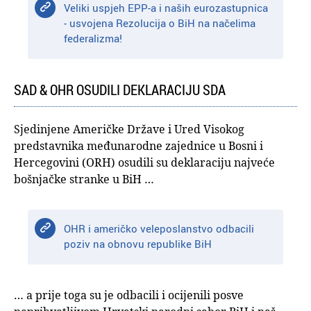
Veliki uspjeh EPP-a i naših eurozastupnica
- usvojena Rezolucija o BiH na načelima
federalizma!
SAD & OHR OSUDILI DEKLARACIJU SDA
Sjedinjene Američke Države i Ured Visokog
predstavnika međunarodne zajednice u Bosni i
Hercegovini (ORH) osudili su deklaraciju najveće
bošnjačke stranke u BiH …
OHR i američko veleposlanstvo odbacili
poziv na obnovu republike BiH
… a prije toga su je odbacili i ocijenili posve