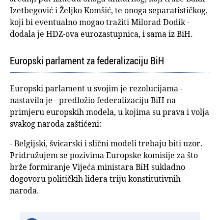
Izetbegović i Željko Komšić, te onoga separatističkog,
koji bi eventualno mogao tražiti Milorad Dodik -
dodala je HDZ-ova eurozastupnica, i sama iz BiH.
Europski parlament za federalizaciju BiH
Europski parlament u svojim je rezolucijama -
nastavila je - predložio federalizaciju BiH na
primjeru europskih modela, u kojima su prava i volja
svakog naroda zaštićeni:
- Belgijski, švicarski i slični modeli trebaju biti uzor.
Pridružujem se pozivima Europske komisije za što
brže formiranje Vijeća ministara BiH sukladno
dogovoru političkih lidera triju konstitutivnih
naroda.