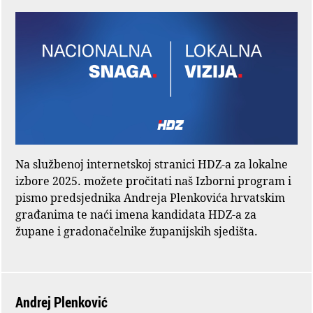
Na službenoj internetskoj stranici HDZ-a za lokalne
izbore 2025. možete pročitati naš Izborni program i
pismo predsjednika Andreja Plenkovića hrvatskim
građanima te naći imena kandidata HDZ-a za
župane i gradonačelnike županijskih sjedišta.
Andrej Plenković