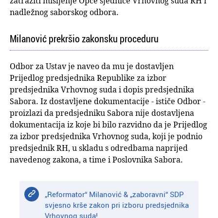
zatražiti mišljenje Opće sjednice Vrhovnog suda RH i
nadležnog saborskog odbora.
Milanović prekršio zakonsku proceduru
Odbor za Ustav je naveo da mu je dostavljen
Prijedlog predsjednika Republike za izbor
predsjednika Vrhovnog suda i dopis predsjednika
Sabora. Iz dostavljene dokumentacije - ističe Odbor -
proizlazi da predsjedniku Sabora nije dostavljena
dokumentacija iz koje bi bilo razvidno da je Prijedlog
za izbor predsjednika Vrhovnog suda, koji je podnio
predsjednik RH, u skladu s odredbama naprijed
navedenog zakona, a time i Poslovnika Sabora.
„Reformator“ Milanović & „zaboravni“ SDP
svjesno krše zakon pri izboru predsjednika
Vrhovnog suda!