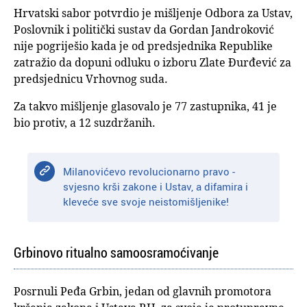
Hrvatski sabor potvrdio je mišljenje Odbora za Ustav,
Poslovnik i politički sustav da Gordan Jandroković
nije pogriješio kada je od predsjednika Republike
zatražio da dopuni odluku o izboru Zlate Đurđević za
predsjednicu Vrhovnog suda.
Za takvo mišljenje glasovalo je 77 zastupnika, 41 je
bio protiv, a 12 suzdržanih.
Milanovićevo revolucionarno pravo -
svjesno krši zakone i Ustav, a difamira i
kleveće sve svoje neistomišljenike!
Grbinovo ritualno samoosramoćivanje
Posrnuli Peđa Grbin, jedan od glavnih promotora