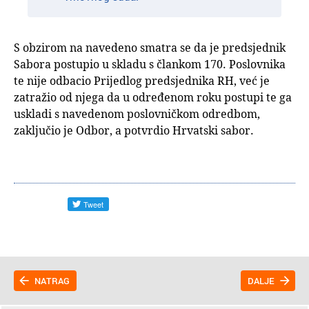
S obzirom na navedeno smatra se da je predsjednik
Sabora postupio u skladu s člankom 170. Poslovnika
te nije odbacio Prijedlog predsjednika RH, već je
zatražio od njega da u određenom roku postupi te ga
uskladi s navedenom poslovničkom odredbom,
zaključio je Odbor, a potvrdio Hrvatski sabor.
NATRAG
DALJE