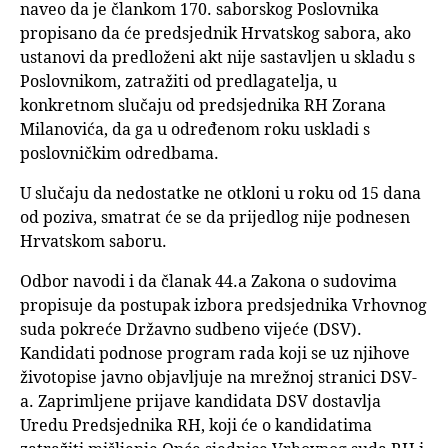
naveo da je člankom 170. saborskog Poslovnika
propisano da će predsjednik Hrvatskog sabora, ako
ustanovi da predloženi akt nije sastavljen u skladu s
Poslovnikom, zatražiti od predlagatelja, u
konkretnom slučaju od predsjednika RH Zorana
Milanovića, da ga u određenom roku uskladi s
poslovničkim odredbama.
U slučaju da nedostatke ne otkloni u roku od 15 dana
od poziva, smatrat će se da prijedlog nije podnesen
Hrvatskom saboru.
Odbor navodi i da članak 44.a Zakona o sudovima
propisuje da postupak izbora predsjednika Vrhovnog
suda pokreće Državno sudbeno vijeće (DSV).
Kandidati podnose program rada koji se uz njihove
životopise javno objavljuje na mrežnoj stranici DSV-
a. Zaprimljene prijave kandidata DSV dostavlja
Uredu Predsjednika RH, koji će o kandidatima