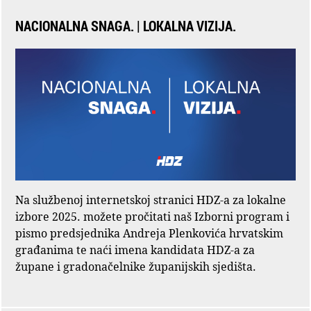
NACIONALNA SNAGA. | LOKALNA VIZIJA.
Na službenoj internetskoj stranici HDZ-a za lokalne
izbore 2025. možete pročitati naš Izborni program i
pismo predsjednika Andreja Plenkovića hrvatskim
građanima te naći imena kandidata HDZ-a za
župane i gradonačelnike županijskih sjedišta.