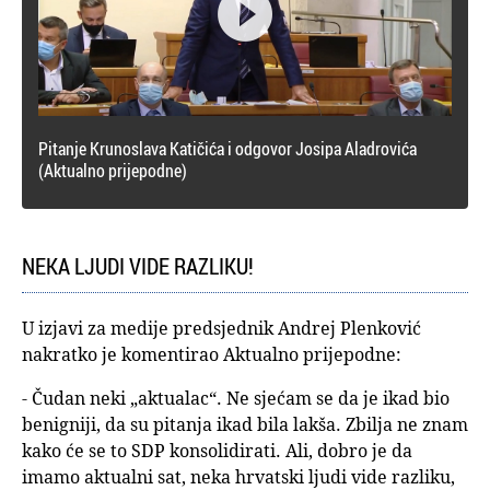

Pitanje Krunoslava Katičića i odgovor Josipa Aladrovića
(Aktualno prijepodne)
NEKA LJUDI VIDE RAZLIKU!
U izjavi za medije predsjednik Andrej Plenković
nakratko je komentirao Aktualno prijepodne:
- Čudan neki „aktualac“. Ne sjećam se da je ikad bio
benigniji, da su pitanja ikad bila lakša. Zbilja ne znam
kako će se to SDP konsolidirati. Ali, dobro je da
imamo aktualni sat, neka hrvatski ljudi vide razliku,