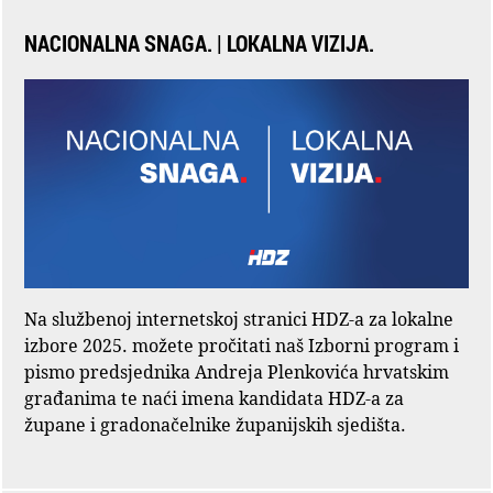
NACIONALNA SNAGA. | LOKALNA VIZIJA.
Na službenoj internetskoj stranici HDZ-a za lokalne
izbore 2025. možete pročitati naš Izborni program i
pismo predsjednika Andreja Plenkovića hrvatskim
građanima te naći imena kandidata HDZ-a za
župane i gradonačelnike županijskih sjedišta.