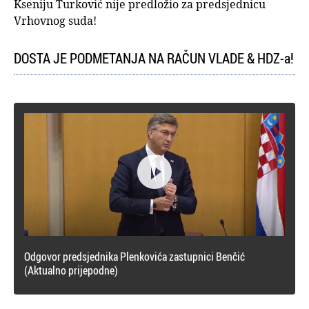
Kseniju Turković nije predložio za predsjednicu
Vrhovnog suda!
DOSTA JE PODMETANJA NA RAČUN VLADE & HDZ-a!

Odgovor predsjednika Plenkovića zastupnici Benčić
(Aktualno prijepodne)