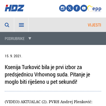
VIJESTI
PODRUBRIKE
15. 9. 2021.
Ksenija Turković bila je prvi izbor za
predsjednicu Vrhovnog suda. Pitanje je
moglo biti riješeno u pet sekundi!
(VIDEO) AKTUALAC (2). PVRH Andrej Plenković: