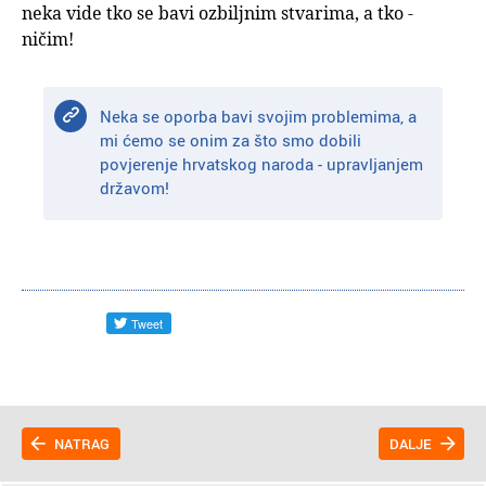
neka vide tko se bavi ozbiljnim stvarima, a tko -
ničim!
Neka se oporba bavi svojim problemima, a
mi ćemo se onim za što smo dobili
povjerenje hrvatskog naroda - upravljanjem
državom!
NATRAG
DALJE