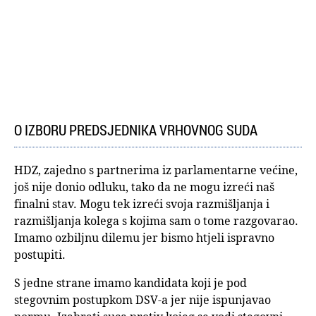
O IZBORU PREDSJEDNIKA VRHOVNOG SUDA
HDZ, zajedno s partnerima iz parlamentarne većine,
još nije donio odluku, tako da ne mogu izreći naš
finalni stav. Mogu tek izreći svoja razmišljanja i
razmišljanja kolega s kojima sam o tome razgovarao.
Imamo ozbiljnu dilemu jer bismo htjeli ispravno
postupiti.
S jedne strane imamo kandidata koji je pod
stegovnim postupkom DSV-a jer nije ispunjavao