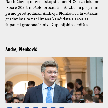
Na službenoj internetskoj stranici HDZ-a za lokalne
izbore 2025. možete pročitati naš Izborni program i
pismo predsjednika Andreja Plenkovića hrvatskim
građanima te naći imena kandidata HDZ-a za
župane i gradonačelnike županijskih sjedišta.
Andrej Plenković