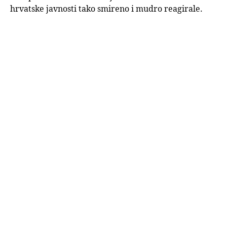
hrvatske javnosti tako smireno i mudro reagirale.