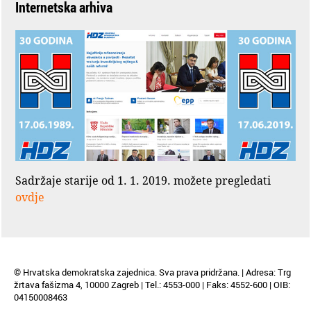
Internetska arhiva
Sadržaje starije od 1. 1. 2019. možete pregledati
ovdje
© Hrvatska demokratska zajednica. Sva prava pridržana. | Adresa: Trg
žrtava fašizma 4, 10000 Zagreb | Tel.: 4553-000 | Faks: 4552-600 | OIB:
04150008463