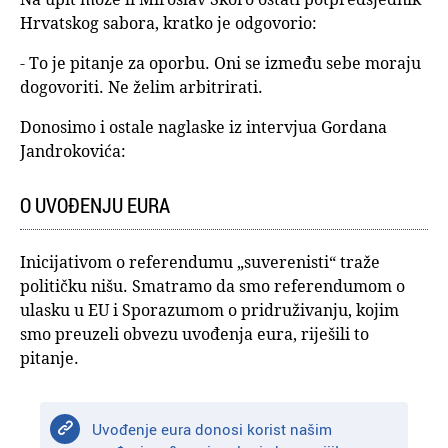
Hrvatskog sabora, kratko je odgovorio:
- To je pitanje za oporbu. Oni se između sebe moraju
dogovoriti. Ne želim arbitrirati.
Donosimo i ostale naglaske iz intervjua Gordana
Jandrokovića:
O UVOĐENJU EURA
Inicijativom o referendumu „suverenisti“ traže
političku nišu. Smatramo da smo referendumom o
ulasku u EU i Sporazumom o pridruživanju, kojim
smo preuzeli obvezu uvođenja eura, riješili to
pitanje.
Uvođenje eura donosi korist našim