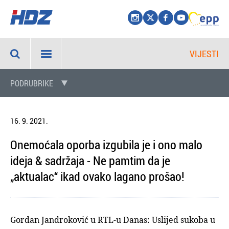
VIJESTI
PODRUBRIKE
16. 9. 2021.
Onemoćala oporba izgubila je i ono malo
ideja & sadržaja - Ne pamtim da je
„aktualac“ ikad ovako lagano prošao!
Gordan Jandroković u RTL-u Danas: Uslijed sukoba u