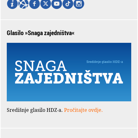
Glasilo »Snaga zajedništva«
Središnje glasilo HDZ-a.
Pročitajte ovdje.