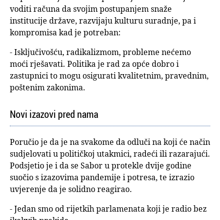
voditi računa da svojim postupanjem snaže
institucije države, razvijaju kulturu suradnje, pa i
kompromisa kad je potreban:
- Isključivošću, radikalizmom, probleme nećemo
moći rješavati. Politika je rad za opće dobro i
zastupnici to mogu osigurati kvalitetnim, pravednim,
poštenim zakonima.
Novi izazovi pred nama
Poručio je da je na svakome da odluči na koji će način
sudjelovati u političkoj utakmici, radeći ili razarajući.
Podsjetio je i da se Sabor u protekle dvije godine
suočio s izazovima pandemije i potresa, te izrazio
uvjerenje da je solidno reagirao.
- Jedan smo od rijetkih parlamenata koji je radio bez