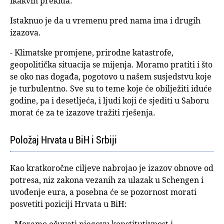
ikakvih prekida.
Istaknuo je da u vremenu pred nama ima i drugih
izazova.
- Klimatske promjene, prirodne katastrofe,
geopolitička situacija se mijenja. Moramo pratiti i što
se oko nas događa, pogotovo u našem susjedstvu koje
je turbulentno. Sve su to teme koje će obilježiti iduće
godine, pa i desetljeća, i ljudi koji će sjediti u Saboru
morat će za te izazove tražiti rješenja.
Položaj Hrvata u BiH i Srbiji
Kao kratkoročne ciljeve nabrojao je izazov obnove od
potresa, niz zakona vezanih za ulazak u Schengen i
uvođenje eura, a posebna će se pozornost morati
posvetiti poziciji Hrvata u BiH: