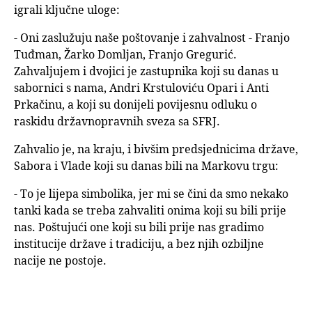
igrali ključne uloge:
- Oni zaslužuju naše poštovanje i zahvalnost - Franjo
Tuđman, Žarko Domljan, Franjo Gregurić.
Zahvaljujem i dvojici je zastupnika koji su danas u
sabornici s nama, Andri Krstuloviću Opari i Anti
Prkačinu, a koji su donijeli povijesnu odluku o
raskidu državnopravnih sveza sa SFRJ.
Zahvalio je, na kraju, i bivšim predsjednicima države,
Sabora i Vlade koji su danas bili na Markovu trgu:
- To je lijepa simbolika, jer mi se čini da smo nekako
tanki kada se treba zahvaliti onima koji su bili prije
nas. Poštujući one koji su bili prije nas gradimo
institucije države i tradiciju, a bez njih ozbiljne
nacije ne postoje.