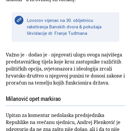
Lovorov vijenac na 30. obljetnicu
raketiranja Banskih dvora & pokušaja
likvidacije dr. Franje Tuđmana
Važno je - dodao je - njegovati ulogu ovoga najvišega
predstavničkog tijela koje kroz zastupnike različitih
političkih opcija, svjetonazora i ideologija zrcali
hrvatsko društvo u njegovoj punini te donosi zakone i
proračun na temelju kojih funkcionira država.
Milanović opet markirao
Upitan za komentar nedolaska predsjednika
Republike na svečanu sjednicu, Andrej Plenković je
odgovorio da ne zna zašto nije došao, ali i da to nije