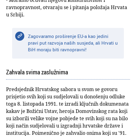
- Moramo očuvati njegovu konstitutivnost i
ravnopravnost, otvaraju se i pitanja položaja Hrvata
u Srbiji.
Zagovaramo proširenje EU-a kao jedini
pravi put razvoja naših susjeda, ali Hrvati u
BiH moraju biti ravnopravni!
Zahvala svima zaslužnima
Predsjednik Hrvatskog sabora u svom se govoru
prisjetio svih koji su sudjelovali u donošenju odluke
toga 8. listopada 1991. te izradi ključnih dokumenata
kakav je Božićni Ustav, heroja Domovinskog rata koji
su izborili velike vojne pobjede te svih koji su na bilo
koji način sudjelovali u izgradnji hrvatske države i
institucija. Poimenično je zahvalio onima koji su '91.