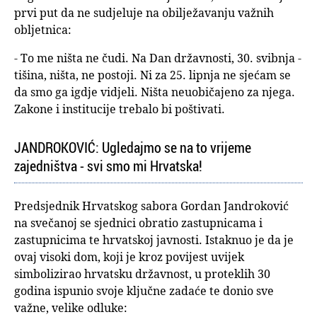
prvi put da ne sudjeluje na obilježavanju važnih
obljetnica:
- To me ništa ne čudi. Na Dan državnosti, 30. svibnja -
tišina, ništa, ne postoji. Ni za 25. lipnja ne sjećam se
da smo ga igdje vidjeli. Ništa neuobičajeno za njega.
Zakone i institucije trebalo bi poštivati.
JANDROKOVIĆ: Ugledajmo se na to vrijeme
zajedništva - svi smo mi Hrvatska!
Predsjednik Hrvatskog sabora Gordan Jandroković
na svečanoj se sjednici obratio zastupnicama i
zastupnicima te hrvatskoj javnosti. Istaknuo je da je
ovaj visoki dom, koji je kroz povijest uvijek
simbolizirao hrvatsku državnost, u proteklih 30
godina ispunio svoje ključne zadaće te donio sve
važne, velike odluke: