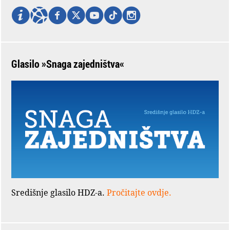
Glasilo »Snaga zajedništva«
Središnje glasilo HDZ-a.
Pročitajte ovdje.