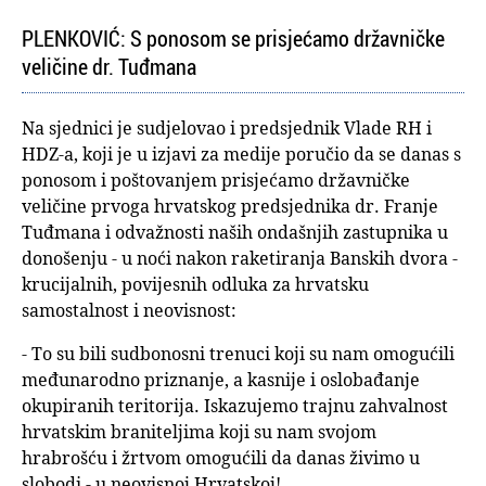
PLENKOVIĆ: S ponosom se prisjećamo državničke
veličine dr. Tuđmana
Na sjednici je sudjelovao i predsjednik Vlade RH i
HDZ-a, koji je u izjavi za medije poručio da se danas s
ponosom i poštovanjem prisjećamo državničke
veličine prvoga hrvatskog predsjednika dr. Franje
Tuđmana i odvažnosti naših ondašnjih zastupnika u
donošenju - u noći nakon raketiranja Banskih dvora -
krucijalnih, povijesnih odluka za hrvatsku
samostalnost i neovisnost:
- To su bili sudbonosni trenuci koji su nam omogućili
međunarodno priznanje, a kasnije i oslobađanje
okupiranih teritorija. Iskazujemo trajnu zahvalnost
hrvatskim braniteljima koji su nam svojom
hrabrošću i žrtvom omogućili da danas živimo u
slobodi - u neovisnoj Hrvatskoj!