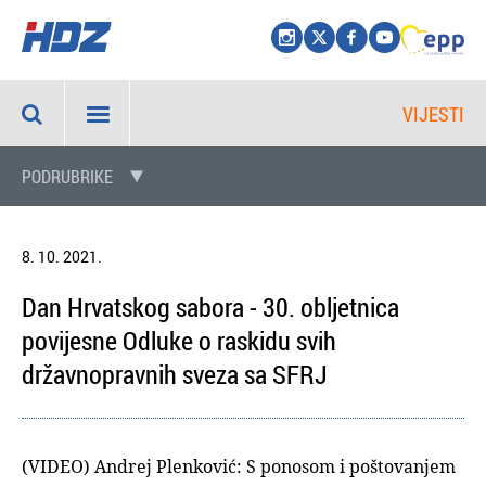
VIJESTI
PODRUBRIKE
8. 10. 2021.
Dan Hrvatskog sabora - 30. obljetnica
povijesne Odluke o raskidu svih
državnopravnih sveza sa SFRJ
(VIDEO) Andrej Plenković: S ponosom i poštovanjem