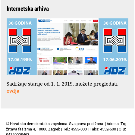
Internetska arhiva
Sadržaje starije od 1. 1. 2019. možete pregledati
ovdje
© Hrvatska demokratska zajednica. Sva prava pridržana. | Adresa: Trg
žrtava fašizma 4, 10000 Zagreb | Tel.: 4553-000 | Faks: 4552-600 | OIB:
04150008463