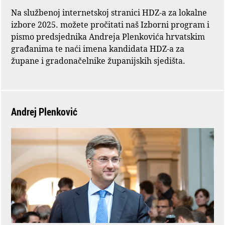
Na službenoj internetskoj stranici HDZ-a za lokalne
izbore 2025. možete pročitati naš Izborni program i
pismo predsjednika Andreja Plenkovića hrvatskim
građanima te naći imena kandidata HDZ-a za
župane i gradonačelnike županijskih sjedišta.
Andrej Plenković