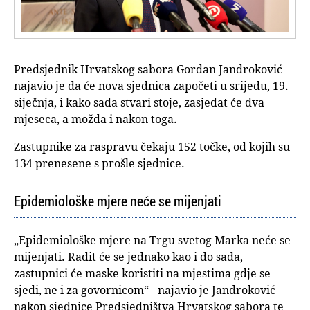
Predsjednik Hrvatskog sabora Gordan Jandroković
najavio je da će nova sjednica započeti u srijedu, 19.
siječnja, i kako sada stvari stoje, zasjedat će dva
mjeseca, a možda i nakon toga.
Zastupnike za raspravu čekaju 152 točke, od kojih su
134 prenesene s prošle sjednice.
Epidemiološke mjere neće se mijenjati
„Epidemiološke mjere na Trgu svetog Marka neće se
mijenjati. Radit će se jednako kao i do sada,
zastupnici će maske koristiti na mjestima gdje se
sjedi, ne i za govornicom“ - najavio je Jandroković
nakon sjednice Predsjedništva Hrvatskog sabora te