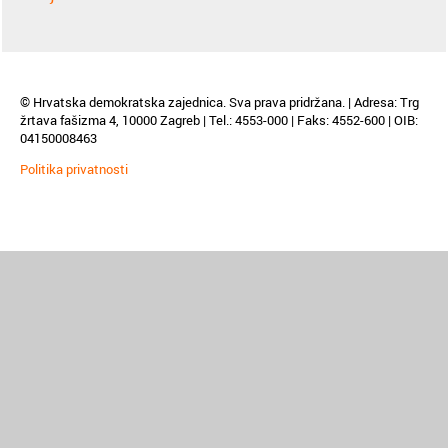
© Hrvatska demokratska zajednica. Sva prava pridržana. | Adresa: Trg
žrtava fašizma 4, 10000 Zagreb | Tel.: 4553-000 | Faks: 4552-600 | OIB:
04150008463
Politika privatnosti