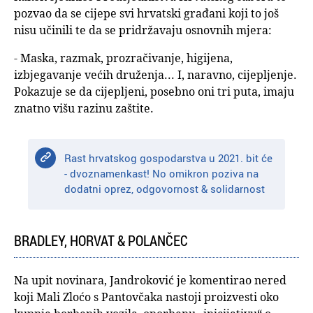
pozvao da se cijepe svi hrvatski građani koji to još
nisu učinili te da se pridržavaju osnovnih mjera:
- Maska, razmak, prozračivanje, higijena,
izbjegavanje većih druženja... I, naravno, cijepljenje.
Pokazuje se da cijepljeni, posebno oni tri puta, imaju
znatno višu razinu zaštite.
Rast hrvatskog gospodarstva u 2021. bit će
- dvoznamenkast! No omikron poziva na
dodatni oprez, odgovornost & solidarnost
BRADLEY, HORVAT & POLANČEC
Na upit novinara, Jandroković je komentirao nered
koji Mali Zloćo s Pantovčaka nastoji proizvesti oko