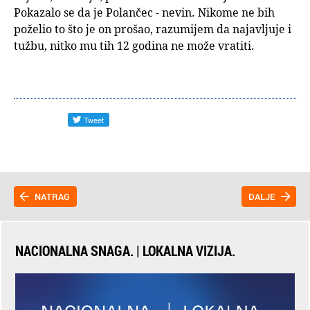
Pokazalo se da je Polančec - nevin. Nikome ne bih
poželio to što je on prošao, razumijem da najavljuje i
tužbu, nitko mu tih 12 godina ne može vratiti.
NATRAG
DALJE
NACIONALNA SNAGA. | LOKALNA VIZIJA.