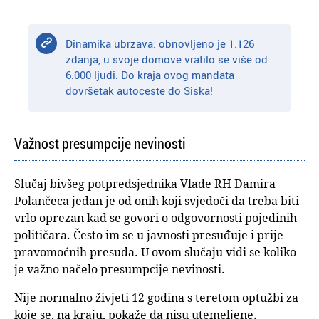
Dinamika ubrzava: obnovljeno je 1.126
zdanja, u svoje domove vratilo se više od
6.000 ljudi. Do kraja ovog mandata
dovršetak autoceste do Siska!
Važnost presumpcije nevinosti
Slučaj bivšeg potpredsjednika Vlade RH Damira
Polančeca jedan je od onih koji svjedoči da treba biti
vrlo oprezan kad se govori o odgovornosti pojedinih
političara. Često im se u javnosti presuđuje i prije
pravomoćnih presuda. U ovom slučaju vidi se koliko
je važno načelo presumpcije nevinosti.
Nije normalno živjeti 12 godina s teretom optužbi za
koje se, na kraju, pokaže da nisu utemeljene.