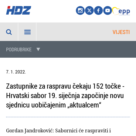
VIJESTI
PODRUBRIKE
7. 1. 2022.
Zastupnike za raspravu čekaju 152 točke -
Hrvatski sabor 19. siječnja započinje novu
sjednicu uobičajenim „aktualcem“
Gordan Jandroković: Sabornici će raspraviti i