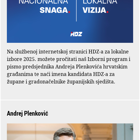
Na službenoj internetskoj stranici HDZ-a za lokalne
izbore 2025. možete pročitati naš Izborni program i
pismo predsjednika Andreja Plenkovića hrvatskim
građanima te naći imena kandidata HDZ-a za
župane i gradonačelnike županijskih sjedišta.
Andrej Plenković