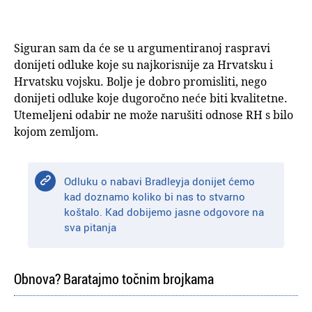
Siguran sam da će se u argumentiranoj raspravi
donijeti odluke koje su najkorisnije za Hrvatsku i
Hrvatsku vojsku. Bolje je dobro promisliti, nego
donijeti odluke koje dugoročno neće biti kvalitetne.
Utemeljeni odabir ne može narušiti odnose RH s bilo
kojom zemljom.
Odluku o nabavi Bradleyja donijet ćemo
kad doznamo koliko bi nas to stvarno
koštalo. Kad dobijemo jasne odgovore na
sva pitanja
Obnova? Baratajmo točnim brojkama