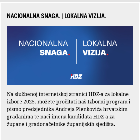
NACIONALNA SNAGA. | LOKALNA VIZIJA.
Na službenoj internetskoj stranici HDZ-a za lokalne
izbore 2025. možete pročitati naš Izborni program i
pismo predsjednika Andreja Plenkovića hrvatskim
građanima te naći imena kandidata HDZ-a za
župane i gradonačelnike županijskih sjedišta.