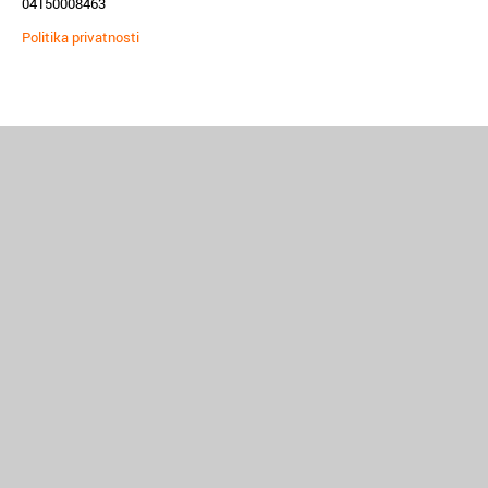
04150008463
Politika privatnosti