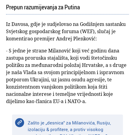
Prepun razumijevanja za Putina
Iz Davosa, gdje je sudjelovao na Godišnjem sastanku
Svjetskog gospodarskog foruma (WEF), slučaj je
komentirao premijer Andrej Plenković:
- S jedne je strane Milanović koji već godinu dana
zastupa proruska stajališta, koji vodi štetočinsku
politiku za međunarodni položaj Hrvatske, a s druge
je naša Vlada sa svojom principijelnom i ispravnom
potporom Ukrajini, uz jasnu osudu agresije, te
konzistentnom vanjskom politikom koja štiti
nacionalne interese i temeljne vrijednosti koje
dijelimo kao članica EU-a i NATO-a.
Zašto je „desnica“ za Milanovića, Rusiju,
izolaciju & profitere, a protiv visokog