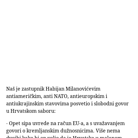
Naš je zastupnik Habijan Milanovićevim
antiameričkim, anti NATO, antieuropskim i
antiukrajinskim stavovima posvetio i slobodni govor
u Hrvatskom saboru:
- Opet sipa uvrede na račun EU-a, a s uvažavanjem
govori o kremljanskim dužnosnicima. Više nema