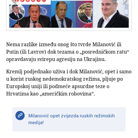
Nema razlike između onog što tvrde Milanović ili
Putin (ili Lavrov) dok tezama o „posredničkom ratu“
opravdavaju svirepu agresiju na Ukrajinu.
Kremlj podjednako uživa i dok Milanović, opet i samo
u korist ruskog nedemokratskog režima, pljuje po
Europskoj uniji ili podmeće apsurdne teze o
Hrvatima kao „američkim robovima“.
Milanović opet zvijezda ruskih režimskih
medija!