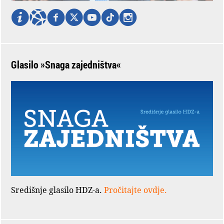
Glasilo »Snaga zajedništva«
Središnje glasilo HDZ-a.
Pročitajte ovdje.