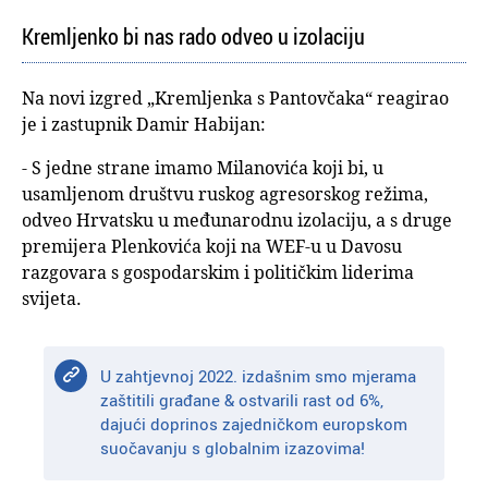
Kremljenko bi nas rado odveo u izolaciju
Na novi izgred „Kremljenka s Pantovčaka“ reagirao
je i zastupnik Damir Habijan:
- S jedne strane imamo Milanovića koji bi, u
usamljenom društvu ruskog agresorskog režima,
odveo Hrvatsku u međunarodnu izolaciju, a s druge
premijera Plenkovića koji na WEF-u u Davosu
razgovara s gospodarskim i političkim liderima
svijeta.
U zahtjevnoj 2022. izdašnim smo mjerama
zaštitili građane & ostvarili rast od 6%,
dajući doprinos zajedničkom europskom
suočavanju s globalnim izazovima!