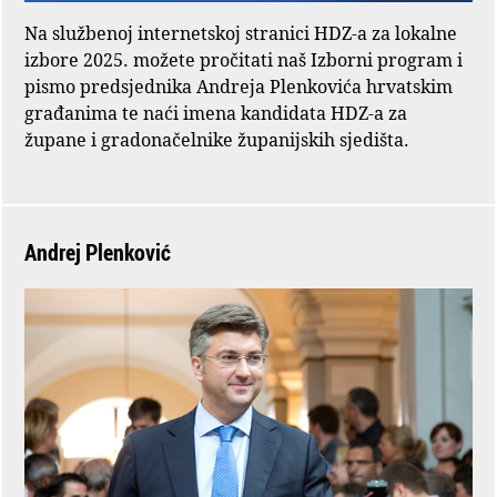
Na službenoj internetskoj stranici HDZ-a za lokalne
izbore 2025. možete pročitati naš Izborni program i
pismo predsjednika Andreja Plenkovića hrvatskim
građanima te naći imena kandidata HDZ-a za
župane i gradonačelnike županijskih sjedišta.
Andrej Plenković