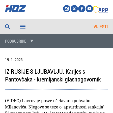
VIJESTI
PODRUBRIKE
19. 1. 2023.
IZ RUSIJE S LJUBAVLJU: Karijes s
Pantovčaka - kremljanski glasnogovornik
(VIDEO) Lavrov je posve očekivano pohvalio
Milanovića. Njegove se teze o 'apsurdnosti sankcija'