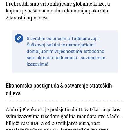
Prebrodili smo vrlo zahtjevne globalne krize, u
kojima je naša nacionalna ekonomija pokazala
žilavost i otpornost.
S čvrstim osloncem u Tuđmanovoj i
Šuškovoj baštini te narodnjačkim i
domoljubnim vrijednostima, istodobno
smo okrenuti budućnosti i suvremenim
izazovima!
Ekonomska postignuća & ostvarenje strateških
ciljeva
Andrej Plenković je podsjetio da Hrvatska - usprkos
svim izazovima u sedam godina mandata ove Vlade -
bilježi rast BDP-a od 20 milijardi eura, rast