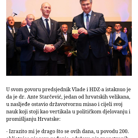
U svom govoru predsjednik Vlade i HDZ-a istaknuo je
da je dr. Ante Starčević, jedan od hrvatskih velikana,
u nasljeđe ostavio državotvornu misao i cijeli svoj
nauk koji stoji kao vertikala u političkom djelovanju i
promišljanju Hrvatske:
- Izrazito mi je drago što se ovih dana, u povodu 200.