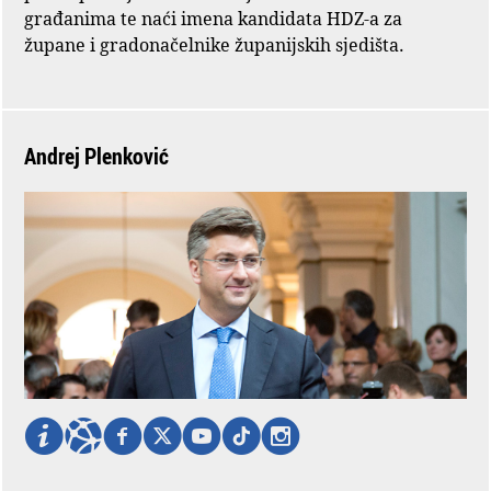
građanima te naći imena kandidata HDZ-a za
župane i gradonačelnike županijskih sjedišta.
Andrej Plenković