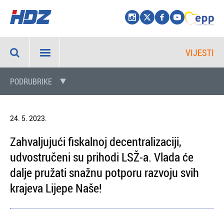
VIJESTI
PODRUBRIKE
24. 5. 2023.
Zahvaljujući fiskalnoj decentralizaciji,
udvostručeni su prihodi LSŽ-a. Vlada će
dalje pružati snažnu potporu razvoju svih
krajeva Lijepe Naše!