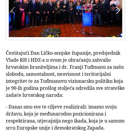


Čestitajući Dan Ličko-senjske županije, predsjednik
Vlade RH i HDZ-a u svom je obraćanju zahvalio
hrvatskim braniteljima i dr. Franji Tuđmanu za našu
slobodu, samostalnost, neovisnost i teritorijalni
integritet te za Tuđmanovu vizionarsku politiku koja
je 90-ih godina prošlog stoljeća odredila sve strateške
zadaće hrvatskog naroda:
- Danas smo sve te ciljeve realizirali: imamo svoju
državu, koja je međunarodno pozicionirana i
respektirana, utjecajnija nego ikada, koja je u samom
srcu Europske unije i demokratskog Zapada.