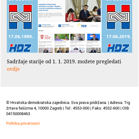
Sadržaje starije od 1. 1. 2019. možete pregledati
ovdje
© Hrvatska demokratska zajednica. Sva prava pridržana. | Adresa: Trg
žrtava fašizma 4, 10000 Zagreb | Tel.: 4553-000 | Faks: 4552-600 | OIB:
04150008463
Politika privatnosti