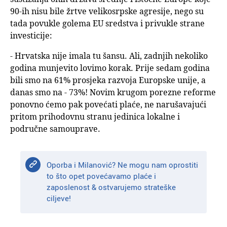
90-ih nisu bile žrtve velikosrpske agresije, nego su
tada povukle golema EU sredstva i privukle strane
investicije:
- Hrvatska nije imala tu šansu. Ali, zadnjih nekoliko
godina munjevito lovimo korak. Prije sedam godina
bili smo na 61% prosjeka razvoja Europske unije, a
danas smo na - 73%! Novim krugom porezne reforme
ponovno ćemo pak povećati plaće, ne narušavajući
pritom prihodovnu stranu jedinica lokalne i
područne samouprave.
Oporba i Milanović? Ne mogu nam oprostiti
to što opet povećavamo plaće i
zaposlenost & ostvarujemo strateške
ciljeve!