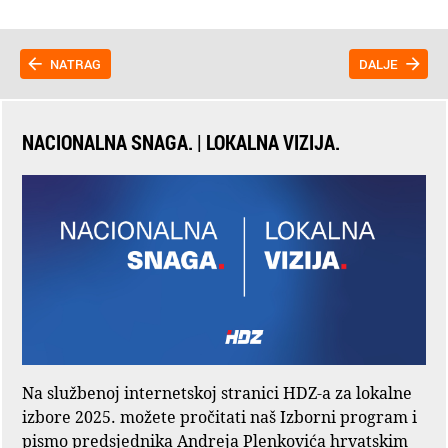
NATRAG
DALJE
NACIONALNA SNAGA. | LOKALNA VIZIJA.
Na službenoj internetskoj stranici HDZ-a za lokalne
izbore 2025. možete pročitati naš Izborni program i
pismo predsjednika Andreja Plenkovića hrvatskim