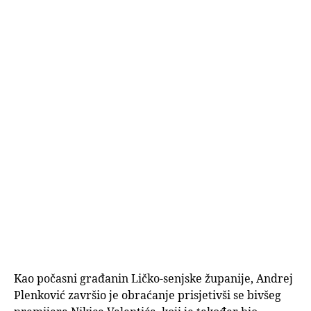
Kao počasni građanin Ličko-senjske županije, Andrej
Plenković završio je obraćanje prisjetivši se bivšeg