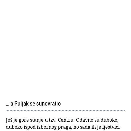
… a Puljak se sunovratio
Još je gore stanje u tzv. Centru. Odavno su duboko,
duboko ispod izbornog praga, no sada ih je ljestvici