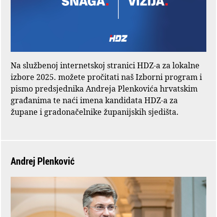
Na službenoj internetskoj stranici HDZ-a za lokalne
izbore 2025. možete pročitati naš Izborni program i
pismo predsjednika Andreja Plenkovića hrvatskim
građanima te naći imena kandidata HDZ-a za
župane i gradonačelnike županijskih sjedišta.
Andrej Plenković