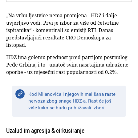
„Na vrhu ljestvice nema promjena - HDZ i dalje
uvjerljivo vodi. Prvi je izbor za više od četvrtine
ispitanika“ - komentirali su emisiji RTL Danas
predstavljajući rezultate CRO Demoskopa za
listopad.
HDZ ima golemu prednost pred partijom posrnulog
Peđe Grbina, i to - unatoč svim nasrtajima udružene
oporbe - uz mjesečni rast popularnosti od 0.2%.
Kod Milanovića i njegovih mališana raste
nervoza zbog snage HDZ-a. Rast će još
više kako se budu približavali izbori!
Uzalud im agresija & cirkusiranje