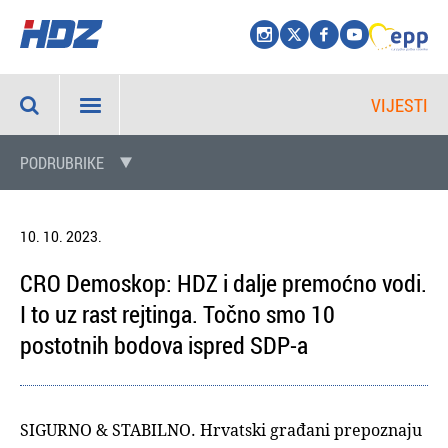
VIJESTI
PODRUBRIKE
10. 10. 2023.
CRO Demoskop: HDZ i dalje premoćno vodi.
I to uz rast rejtinga. Točno smo 10
postotnih bodova ispred SDP-a
SIGURNO & STABILNO. Hrvatski građani prepoznaju