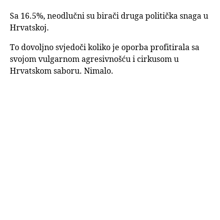
Sa 16.5%, neodlučni su birači druga politička snaga u
Hrvatskoj.
To dovoljno svjedoči koliko je oporba profitirala sa
svojom vulgarnom agresivnošću i cirkusom u
Hrvatskom saboru. Nimalo.