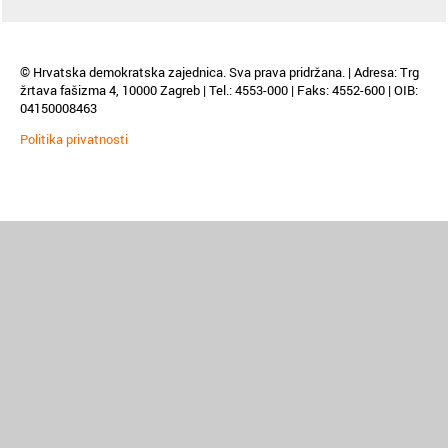
© Hrvatska demokratska zajednica. Sva prava pridržana. | Adresa: Trg
žrtava fašizma 4, 10000 Zagreb | Tel.: 4553-000 | Faks: 4552-600 | OIB:
04150008463
Politika privatnosti