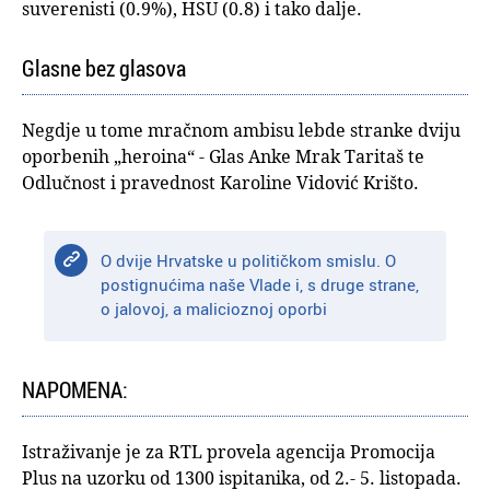
suverenisti (0.9%), HSU (0.8) i tako dalje.
Glasne bez glasova
Negdje u tome mračnom ambisu lebde stranke dviju
oporbenih „heroina“ - Glas Anke Mrak Taritaš te
Odlučnost i pravednost Karoline Vidović Krišto.
O dvije Hrvatske u političkom smislu. O
postignućima naše Vlade i, s druge strane,
o jalovoj, a malicioznoj oporbi
NAPOMENA:
Istraživanje je za RTL provela agencija Promocija
Plus na uzorku od 1300 ispitanika, od 2.- 5. listopada.