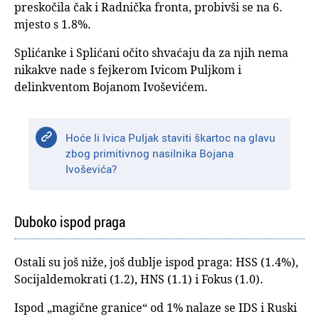
preskočila čak i Radnička fronta, probivši se na 6.
mjesto s 1.8%.
Splićanke i Splićani očito shvaćaju da za njih nema
nikakve nade s fejkerom Ivicom Puljkom i
delinkventom Bojanom Ivoševićem.
Hoće li Ivica Puljak staviti škartoc na glavu
zbog primitivnog nasilnika Bojana
Ivoševića?
Duboko ispod praga
Ostali su još niže, još dublje ispod praga: HSS (1.4%),
Socijaldemokrati (1.2), HNS (1.1) i Fokus (1.0).
Ispod „magične granice“ od 1% nalaze se IDS i Ruski