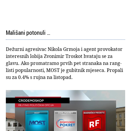
Mališani potonuli …
Dežurni agresivac Nikola Grmoja i agent provokator
interesnih lobija Zvonimir Troskot hvataju se za
glavu. Ako promatramo prvih pet stranaka na rang-
listi popularnosti, MOST je gubitnik mjeseca. Propali
su za 0.4% s rujna na listopad.