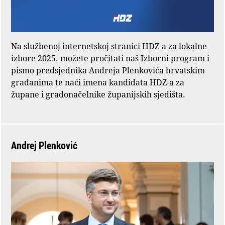
Na službenoj internetskoj stranici HDZ-a za lokalne
izbore 2025. možete pročitati naš Izborni program i
pismo predsjednika Andreja Plenkovića hrvatskim
građanima te naći imena kandidata HDZ-a za
župane i gradonačelnike županijskih sjedišta.
Andrej Plenković