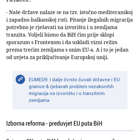
- Naše države nalaze se na tzv. istočno-mediteranskoj
i zapadno-balkanskoj ruti. Pitanje ilegalnih migracija
potrebno je rješavati na izvorištu i u zemljama
tranzita. Voljeli bismo da BiH čim prije sklopi
sporazum s Frontexom i da uskladi vizni režim
prema trećim zemljama s onim EU-a. A i to je jedan
od uvjeta za priključivanje Europskoj uniji.
EUMED9: I dalje čvrsto čuvati državne i EU
granice & rješavati problem nezakonitih
migracija na izvorištu i u tranzitnim
zemljama
Izborna reforma - preduvjet EU puta BiH