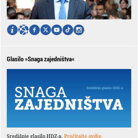
Glasilo »Snaga zajedništva«
Središnje glasilo HDZ-a.
Pročitajte ovdje.