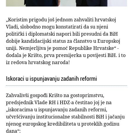
„Koristim prigodu još jednom zahvaliti hrvatskoj
Vladi, slobodno mogu konstatirati da su njeni
politički i diplomatski napori bili presudni da BiH
dobije kandidacijski status za članstvo u Europskoj
uniji. Nemjerljiva je pomoć Republike Hrvatske“ -
dodala je Krišto, prva premijerka u povijesti BiH. i to
iz redova hrvatskog naroda!
Iskoraci u ispunjavanju zadanih reformi
Zahvalivši gospođi Krišto na gostoprimstvu,
predsjednik Vlade RH i HDZ-a čestitao joj je na
„iskoracima u ispunjavanju zadanih reformi,
učvršćivanju institucionalne stabilnosti BiH i jačanju
njenog europskog kredibiliteta u proteklih godinu
dana“: