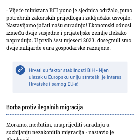
- Vijeće ministara BiH puno je sjednica održalo, puno
potrebnih zakonskih prijedloga i zaključaka usvojilo.
Nastavljamo jačati našu suradnju! Ekonomski odnosi
između dvije susjedne i prijateljske zemlje itekako
napreduju. U prvih šest mjeseci 2023. dosegnuli smo
dvije milijarde eura gospodarske razmjene.
Hrvati su faktor stabilnosti BiH - Njen
ulazak u Europsku uniju strateški je interes
Hrvatske i samog EU-a!
Borba protiv ilegalnih migracija
Moramo, međutim, unaprijediti suradnju u
suzbijanju nezakonitih migracija - nastavio je
Plenković: