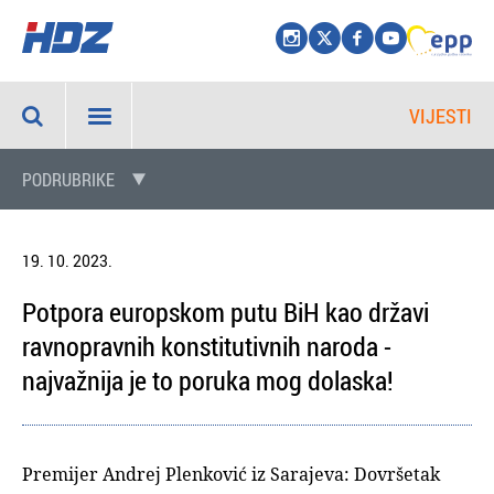
VIJESTI
PODRUBRIKE
19. 10. 2023.
Potpora europskom putu BiH kao državi
ravnopravnih konstitutivnih naroda -
najvažnija je to poruka mog dolaska!
Premijer Andrej Plenković iz Sarajeva: Dovršetak