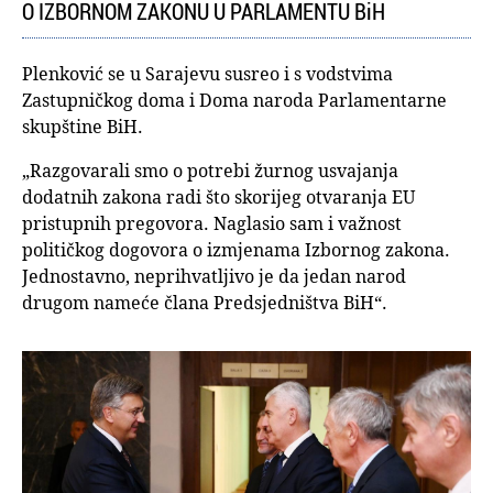
O IZBORNOM ZAKONU U PARLAMENTU BiH
Plenković se u Sarajevu susreo i s vodstvima
Zastupničkog doma i Doma naroda Parlamentarne
skupštine BiH.
„Razgovarali smo o potrebi žurnog usvajanja
dodatnih zakona radi što skorijeg otvaranja EU
pristupnih pregovora. Naglasio sam i važnost
političkog dogovora o izmjenama Izbornog zakona.
Jednostavno, neprihvatljivo je da jedan narod
drugom nameće člana Predsjedništva BiH“.