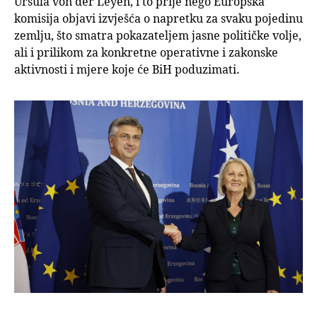
Ursula von der Leyen, i to prije nego Europska
komisija objavi izvješća o napretku za svaku pojedinu
zemlju, što smatra pokazateljem jasne političke volje,
ali i prilikom za konkretne operativne i zakonske
aktivnosti i mjere koje će BiH poduzimati.