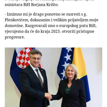
ministara BiH Borjana Krišto:
- Iznimno mi je drago ponovno se susresti s g.
Plenkovićem, dokazanim i velikim prijateljem moje
domovine. Razgovarali smo o europskog putu BiH,
vjerujemo da će do kraja 2023. otvoriti pristupne
pregovore.