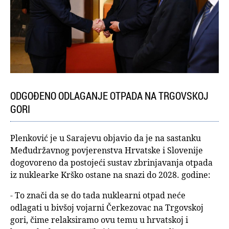
ODGOĐENO ODLAGANJE OTPADA NA TRGOVSKOJ
GORI
Plenković je u Sarajevu objavio da je na sastanku
Međudržavnog povjerenstva Hrvatske i Slovenije
dogovoreno da postojeći sustav zbrinjavanja otpada
iz nuklearke Krško ostane na snazi do 2028. godine:
- To znači da se do tada nuklearni otpad neće
odlagati u bivšoj vojarni Čerkezovac na Trgovskoj
gori, čime relaksiramo ovu temu u hrvatskoj i