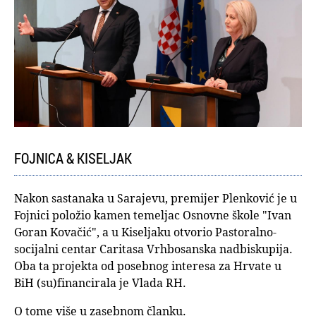
FOJNICA & KISELJAK
Nakon sastanaka u Sarajevu, premijer Plenković je u
Fojnici položio kamen temeljac Osnovne škole "Ivan
Goran Kovačić", a u Kiseljaku otvorio Pastoralno-
socijalni centar Caritasa Vrhbosanska nadbiskupija.
Oba ta projekta od posebnog interesa za Hrvate u
BiH (su)financirala je Vlada RH.
O tome više u zasebnom članku.