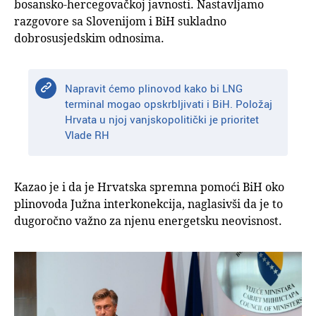
bosansko-hercegovačkoj javnosti. Nastavljamo
razgovore sa Slovenijom i BiH sukladno
dobrosusjedskim odnosima.
Napravit ćemo plinovod kako bi LNG
terminal mogao opskrbljivati i BiH. Položaj
Hrvata u njoj vanjskopolitički je prioritet
Vlade RH
Kazao je i da je Hrvatska spremna pomoći BiH oko
plinovoda Južna interkonekcija, naglasivši da je to
dugoročno važno za njenu energetsku neovisnost.