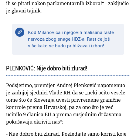
ih se pitati nakon parlamentarnih izbora!“ - zaključio
je glavni tajnik.
Kod Milanovića i njegovih mališana raste
nervoza zbog snage HDZ-a. Rast će još
više kako se budu približavali izbori!
PLENKOVIĆ: Nije dobro biti zlurad!
Podsjetimo, premijer Andrej Plenković napomenuo
je zadnjoj sjednici Vlade RH da se „neki očito vesele
tome što će Slovenija uvesti privremene granične
kontrole prema Hrvatskoj, pa za ono što je već
učinilo 9 članica EU-a prema susjednim državama
pokušavaju okriviti nas“:
- Nije dobro biti zlurad. Pogledajte samo koristi koje