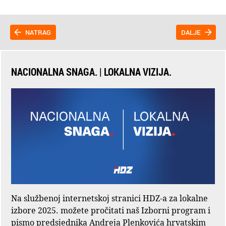
NATRAG
DALJE
NACIONALNA SNAGA. | LOKALNA VIZIJA.
Na službenoj internetskoj stranici HDZ-a za lokalne
izbore 2025. možete pročitati naš Izborni program i
pismo predsjednika Andreja Plenkovića hrvatskim