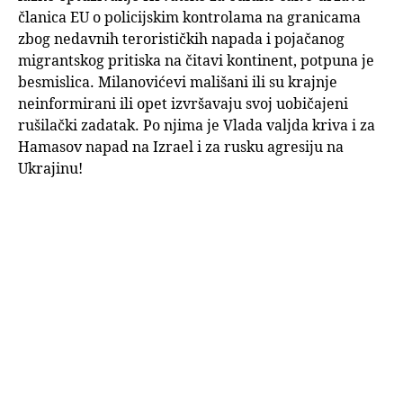
članica EU o policijskim kontrolama na granicama
zbog nedavnih terorističkih napada i pojačanog
migrantskog pritiska na čitavi kontinent, potpuna je
besmislica. Milanovićevi mališani ili su krajnje
neinformirani ili opet izvršavaju svoj uobičajeni
rušilački zadatak. Po njima je Vlada valjda kriva i za
Hamasov napad na Izrael i za rusku agresiju na
Ukrajinu!