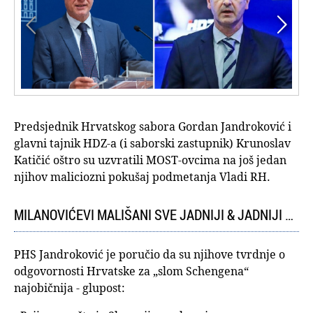


Predsjednik Hrvatskog sabora Gordan Jandroković i
glavni tajnik HDZ-a (i saborski zastupnik) Krunoslav
Katičić oštro su uzvratili MOST-ovcima na još jedan
njihov maliciozni pokušaj podmetanja Vladi RH.
MILANOVIĆEVI MALIŠANI SVE JADNIJI & JADNIJI …
PHS Jandroković je poručio da su njihove tvrdnje o
odgovornosti Hrvatske za „slom Schengena“
najobičnija - glupost: