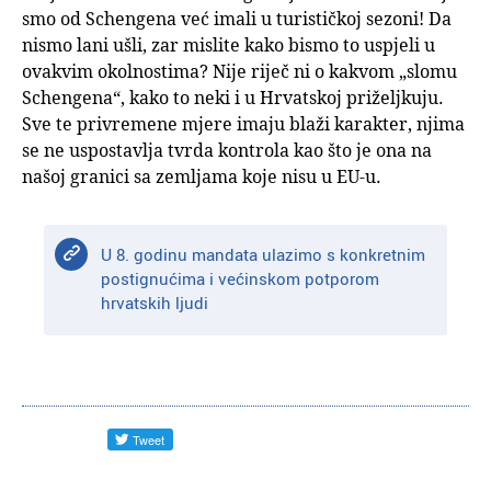
smo od Schengena već imali u turističkoj sezoni! Da
nismo lani ušli, zar mislite kako bismo to uspjeli u
ovakvim okolnostima? Nije riječ ni o kakvom „slomu
Schengena“, kako to neki i u Hrvatskoj priželjkuju.
Sve te privremene mjere imaju blaži karakter, njima
se ne uspostavlja tvrda kontrola kao što je ona na
našoj granici sa zemljama koje nisu u EU-u.
U 8. godinu mandata ulazimo s konkretnim
postignućima i većinskom potporom
hrvatskih ljudi