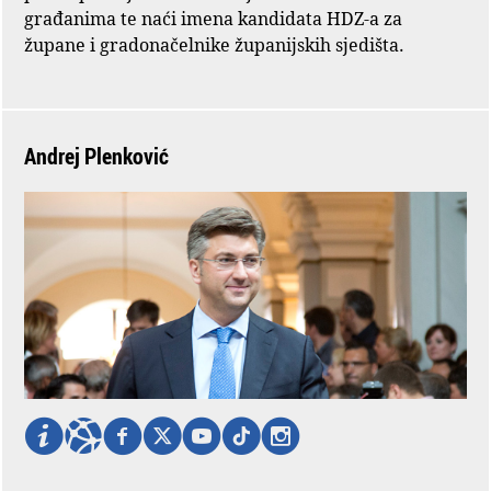
građanima te naći imena kandidata HDZ-a za
župane i gradonačelnike županijskih sjedišta.
Andrej Plenković