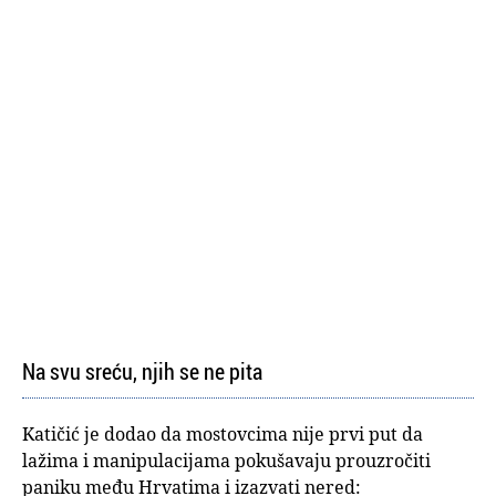
Na svu sreću, njih se ne pita
Katičić je dodao da mostovcima nije prvi put da
lažima i manipulacijama pokušavaju prouzročiti
paniku među Hrvatima i izazvati nered: