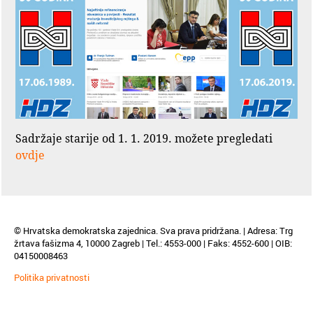
Sadržaje starije od 1. 1. 2019. možete pregledati
ovdje
© Hrvatska demokratska zajednica. Sva prava pridržana. | Adresa: Trg
žrtava fašizma 4, 10000 Zagreb | Tel.: 4553-000 | Faks: 4552-600 | OIB:
04150008463
Politika privatnosti