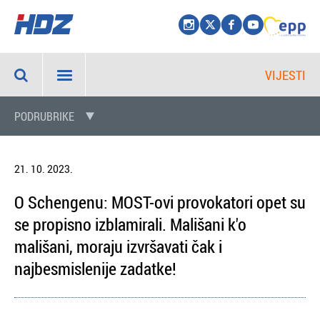
VIJESTI
PODRUBRIKE
21. 10. 2023.
O Schengenu: MOST-ovi provokatori opet su
se propisno izblamirali. Mališani k'o
mališani, moraju izvršavati čak i
najbesmislenije zadatke!