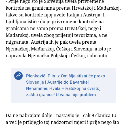
- Prije nego što je Slovenija uvela privremene
kontrole na granicama prema Hrvatskoj i Mađarskoj,
takve su kontrole njoj uvele Italija i Austrija. I
Ljubljana ističe da je privremene kontrole na
granicama ne samo prema Hrvatskoj, nego i
Mađarskoj, uvela zbog prijetnji terorizma, a ne
migranata. Austrija ih je pak uvela prema
Njemačkoj, Mađarskoj, Češkoj i Sloveniji, a isto je
napravila Njemačka Poljskoj i Češkoj, i obrnuto.
Plenković: Plin iz Omišlja stizat će preko
Slovenije i Austrije do Bavarske!
Nehammer: Hvala Hrvatskoj na čvrstoj
zaštiti granice! U vama nije problem
Da ne nabrajam dalje - nastavio je - čak 9 članica EU-
a već je pribjeglo toj nadzornoj mjeri i prije nego što