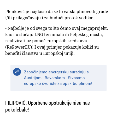
Plenković je naglasio da se hrvatski plinovodi grade
i/ili prilagođavaju i za budući protok vodika:
- Najbolje je od svega to što ćemo ovaj megaprojekt,
kao i u slučaju LNG terminala ili Pelješkog mosta,
realizirati uz pomoć europskih sredstava
(RePowerEU)! I ovaj primjer pokazuje koliki su
benefiti članstva u Europskoj uniji.
Započinjemo energetsku suradnju s
Austrijom i Bavarskom - Stvaramo
europsko čvorište za opskrbu plinom!
FILIPOVIĆ: Oporbene opstrukcije nisu nas
pokolebale!