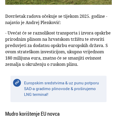
Dovršetak radova očekuje se tijekom 2025. godine -
najavio je Andrej Plenković:
- Uvećat će se raznolikost transporta i izvora opskrbe
prirodnim plinom na hrvatskom tržištu te stvoriti
preduvjeti za dodatnu opskrbu europskih država. S
ovom strateškom investicijom, ukupno vrijednom
180 milijuna eura, znatno će se smanjiti ovisnost
zemalja u okruženju o ruskom plinu.
Europskim sredstvima & uz punu potporu
SAD-a gradimo plinovode & proširujemo
LNG terminal!
Mudro korištenje EU novca