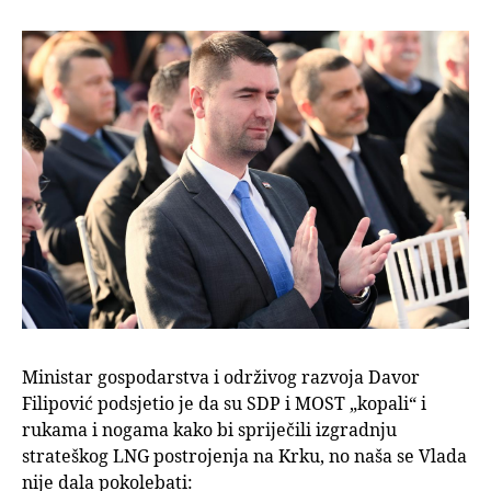
Ministar gospodarstva i održivog razvoja Davor
Filipović podsjetio je da su SDP i MOST „kopali“ i
rukama i nogama kako bi spriječili izgradnju
strateškog LNG postrojenja na Krku, no naša se Vlada
nije dala pokolebati: