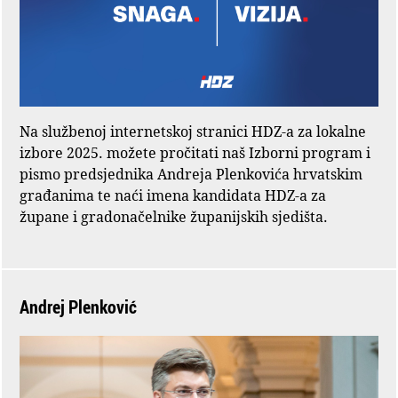
Na službenoj internetskoj stranici HDZ-a za lokalne
izbore 2025. možete pročitati naš Izborni program i
pismo predsjednika Andreja Plenkovića hrvatskim
građanima te naći imena kandidata HDZ-a za
župane i gradonačelnike županijskih sjedišta.
Andrej Plenković