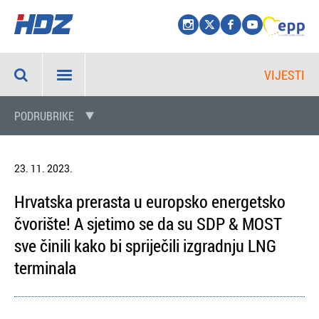
VIJESTI
PODRUBRIKE
23. 11. 2023.
Hrvatska prerasta u europsko energetsko
čvorište! A sjetimo se da su SDP & MOST
sve činili kako bi spriječili izgradnju LNG
terminala