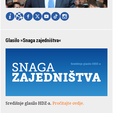
Glasilo »Snaga zajedništva«
Središnje glasilo HDZ-a.
Pročitajte ovdje.