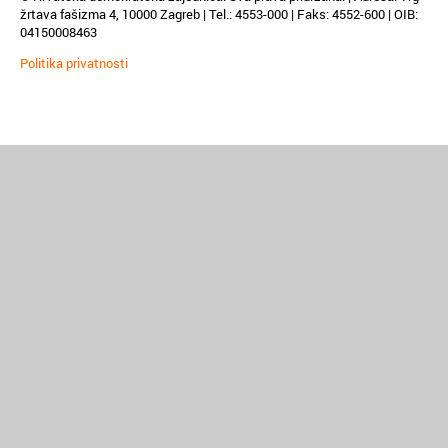
žrtava fašizma 4, 10000 Zagreb | Tel.: 4553-000 | Faks: 4552-600 | OIB:
04150008463
Politika privatnosti