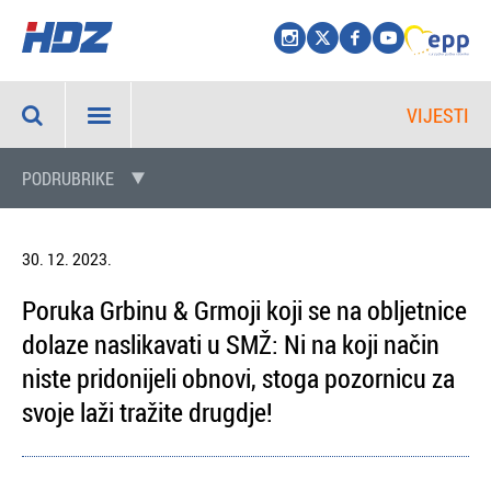
VIJESTI
PODRUBRIKE
30. 12. 2023.
Poruka Grbinu & Grmoji koji se na obljetnice
dolaze naslikavati u SMŽ: Ni na koji način
niste pridonijeli obnovi, stoga pozornicu za
svoje laži tražite drugdje!