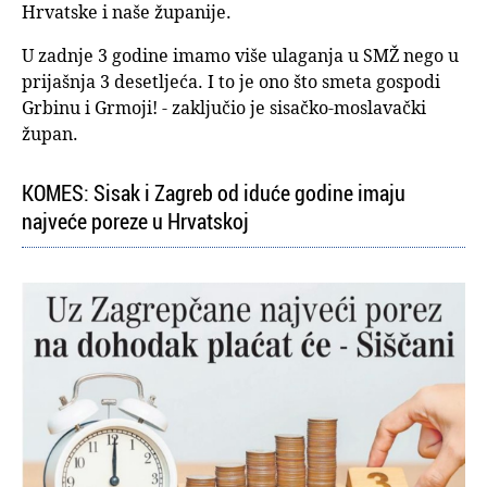
Hrvatske i naše županije.
U zadnje 3 godine imamo više ulaganja u SMŽ nego u
prijašnja 3 desetljeća. I to je ono što smeta gospodi
Grbinu i Grmoji! - zaključio je sisačko-moslavački
župan.
KOMES: Sisak i Zagreb od iduće godine imaju
najveće poreze u Hrvatskoj