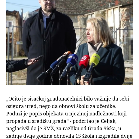
„Očito je sisačkoj gradonačelnici bilo važnije da sebi
osigura ured, nego da obnovi školu za učenike.
Poduži je popis objekata u njezinoj nadležnosti koji
propada u središtu grada“ - podcrtao je Celjak,
naglasivši da je SMŽ, za razliku od Grada Siska, u
zadnje dvije godine obnovila 15 škola i izgradila dvije