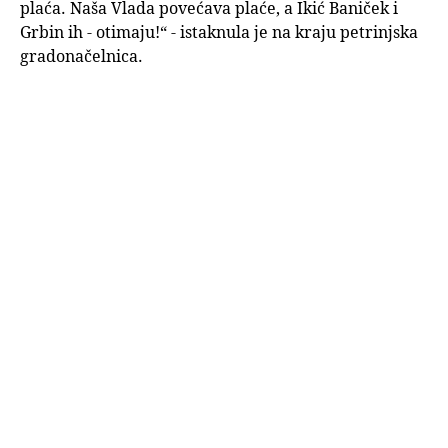
plaća. Naša Vlada povećava plaće, a Ikić Baniček i
Grbin ih - otimaju!“ - istaknula je na kraju petrinjska
gradonačelnica.