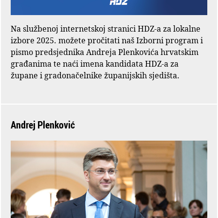
Na službenoj internetskoj stranici HDZ-a za lokalne
izbore 2025. možete pročitati naš Izborni program i
pismo predsjednika Andreja Plenkovića hrvatskim
građanima te naći imena kandidata HDZ-a za
župane i gradonačelnike županijskih sjedišta.
Andrej Plenković