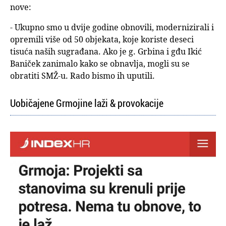
nove:
- Ukupno smo u dvije godine obnovili, modernizirali i
opremili više od 50 objekata, koje koriste deseci
tisuća naših sugrađana. Ako je g. Grbina i gđu Ikić
Baniček zanimalo kako se obnavlja, mogli su se
obratiti SMŽ-u. Rado bismo ih uputili.
Uobičajene Grmojine laži & provokacije