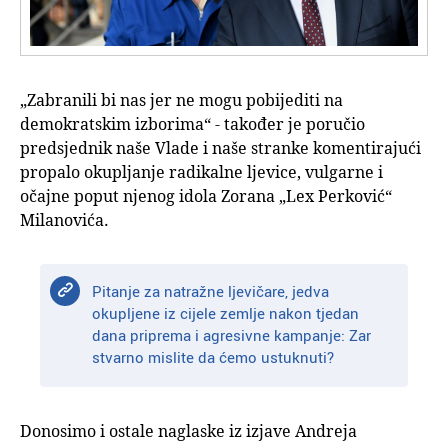
„Zabranili bi nas jer ne mogu pobijediti na
demokratskim izborima“ - također je poručio
predsjednik naše Vlade i naše stranke komentirajući
propalo okupljanje radikalne ljevice, vulgarne i
očajne poput njenog idola Zorana „Lex Perković“
Milanovića.
Pitanje za natražne ljevičare, jedva
okupljene iz cijele zemlje nakon tjedan
dana priprema i agresivne kampanje: Zar
stvarno mislite da ćemo ustuknuti?
Donosimo i ostale naglaske iz izjave Andreja