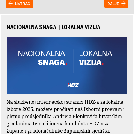
NATRAG
DALJE
NACIONALNA SNAGA. | LOKALNA VIZIJA.
Na službenoj internetskoj stranici HDZ-a za lokalne
izbore 2025. možete pročitati naš Izborni program i
pismo predsjednika Andreja Plenkovića hrvatskim
građanima te naći imena kandidata HDZ-a za
župane i gradonačelnike županijskih sjedišta.