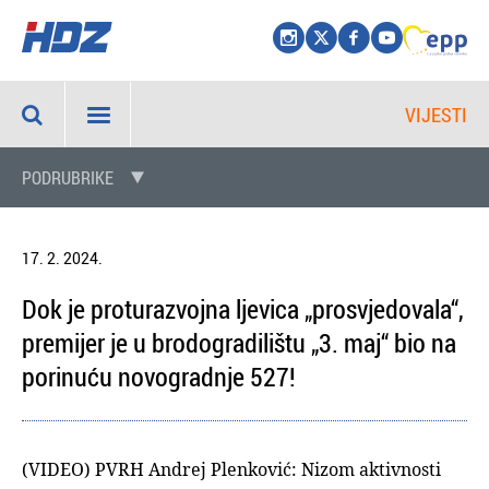
VIJESTI
PODRUBRIKE
17. 2. 2024.
Dok je proturazvojna ljevica „prosvjedovala“,
premijer je u brodogradilištu „3. maj“ bio na
porinuću novogradnje 527!
(VIDEO) PVRH Andrej Plenković: Nizom aktivnosti