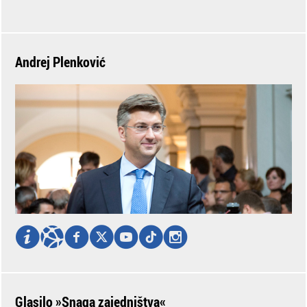
Andrej Plenković
Glasilo »Snaga zajedništva«