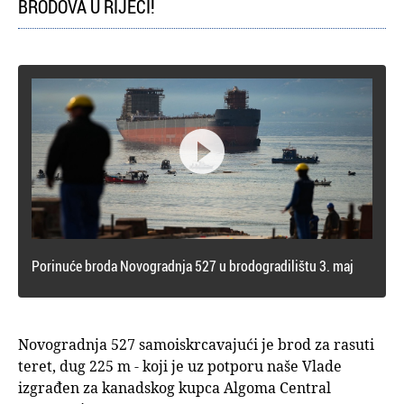
BRODOVA U RIJECI!

Porinuće broda Novogradnja 527 u brodogradilištu 3. maj
Novogradnja 527 samoiskrcavajući je brod za rasuti
teret, dug 225 m - koji je uz potporu naše Vlade
izgrađen za kanadskog kupca Algoma Central