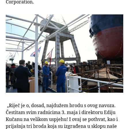
Corporation.
„Riječ je o, dosad, najdužem brodu s ovog navoza.
Čestitam svim radnicima 3. maja i direktoru Ediju
Kučanu na velikom uspjehu! I ovaj se pothvat, kao i
prijašnja tri broda koja su izgrađena u sklopu naše