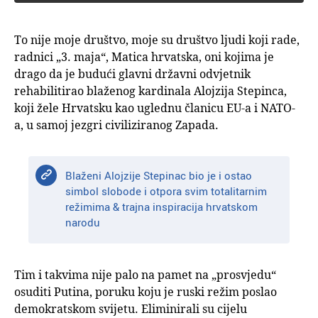
To nije moje društvo, moje su društvo ljudi koji rade,
radnici „3. maja“, Matica hrvatska, oni kojima je
drago da je budući glavni državni odvjetnik
rehabilitirao blaženog kardinala Alojzija Stepinca,
koji žele Hrvatsku kao uglednu članicu EU-a i NATO-
a, u samoj jezgri civiliziranog Zapada.
Blaženi Alojzije Stepinac bio je i ostao
simbol slobode i otpora svim totalitarnim
režimima & trajna inspiracija hrvatskom
narodu
Tim i takvima nije palo na pamet na „prosvjedu“
osuditi Putina, poruku koju je ruski režim poslao
demokratskom svijetu. Eliminirali su cijelu