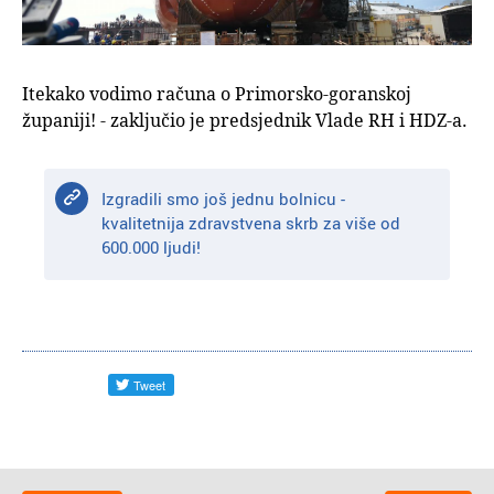
Itekako vodimo računa o Primorsko-goranskoj
županiji! - zaključio je predsjednik Vlade RH i HDZ-a.
Izgradili smo još jednu bolnicu -
kvalitetnija zdravstvena skrb za više od
600.000 ljudi!