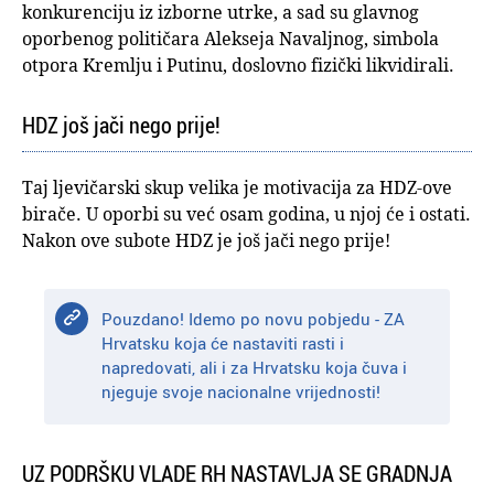
konkurenciju iz izborne utrke, a sad su glavnog
oporbenog političara Alekseja Navaljnog, simbola
otpora Kremlju i Putinu, doslovno fizički likvidirali.
HDZ još jači nego prije!
Taj ljevičarski skup velika je motivacija za HDZ-ove
birače. U oporbi su već osam godina, u njoj će i ostati.
Nakon ove subote HDZ je još jači nego prije!
Pouzdano! Idemo po novu pobjedu - ZA
Hrvatsku koja će nastaviti rasti i
napredovati, ali i za Hrvatsku koja čuva i
njeguje svoje nacionalne vrijednosti!
UZ PODRŠKU VLADE RH NASTAVLJA SE GRADNJA