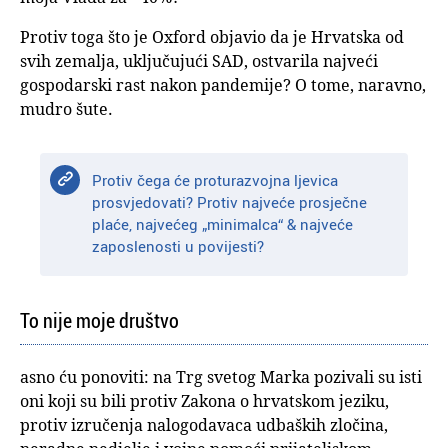
Protiv toga što je Oxford objavio da je Hrvatska od
svih zemalja, uključujući SAD, ostvarila najveći
gospodarski rast nakon pandemije? O tome, naravno,
mudro šute.
Protiv čega će proturazvojna ljevica
prosvjedovati? Protiv najveće prosječne
plaće, najvećeg „minimalca“ & najveće
zaposlenosti u povijesti?
To nije moje društvo
asno ću ponoviti: na Trg svetog Marka pozivali su isti
oni koji su bili protiv Zakona o hrvatskom jeziku,
protiv izručenja nalogodavaca udbaških zločina,