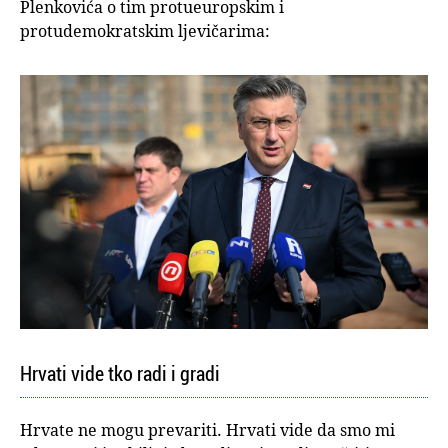
Plenkovića o tim protueuropskim i
protudemokratskim ljevičarima:
Hrvati vide tko radi i gradi
Hrvate ne mogu prevariti. Hrvati vide da smo mi