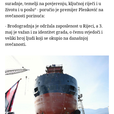
suradnje, temelji na povjerenju, ključnoj riječi i u
životu i u poslu“ - poručio je premijer Plenković na
svečanosti porinuća:
- Brodogradnja je održala zaposlenost u Rijeci, a 3.
maj je važan i za identitet grada, o čemu svjedoči i
veliki broj ljudi koji se okupio na današnjoj
svečanosti.