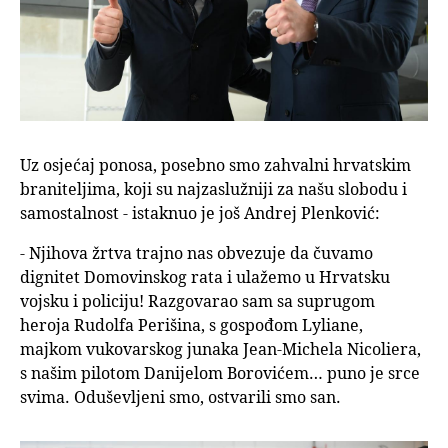
Uz osjećaj ponosa, posebno smo zahvalni hrvatskim
braniteljima, koji su najzaslužniji za našu slobodu i
samostalnost - istaknuo je još Andrej Plenković:
- Njihova žrtva trajno nas obvezuje da čuvamo
dignitet Domovinskog rata i ulažemo u Hrvatsku
vojsku i policiju! Razgovarao sam sa suprugom
heroja Rudolfa Perišina, s gospođom Lyliane,
majkom vukovarskog junaka Jean-Michela Nicoliera,
s našim pilotom Danijelom Borovićem… puno je srce
svima. Oduševljeni smo, ostvarili smo san.