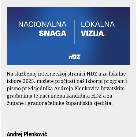
Na službenoj internetskoj stranici HDZ-a za lokalne
izbore 2025. možete pročitati naš Izborni program i
pismo predsjednika Andreja Plenkovića hrvatskim
građanima te naći imena kandidata HDZ-a za
župane i gradonačelnike županijskih sjedišta.
Andrej Plenković