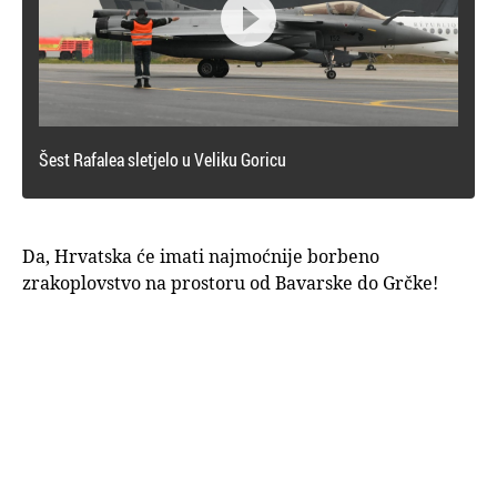

Šest Rafalea sletjelo u Veliku Goricu
Da, Hrvatska će imati najmoćnije borbeno
zrakoplovstvo na prostoru od Bavarske do Grčke!