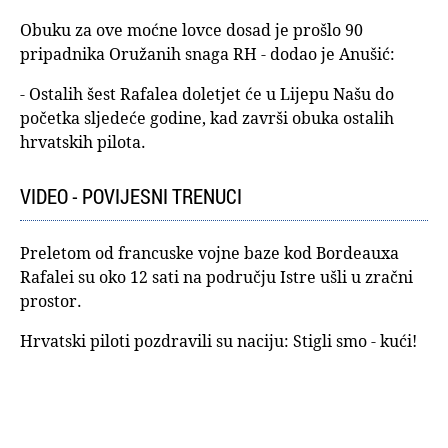
Obuku za ove moćne lovce dosad je prošlo 90
pripadnika Oružanih snaga RH - dodao je Anušić:
- Ostalih šest Rafalea doletjet će u Lijepu Našu do
početka sljedeće godine, kad završi obuka ostalih
hrvatskih pilota.
VIDEO - POVIJESNI TRENUCI
Preletom od francuske vojne baze kod Bordeauxa
Rafalei su oko 12 sati na području Istre ušli u zračni
prostor.
Hrvatski piloti pozdravili su naciju: Stigli smo - kući!