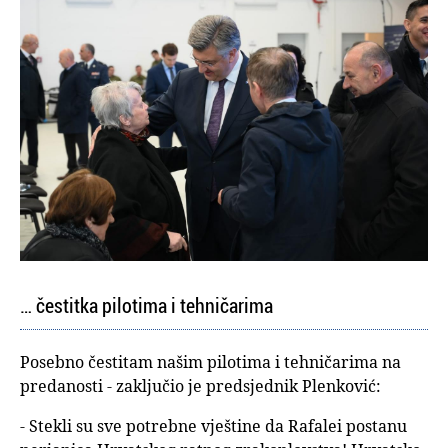
… čestitka pilotima i tehničarima
Posebno čestitam našim pilotima i tehničarima na
predanosti - zaključio je predsjednik Plenković:
- Stekli su sve potrebne vještine da Rafalei postanu