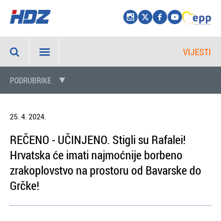
VIJESTI
PODRUBRIKE
25. 4. 2024.
REČENO - UČINJENO. Stigli su Rafalei!
Hrvatska će imati najmoćnije borbeno
zrakoplovstvo na prostoru od Bavarske do
Grčke!