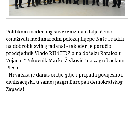
Politikom modernog suverenizma i dalje ćemo
osnaživati međunarodni položaj Lijepe Naše i raditi
na dobrobit svih građana! - također je poručio
predsjednik Vlade RH i HDZ-a na dočeku Rafalea u
Vojarni “Pukovnik Marko Živković” na zagrebačkom
Plesu:
- Hrvatska je danas ondje gdje i pripada povijesno i
civilizacijski, u samoj jezgri Europe i demokratskog
Zapada!