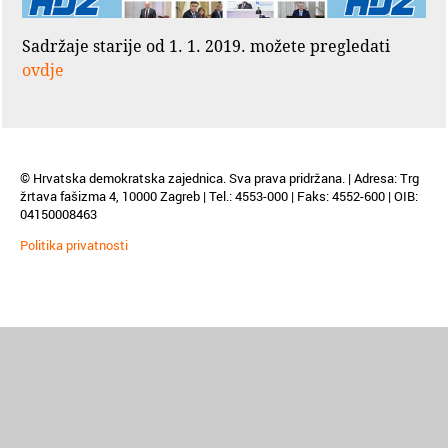
Sadržaje starije od 1. 1. 2019. možete pregledati
ovdje
© Hrvatska demokratska zajednica. Sva prava pridržana. | Adresa: Trg
žrtava fašizma 4, 10000 Zagreb | Tel.: 4553-000 | Faks: 4552-600 | OIB:
04150008463
Politika privatnosti