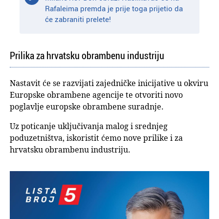
Rafaleima premda je prije toga prijetio da
će zabraniti prelete!
Prilika za hrvatsku obrambenu industriju
Nastavit će se razvijati zajedničke inicijative u okviru
Europske obrambene agencije te otvoriti novo
poglavlje europske obrambene suradnje.
Uz poticanje uključivanja malog i srednjeg
poduzetništva, iskoristit ćemo nove prilike i za
hrvatsku obrambenu industriju.