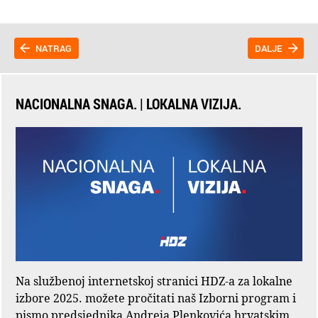
NATRAG
DALJE
NACIONALNA SNAGA. | LOKALNA VIZIJA.
Na službenoj internetskoj stranici HDZ-a za lokalne
izbore 2025. možete pročitati naš Izborni program i
pismo predsjednika Andreja Plenkovića hrvatskim