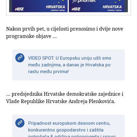
Nakon prvih pet, u cijelosti prenosimo i dvije nove
programske objave …
VIDEO SPOT: U Europsku uniju ušli smo
među zadnjima, a danas je Hrvatska po
rastu među prvima!
… predsjednika Hrvatske demokratske zajednice i
Vlade Republike Hrvatske Andreja Plenkovića.
Pripadnost europskom desnom centru,
konkurentno gospodarstvo i zaštita
potrošača & održiva poljoprivreda i razvoj