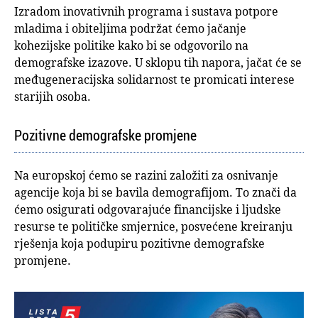
Izradom inovativnih programa i sustava potpore
mladima i obiteljima podržat ćemo jačanje
kohezijske politike kako bi se odgovorilo na
demografske izazove. U sklopu tih napora, jačat će se
međugeneracijska solidarnost te promicati interese
starijih osoba.
Pozitivne demografske promjene
Na europskoj ćemo se razini založiti za osnivanje
agencije koja bi se bavila demografijom. To znači da
ćemo osigurati odgovarajuće financijske i ljudske
resurse te političke smjernice, posvećene kreiranju
rješenja koja podupiru pozitivne demografske
promjene.