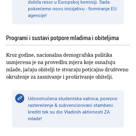
dobila resor u Europskoj komisiji. Sada
pokrećemo novu inicijativu - formiranje EU
agencije!
Programi i sustavi potpore mladima i obiteljima
Kroz godine, nacionalna demografska politika
usmjerena je na provedbu mjera koje osnažuju
mlade, jačaju obitelji te stvaraju poticajno društveno
okruženje za zasnivanje i proširivanje obitelji.
Udvostručena studentska satnica, porezno
rasterećenje & subvencionirani stambeni
krediti tek su dio Vladinih aktivnosti ZA
mlade!