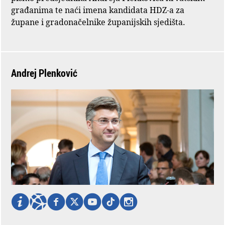
građanima te naći imena kandidata HDZ-a za
župane i gradonačelnike županijskih sjedišta.
Andrej Plenković