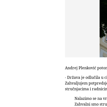
Andrej Plenković potom
- Država je odlučila u 
Zahvaljujem potpredsje
stručnjacima i radnicim
Nalazimo se na vr
Zahvalni smo stru