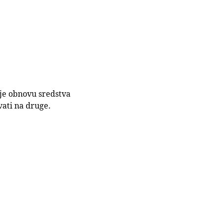
u je obnovu sredstva
vati na druge.