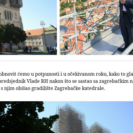
bnovit ćemo u potpunosti i u očekivanom roku, kako to gla
e predsjednik Vlade RH nakon što se sastao sa zagrebački
 njim obišao gradilište Zagrebačke katedrale.