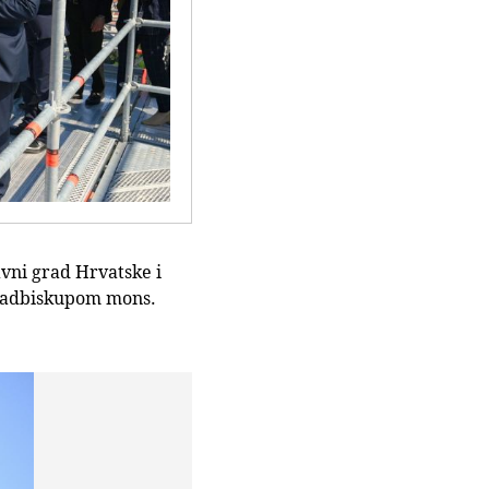
vni grad Hrvatske i
m nadbiskupom mons.