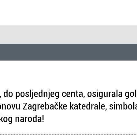
, do posljednjeg centa, osigurala g
obnovu Zagrebačke katedrale, simbol
skog naroda!