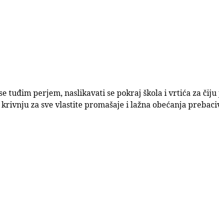
 se tuđim perjem, naslikavati se pokraj škola i vrtića za čij
 krivnju za sve vlastite promašaje i lažna obećanja prebaci