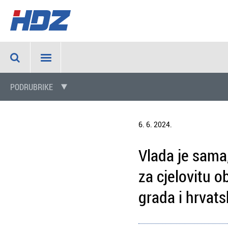
PODRUBRIKE
6. 6. 2024.
Vlada je sama
za cjelovitu 
grada i hrvat