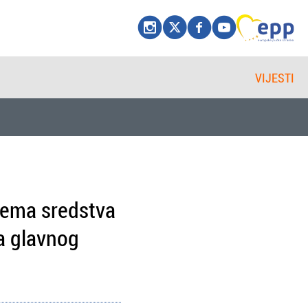
VIJESTI
olema sredstva
a glavnog