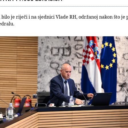
bilo je riječi i na sjednici Vlade RH, održanoj nakon što je
edralu.