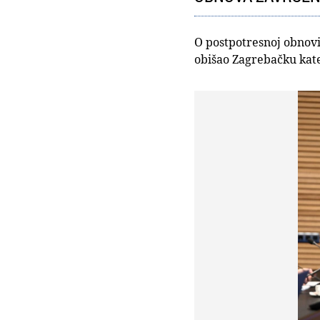
O postpotresnoj obnovi 
obišao Zagrebačku kat