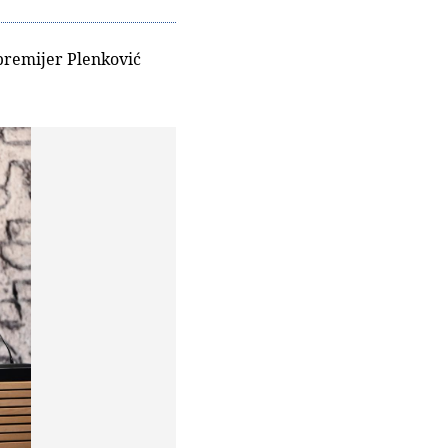
 premijer Plenković