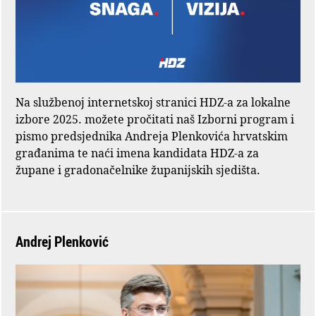
Na službenoj internetskoj stranici HDZ-a za lokalne
izbore 2025. možete pročitati naš Izborni program i
pismo predsjednika Andreja Plenkovića hrvatskim
građanima te naći imena kandidata HDZ-a za
župane i gradonačelnike županijskih sjedišta.
Andrej Plenković