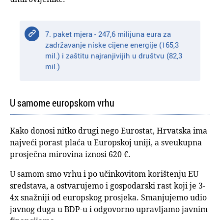
7. paket mjera - 247,6 milijuna eura za
zadržavanje niske cijene energije (165,3
mil.) i zaštitu najranjivijih u društvu (82,3
mil.)
U samome europskom vrhu
Kako donosi nitko drugi nego Eurostat, Hrvatska ima
najveći porast plaća u Europskoj uniji, a sveukupna
prosječna mirovina iznosi 620 €.
U samom smo vrhu i po učinkovitom korištenju EU
sredstava, a ostvarujemo i gospodarski rast koji je 3-
4x snažniji od europskog prosjeka. Smanjujemo udio
javnog duga u BDP-u i odgovorno upravljamo javnim