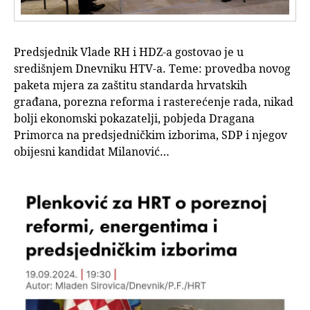
Predsjednik Vlade RH i HDZ-a gostovao je u
središnjem Dnevniku HTV-a. Teme: provedba novog
paketa mjera za zaštitu standarda hrvatskih
građana, porezna reforma i rasterećenje rada, nikad
bolji ekonomski pokazatelji, pobjeda Dragana
Primorca na predsjedničkim izborima, SDP i njegov
obijesni kandidat Milanović…