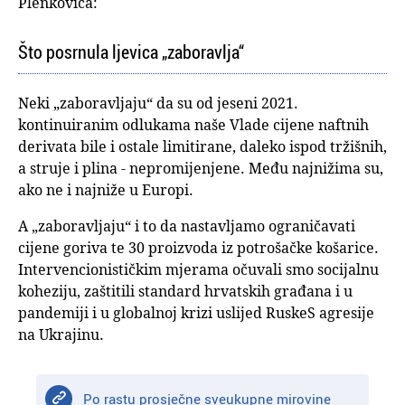
Plenkovića:
Što posrnula ljevica „zaboravlja“
Neki „zaboravljaju“ da su od jeseni 2021.
kontinuiranim odlukama naše Vlade cijene naftnih
derivata bile i ostale limitirane, daleko ispod tržišnih,
a struje i plina - nepromijenjene. Među najnižima su,
ako ne i najniže u Europi.
A „zaboravljaju“ i to da nastavljamo ograničavati
cijene goriva te 30 proizvoda iz potrošačke košarice.
Intervencionističkim mjerama očuvali smo socijalnu
koheziju, zaštitili standard hrvatskih građana i u
pandemiji i u globalnoj krizi uslijed RuskeS agresije
na Ukrajinu.
Po rastu prosječne sveukupne mirovine