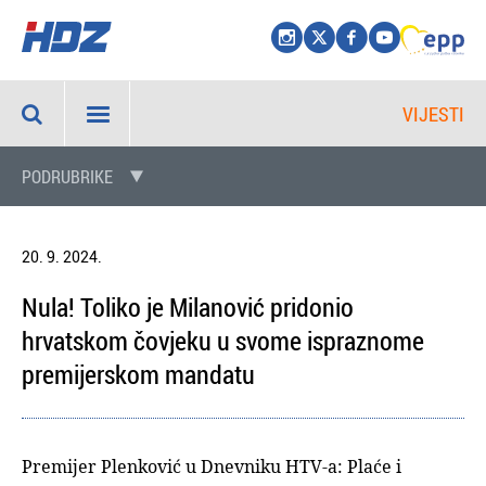
VIJESTI
PODRUBRIKE
20. 9. 2024.
Nula! Toliko je Milanović pridonio
hrvatskom čovjeku u svome ispraznome
premijerskom mandatu
Premijer Plenković u Dnevniku HTV-a: Plaće i