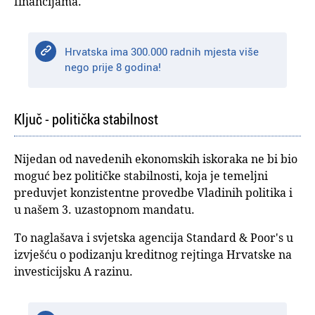
financijama.
Hrvatska ima 300.000 radnih mjesta više
nego prije 8 godina!
Ključ - politička stabilnost
Nijedan od navedenih ekonomskih iskoraka ne bi bio
moguć bez političke stabilnosti, koja je temeljni
preduvjet konzistentne provedbe Vladinih politika i
u našem 3. uzastopnom mandatu.
To naglašava i svjetska agencija Standard & Poor's u
izvješću o podizanju kreditnog rejtinga Hrvatske na
investicijsku A razinu.