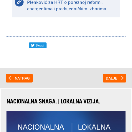
Plenković za HRT o poreznoj reformi,
energentima i predsjedničkim izborima
NATRAG
DALJE
NACIONALNA SNAGA. | LOKALNA VIZIJA.