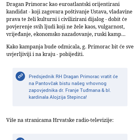
Dragan Primorac kao euroatlantski orijentirani
kandidat - koji zagovara poštivanje Ustava, vladavine
prava te želi kulturni i civilizirani dijalog - dobit će
povjerenje svih ljudi koji ne žele kaos, vulgarnost,
vrijeđanje, ekonomsko nazadovanje, ruski kamp…
Kako kampanja bude odmicala, g. Primorac bit će sve
uvjerljiviji i na kraju - pobijediti.
Predsjednik RH Dragan Primorac vratit će
na Pantovčak bistu našeg vrhovnog
zapovjednika dr. Franje Tuđmana & bl.
kardinala Alojzija Stepinca!
Više na stranicama Hrvatske radio-televizije: