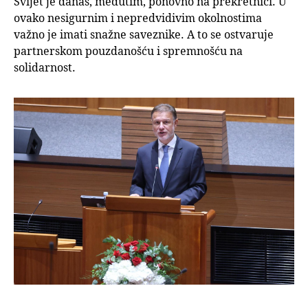
Svijet je danas, međutim, ponovno na prekretnici. U
ovako nesigurnim i nepredvidivim okolnostima
važno je imati snažne saveznike. A to se ostvaruje
partnerskom pouzdanošću i spremnošću na
solidarnost.