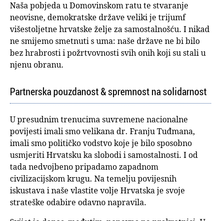
Naša pobjeda u Domovinskom ratu te stvaranje
neovisne, demokratske države veliki je trijumf
višestoljetne hrvatske želje za samostalnošću. I nikad
ne smijemo smetnuti s uma: naše države ne bi bilo
bez hrabrosti i požrtvovnosti svih onih koji su stali u
njenu obranu.
Partnerska pouzdanost & spremnost na solidarnost
U presudnim trenucima suvremene nacionalne
povijesti imali smo velikana dr. Franju Tuđmana,
imali smo političko vodstvo koje je bilo sposobno
usmjeriti Hrvatsku ka slobodi i samostalnosti. I od
tada nedvojbeno pripadamo zapadnom
civilizacijskom krugu. Na temelju povijesnih
iskustava i naše vlastite volje Hrvatska je svoje
strateške odabire odavno napravila.