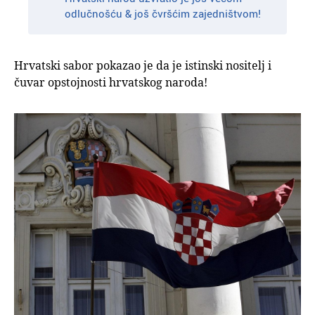
odlučnošću & još čvršćim zajedništvom!
Hrvatski sabor pokazao je da je istinski nositelj i
čuvar opstojnosti hrvatskog naroda!