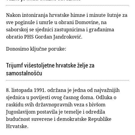
Nakon intoniranja hrvatske himne i minute šutnje za
sve poginule i umrle u obrani Domovine, na
saborskoj se sjednici zastupnicima i građanima
obratio PHS Gordan Jandroković.
Donosimo ključne poruke:
Trijumf višestoljetne hrvatske želje za
samostalnošću
8. listopada 1991. održana je jedna od najvažnijih
sjednica u povijesti ovog časnog doma. Odluka o
raskidu svih državnopravnih veza s bivšom
Jugoslavijom postavila je temelje i odredila
budućnost suverene i demokratske Republike
Hrvatske.