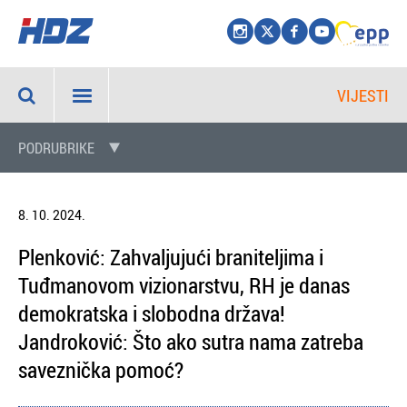
VIJESTI
PODRUBRIKE
8. 10. 2024.
Plenković: Zahvaljujući braniteljima i
Tuđmanovom vizionarstvu, RH je danas
demokratska i slobodna država!
Jandroković: Što ako sutra nama zatreba
saveznička pomoć?