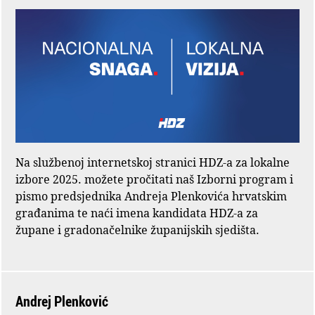
Na službenoj internetskoj stranici HDZ-a za lokalne
izbore 2025. možete pročitati naš Izborni program i
pismo predsjednika Andreja Plenkovića hrvatskim
građanima te naći imena kandidata HDZ-a za
župane i gradonačelnike županijskih sjedišta.
Andrej Plenković