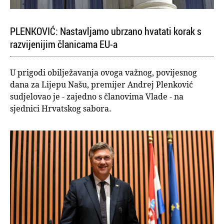
PLENKOVIĆ: Nastavljamo ubrzano hvatati korak s
razvijenijim članicama EU-a
U prigodi obilježavanja ovoga važnog, povijesnog
dana za Lijepu Našu, premijer Andrej Plenković
sudjelovao je - zajedno s članovima Vlade - na
sjednici Hrvatskog sabora.