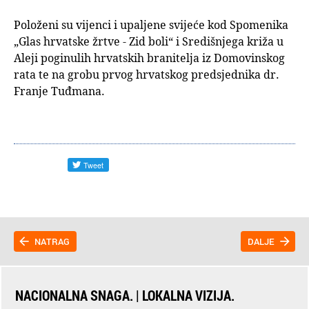
Položeni su vijenci i upaljene svijeće kod Spomenika
„Glas hrvatske žrtve - Zid boli“ i Središnjega križa u
Aleji poginulih hrvatskih branitelja iz Domovinskog
rata te na grobu prvog hrvatskog predsjednika dr.
Franje Tuđmana.
NATRAG
DALJE
NACIONALNA SNAGA. | LOKALNA VIZIJA.