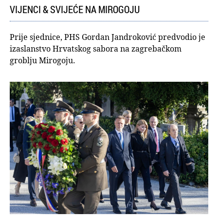
VIJENCI & SVIJEĆE NA MIROGOJU
Prije sjednice, PHS Gordan Jandroković predvodio je
izaslanstvo Hrvatskog sabora na zagrebačkom
groblju Mirogoju.