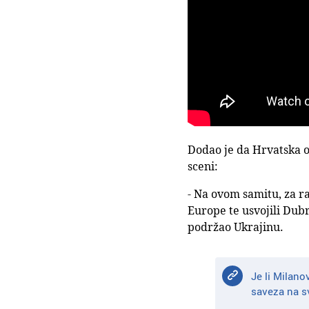
Dodao je da Hrvatska 
sceni:
- Na ovom samitu, za ra
Europe te usvojili Dub
podržao Ukrajinu.
Je li Milano
saveza na sv