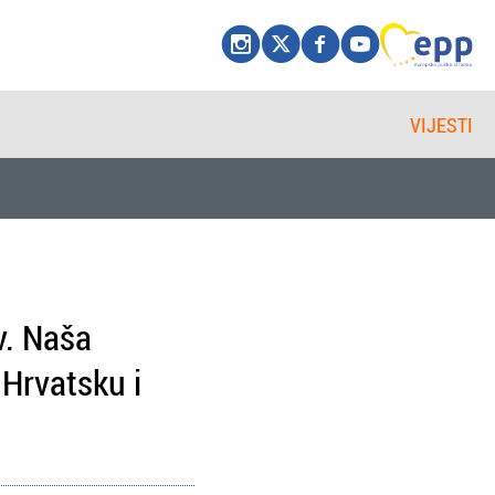
VIJESTI
v. Naša
 Hrvatsku i