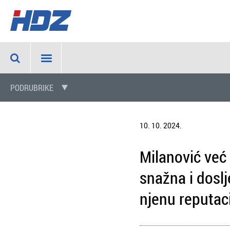
PODRUBRIKE
10. 10. 2024.
Milanović već
snažna i doslj
njenu reputaci