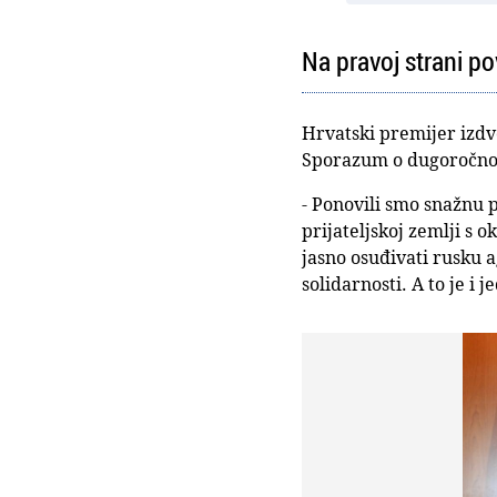
Na pravoj strani pov
Hrvatski premijer izdvo
Sporazum o dugoročnoj 
- Ponovili smo snažnu 
prijateljskoj zemlji s 
jasno osuđivati rusku 
solidarnosti. A to je i