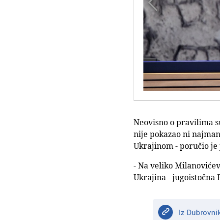

Neovisno o pravilima s
nije pokazao ni najmanj
Ukrajinom - poručio je
- Na veliko Milanovićev
Ukrajina - jugoistočna 
Iz Dubrovnik