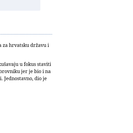
a za hrvatsku državu i
ušavaju u fokus staviti
rovniku jer je bio i na
i. Jednostavno, dio je