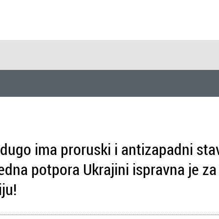
 dugo ima proruski i antizapadni sta
edna potpora Ukrajini ispravna je za
ju!