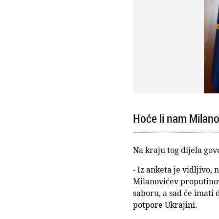
Hoće li nam Milanov
Na kraju tog dijela go
- Iz anketa je vidljivo,
Milanovićev proputinov
saboru, a sad će imati 
potpore Ukrajini.