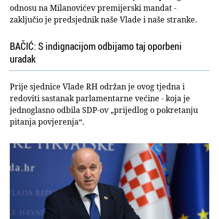
odnosu na Milanovićev premijerski mandat -
zaključio je predsjednik naše Vlade i naše stranke.
BAČIĆ: S indignacijom odbijamo taj oporbeni
uradak
Prije sjednice Vlade RH održan je ovog tjedna i
redoviti sastanak parlamentarne većine - koja je
jednoglasno odbila SDP-ov „prijedlog o pokretanju
pitanja povjerenja“.