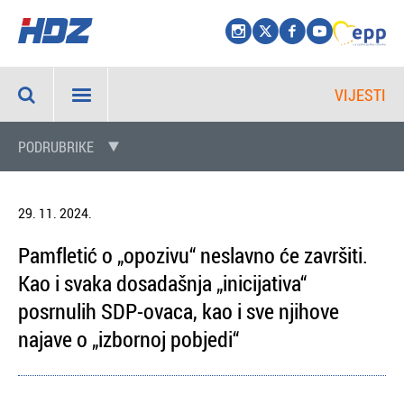
VIJESTI
PODRUBRIKE
29. 11. 2024.
Pamfletić o „opozivu“ neslavno će završiti.
Kao i svaka dosadašnja „inicijativa“
posrnulih SDP-ovaca, kao i sve njihove
najave o „izbornoj pobjedi“