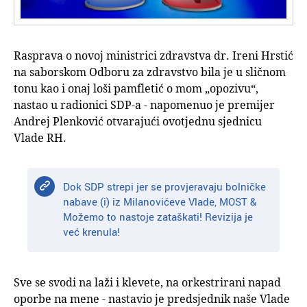
Rasprava o novoj ministrici zdravstva dr. Ireni Hrstić
na saborskom Odboru za zdravstvo bila je u sličnom
tonu kao i onaj loši pamfletić o mom „opozivu“,
nastao u radionici SDP-a - napomenuo je premijer
Andrej Plenković otvarajući ovotjednu sjednicu
Vlade RH.
Dok SDP strepi jer se provjeravaju bolničke
nabave (i) iz Milanovićeve Vlade, MOST &
Možemo to nastoje zataškati! Revizija je
već krenula!
Sve se svodi na laži i klevete, na orkestrirani napad
oporbe na mene - nastavio je predsjednik naše Vlade