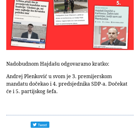
Nadobudnom Hajdašu odgovaramo kratko:
Andrej Plenković u svom je 3. premijerskom
mandatu dočekao i 4. predsjednika SDP-a. Dočekat
će i 5. partijskog šefa.