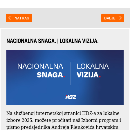
NATRAG
DALJE
NACIONALNA SNAGA. | LOKALNA VIZIJA.
Na službenoj internetskoj stranici HDZ-a za lokalne
izbore 2025. možete pročitati naš Izborni program i
pismo predsjednika Andreja Plenkovića hrvatskim