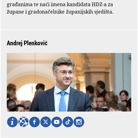
građanima te naći imena kandidata HDZ-a za
župane i gradonačelnike županijskih sjedišta.
Andrej Plenković