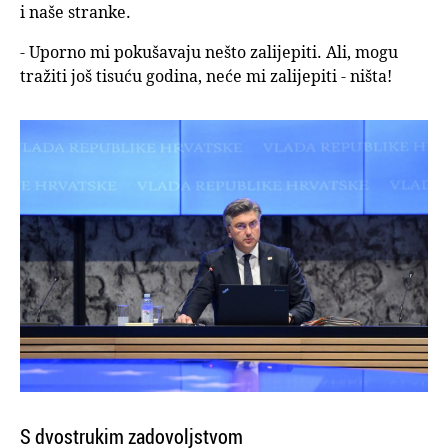
i naše stranke.
- Uporno mi pokušavaju nešto zalijepiti. Ali, mogu
tražiti još tisuću godina, neće mi zalijepiti - ništa!
S dvostrukim zadovoljstvom