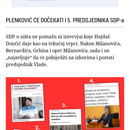
PLENKOVIĆ ĆE DOČEKATI I 5. PREDSJEDNIKA SDP-a
SDP-u ništa ne pomažu ni intervjui koje Hajdaš
Dončić daje kao na tekućoj vrpci. Nakon Milanovića,
Bernardića, Grbina i opet Milanovića, sada i on
„najavljuje“ da će pobijediti na izborima i postati
predsjednik Vlade.