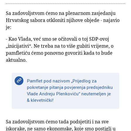
Sa zadovoljstvom ćemo na plenarnom zasjedanju
Hrvatskog sabora otkloniti njihove objede - najavio
je:
- Kao Vlada, već smo se očitovali o toj SDP-ovoj
„inicijativi“. Ne treba na to više gubiti vrijeme, o
pamfletiću ćemo ponovno govoriti kada to bude
aktualno.
Pamflet pod nazivom „Prijedlog za
pokretanje pitanja povjerenja predsjedniku
Vlade Andreju Plenkoviću“ neutemeljen je
& klevetnički!
Sa zadovoljstvom ćemo tada podsjetiti i na sve
iskorake, ne samo ekonomske, koje smo postigli u