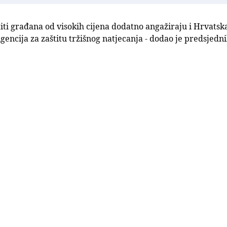
iti građana od visokih cijena dodatno angažiraju i Hrvats
gencija za zaštitu tržišnog natjecanja - dodao je predsjedn