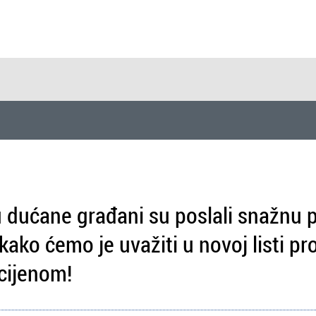
dućane građani su poslali snažnu 
kako ćemo je uvažiti u novoj listi pr
cijenom!