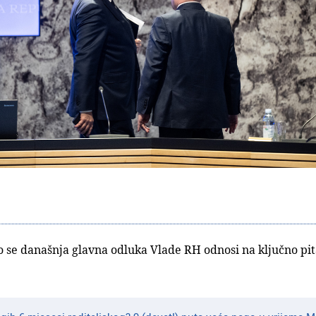
o se današnja glavna odluka Vlade RH odnosi na ključno pit