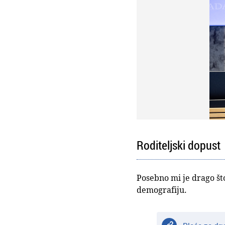
Roditeljski dopust
Posebno mi je drago št
demografiju.