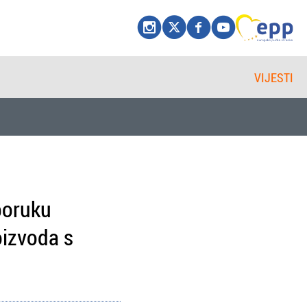
VIJESTI
poruku
oizvoda s