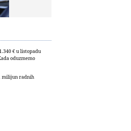
1.340 € u listopadu
. Kada oduzmemo
1 milijun radnih