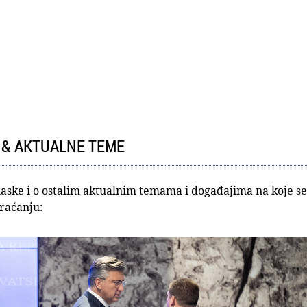
 & AKTUALNE TEME
aske i o ostalim aktualnim temama i događajima na koje s
raćanju: