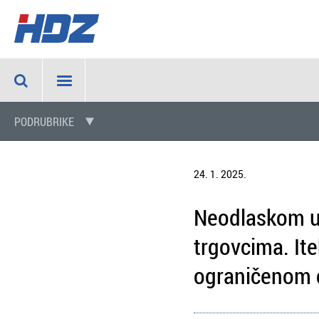
PODRUBRIKE
24. 1. 2025.
Neodlaskom u 
trgovcima. Ite
ograničenom 