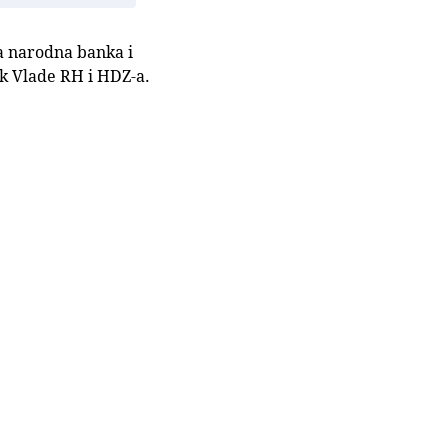
ka narodna banka i
ik Vlade RH i HDZ-a.