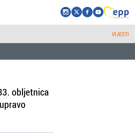
VIJESTI
3. obljetnica
 upravo