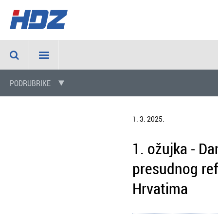
PODRUBRIKE
1. 3. 2025.
1. ožujka - Da
presudnog ref
Hrvatima