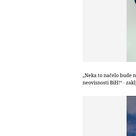
„Neka to načelo bude 
neovisnosti BiH!“ - zakl