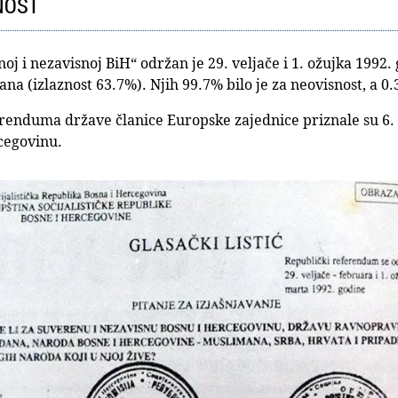
SNOST
 i nezavisnoj BiH“ održan je 29. veljače i 1. ožujka 1992. 
a (izlaznost 63.7%). Njih 99.7% bilo je za neovisnost, a 0
renduma države članice Europske zajednice priznale su 6. 
cegovinu.