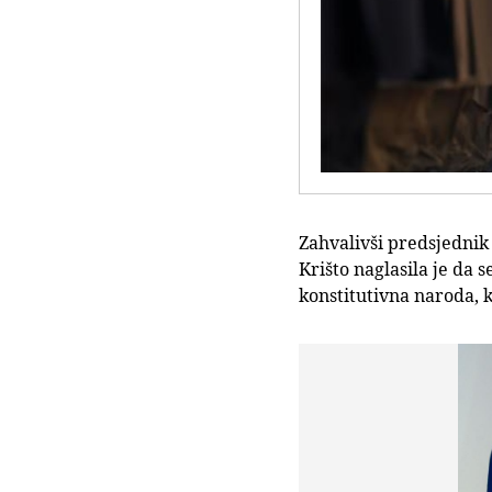
Zahvalivši predsjedni
Krišto naglasila je da 
konstitutivna naroda, ka