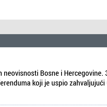
n neovisnosti Bosne i Hercegovine. 3
erenduma koji je uspio zahvaljujući