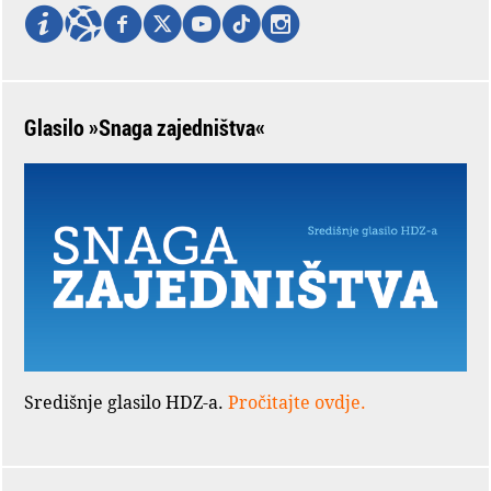
Glasilo »Snaga zajedništva«
Središnje glasilo HDZ-a.
Pročitajte ovdje.