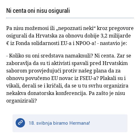
Ni centa oni nisu osigurali
Pa nisu možemosi ili „nepoznati neki“ kroz pregovore
osigurali da Hrvatska za obnovu dobije 3,2 milijarde
€ iz Fonda solidarnosti EU-a i NPOO-a! - nastavio je:
- Koliko su oni sredstava namaknuli? Ni centa. Zar se
zaboravlja da su ti aktivisti spavali pred Hrvatskim
saborom prosvjedujući protiv našeg plana da za
obnovu povučemo EU novac iz FSEU-a? Plakali su i
vikali, derali se i kričali, da se u tu svrhu organizira
nekakva donatorska konferencija. Pa zašto je nisu
organizirali?
18. svibnja biramo Hermana!