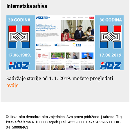
Internetska arhiva
Sadržaje starije od 1. 1. 2019. možete pregledati
ovdje
© Hrvatska demokratska zajednica. Sva prava pridržana. | Adresa: Trg
žrtava fašizma 4, 10000 Zagreb | Tel.: 4553-000 | Faks: 4552-600 | OIB:
04150008463