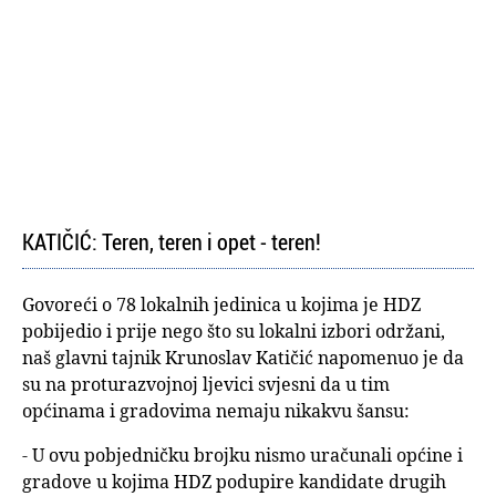
KATIČIĆ: Teren, teren i opet - teren!
Govoreći o 78 lokalnih jedinica u kojima je HDZ
pobijedio i prije nego što su lokalni izbori održani,
naš glavni tajnik Krunoslav Katičić napomenuo je da
su na proturazvojnoj ljevici svjesni da u tim
općinama i gradovima nemaju nikakvu šansu:
- U ovu pobjedničku brojku nismo uračunali općine i
gradove u kojima HDZ podupire kandidate drugih