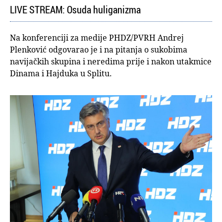
LIVE STREAM: Osuda huliganizma
Na konferenciji za medije PHDZ/PVRH Andrej
Plenković odgovarao je i na pitanja o sukobima
navijačkih skupina i neredima prije i nakon utakmice
Dinama i Hajduka u Splitu.