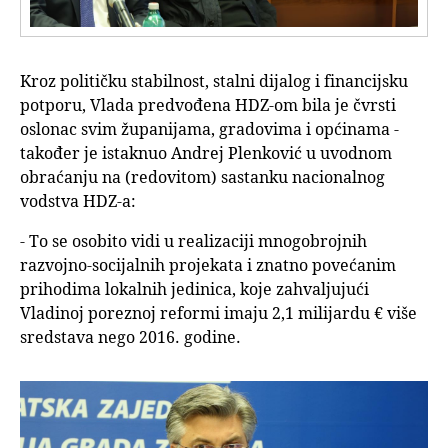
Kroz političku stabilnost, stalni dijalog i financijsku
potporu, Vlada predvođena HDZ-om bila je čvrsti
oslonac svim županijama, gradovima i općinama -
također je istaknuo Andrej Plenković u uvodnom
obraćanju na (redovitom) sastanku nacionalnog
vodstva HDZ-a:
- To se osobito vidi u realizaciji mnogobrojnih
razvojno-socijalnih projekata i znatno povećanim
prihodima lokalnih jedinica, koje zahvaljujući
Vladinoj poreznoj reformi imaju 2,1 milijardu € više
sredstava nego 2016. godine.