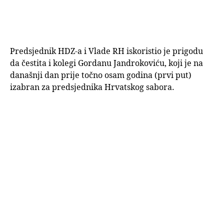
Predsjednik HDZ-a i Vlade RH iskoristio je prigodu
da čestita i kolegi Gordanu Jandrokoviću, koji je na
današnji dan prije točno osam godina (prvi put)
izabran za predsjednika Hrvatskog sabora.