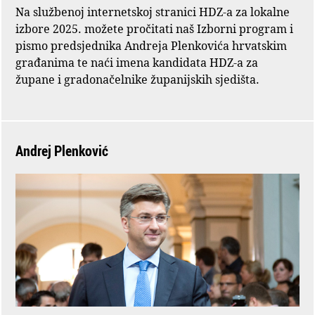
Na službenoj internetskoj stranici HDZ-a za lokalne
izbore 2025. možete pročitati naš Izborni program i
pismo predsjednika Andreja Plenkovića hrvatskim
građanima te naći imena kandidata HDZ-a za
župane i gradonačelnike županijskih sjedišta.
Andrej Plenković