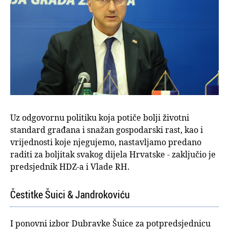
Uz odgovornu politiku koja potiče bolji životni
standard građana i snažan gospodarski rast, kao i
vrijednosti koje njegujemo, nastavljamo predano
raditi za boljitak svakog dijela Hrvatske - zaključio je
predsjednik HDZ-a i Vlade RH.
Čestitke Šuici & Jandrokoviću
I ponovni izbor Dubravke Šuice za potpredsjednicu