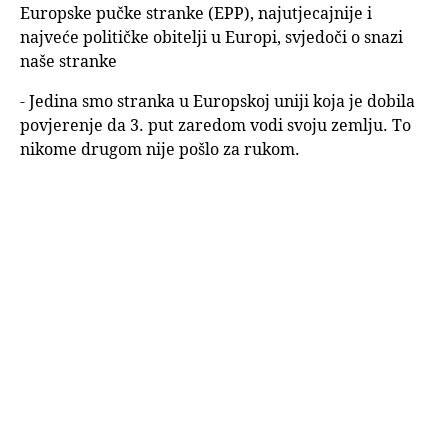
Europske pučke stranke (EPP), najutjecajnije i
najveće političke obitelji u Europi, svjedoči o snazi
naše stranke
- Jedina smo stranka u Europskoj uniji koja je dobila
povjerenje da 3. put zaredom vodi svoju zemlju. To
nikome drugom nije pošlo za rukom.