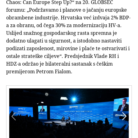
Chaos: Can Europe Step Up?“ na 20. GLOBSEC
forumu: „Podržavamo i planove o jačanju europske
obrambene industrije. Hrvatska već izdvaja 2% BDP-
a za obranu, od čega 30% za modernizaciju HV-a.
Uslijed snažnog gospodarskog rasta spremna je
dodatno ulagati u sigurnost, a istodobno nastaviti
podizati zaposlenost, mirovine i plaće te ostvarivati i
ostale strateške ciljeve“. Predsjednik Vlade RH i
HDZ-a održao je bilateralni sastanak s češkim
premijerom Petrom Fialom.

