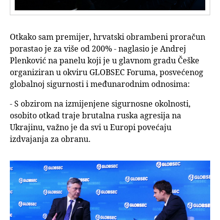
Otkako sam premijer, hrvatski obrambeni proračun
porastao je za više od 200% - naglasio je Andrej
Plenković na panelu koji je u glavnom gradu Češke
organiziran u okviru GLOBSEC Foruma, posvećenog
globalnoj sigurnosti i međunarodnim odnosima:
- S obzirom na izmijenjene sigurnosne okolnosti,
osobito otkad traje brutalna ruska agresija na
Ukrajinu, važno je da svi u Europi povećaju
izdvajanja za obranu.