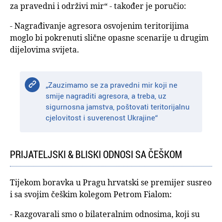
za pravedni i održivi mir“ - također je poručio:
- Nagrađivanje agresora osvojenim teritorijima
moglo bi pokrenuti slične opasne scenarije u drugim
dijelovima svijeta.
„Zauzimamo se za pravedni mir koji ne
smije nagraditi agresora, a treba, uz
sigurnosna jamstva, poštovati teritorijalnu
cjelovitost i suverenost Ukrajine“
PRIJATELJSKI & BLISKI ODNOSI SA ČEŠKOM
Tijekom boravka u Pragu hrvatski se premijer susreo
i sa svojim češkim kolegom Petrom Fialom:
- Razgovarali smo o bilateralnim odnosima, koji su