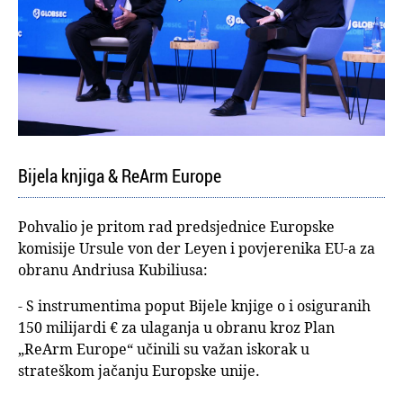
Bijela knjiga & ReArm Europe
Pohvalio je pritom rad predsjednice Europske
komisije Ursule von der Leyen i povjerenika EU-a za
obranu Andriusa Kubiliusa:
- S instrumentima poput Bijele knjige o i osiguranih
150 milijardi € za ulaganja u obranu kroz Plan
„ReArm Europe“ učinili su važan iskorak u
strateškom jačanju Europske unije.