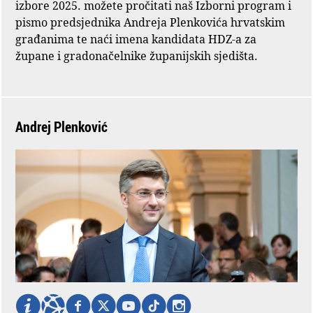
izbore 2025. možete pročitati naš Izborni program i
pismo predsjednika Andreja Plenkovića hrvatskim
građanima te naći imena kandidata HDZ-a za
župane i gradonačelnike županijskih sjedišta.
Andrej Plenković