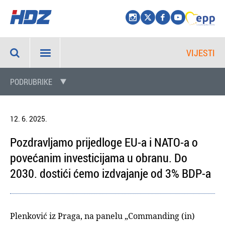
VIJESTI
PODRUBRIKE
12. 6. 2025.
Pozdravljamo prijedloge EU-a i NATO-a o
povećanim investicijama u obranu. Do
2030. dostići ćemo izdvajanje od 3% BDP-a
Plenković iz Praga, na panelu „Commanding (in)