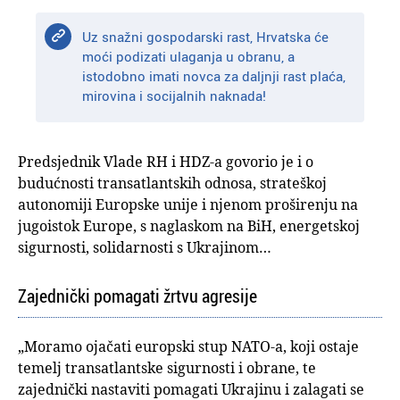
Uz snažni gospodarski rast, Hrvatska će
moći podizati ulaganja u obranu, a
istodobno imati novca za daljnji rast plaća,
mirovina i socijalnih naknada!
Predsjednik Vlade RH i HDZ-a govorio je i o
budućnosti transatlantskih odnosa, strateškoj
autonomiji Europske unije i njenom proširenju na
jugoistok Europe, s naglaskom na BiH, energetskoj
sigurnosti, solidarnosti s Ukrajinom…
Zajednički pomagati žrtvu agresije
„Moramo ojačati europski stup NATO-a, koji ostaje
temelj transatlantske sigurnosti i obrane, te
zajednički nastaviti pomagati Ukrajinu i zalagati se