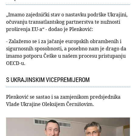
„Imamo zajednički stav o nastavku podrške Ukrajini,
očuvanju transatlantskog partnerstva te nužnosti
proširenja EU-a“ - dodao je Plenković:
- Zalažemo se i za jačanje europskih obrambenih i
sigurnosnih sposobnosti, a posebno nam je drago da
imamo potporu Češke u našem procesu pristupanju
OECD-u.
S UKRAJINSKIM VICEPREMIJEROM
Plenković se sastao i sa zamjenikom predsjednika
Vlade Ukrajine Oleksijem Černišovim.