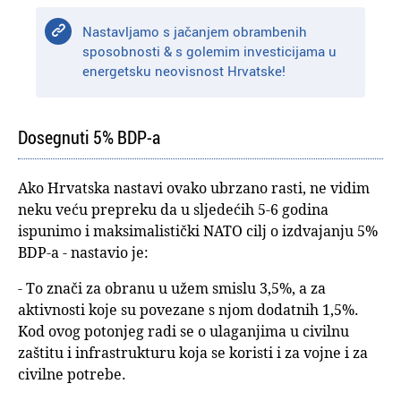
Nastavljamo s jačanjem obrambenih
sposobnosti & s golemim investicijama u
energetsku neovisnost Hrvatske!
Dosegnuti 5% BDP-a
Ako Hrvatska nastavi ovako ubrzano rasti, ne vidim
neku veću prepreku da u sljedećih 5-6 godina
ispunimo i maksimalistički NATO cilj o izdvajanju 5%
BDP-a - nastavio je:
- To znači za obranu u užem smislu 3,5%, a za
aktivnosti koje su povezane s njom dodatnih 1,5%.
Kod ovog potonjeg radi se o ulaganjima u civilnu
zaštitu i infrastrukturu koja se koristi i za vojne i za
civilne potrebe.