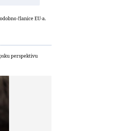
todobno članice EU-a.
opsku perspektivu