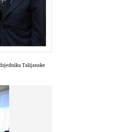
dsjednika Talijanske