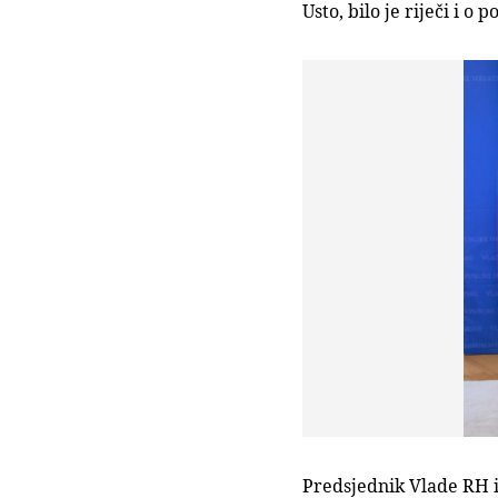
Usto, bilo je riječi i o
Predsjednik Vlade RH i