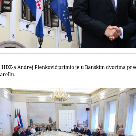
i HDZ-a Andrej Plenković primio je u Banskim dvorima pre
arellu.