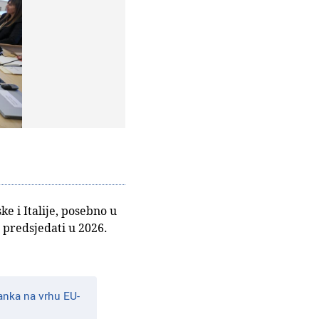
 i Italije, posebno u
 predsjedati u 2026.
anka na vrhu EU-