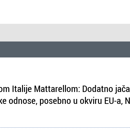
om Italije Mattarellom: Dodatno ja
e odnose, posebno u okviru EU-a, N