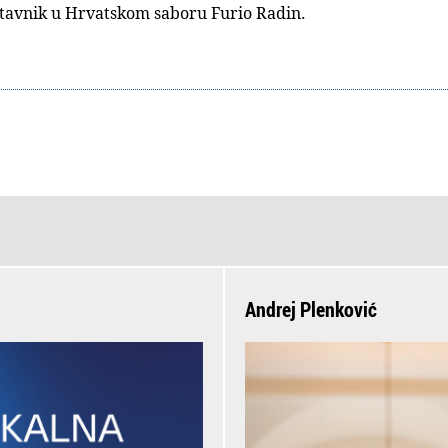
stavnik u Hrvatskom saboru Furio Radin.
Andrej Plenković