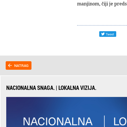
manjinom, čiji je pred
NATRAG
NACIONALNA SNAGA. | LOKALNA VIZIJA.