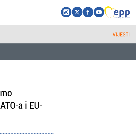
VIJESTI
čamo
ATO-a i EU-