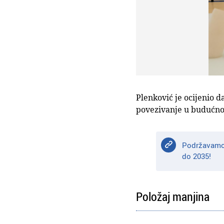
Plenković je ocijenio d
povezivanje u budućnos
Podržavamo 
do 2035!
Položaj manjina