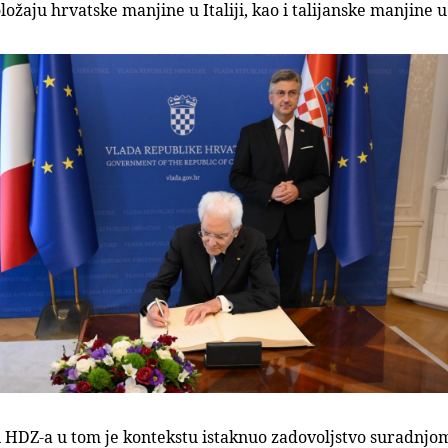
 položaju hrvatske manjine u Italiji, kao i talijanske manjine 
 HDZ-a u tom je kontekstu istaknuo zadovoljstvo suradnjom