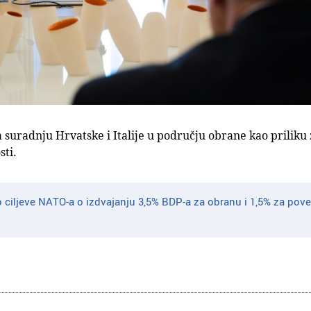
a suradnju Hrvatske i Italije u području obrane kao priliku 
ti.
ciljeve NATO-a o izdvajanju 3,5% BDP-a za obranu i 1,5% za pove