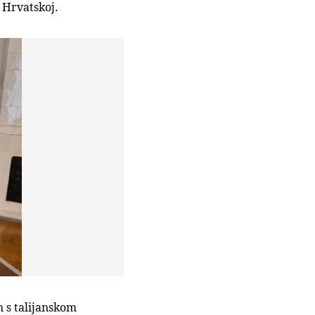
u Hrvatskoj.
 s talijanskom