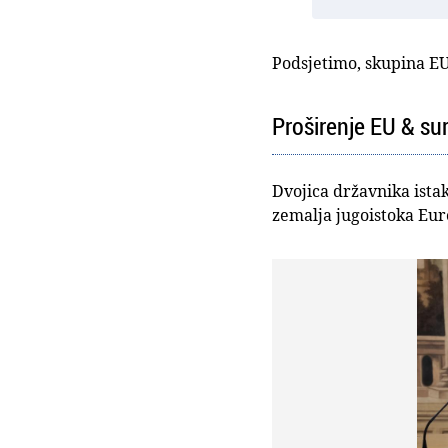
Podsjetimo, skupina EU
Proširenje EU & su
Dvojica državnika istak
zemalja jugoistoka Eur