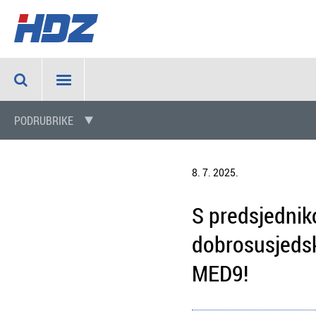
PODRUBRIKE
8. 7. 2025.
S predsjednik
dobrosusjedsk
MED9!