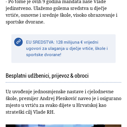
- Po tome je ovih 9 godina mandata naše Vlade
jedinstveno. Ulažemo golema sredstva u dječje
vrtiće, osnovne i srednje škole, visoko obrazovanje i
sportske dvorane.
EU SREDSTVA: 128 milijuna € vrijedni
ugovori za ulaganja u dječje vrtiće, škole i
sportske dvorane!
Besplatni udžbenici, prijevoz & obroci
Uz uvođenje jednosmjenske nastave i cjelodnevne
škole, premijer Andrej Plenković naveo je i osigurano
mjesto u vrtiću za svako dijete u Hrvatskoj kao
strateški cilj Vlade RH.