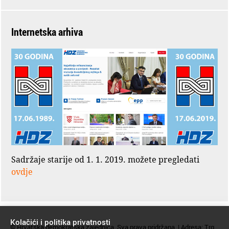
Internetska arhiva
Sadržaje starije od 1. 1. 2019. možete pregledati
ovdje
Kolačići i politika privatnosti
© Hrvatska demokratska zajednica. Sva prava pridržana. | Adresa: Trg