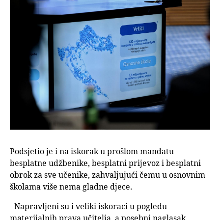
Podsjetio je i na iskorak u prošlom mandatu -
besplatne udžbenike, besplatni prijevoz i besplatni
obrok za sve učenike, zahvaljujući čemu u osnovnim
školama više nema gladne djece.
- Napravljeni su i veliki iskoraci u pogledu
materijalnih prava učitelja, a posebni naglasak