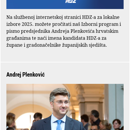
Na službenoj internetskoj stranici HDZ-a za lokalne
izbore 2025. možete pročitati naš Izborni program i
pismo predsjednika Andreja Plenkovića hrvatskim
građanima te naći imena kandidata HDZ-a za
župane i gradonačelnike županijskih sjedišta.
Andrej Plenković