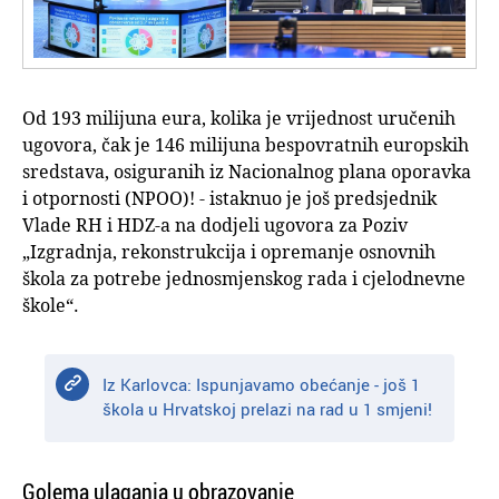
Od 193 milijuna eura, kolika je vrijednost uručenih
ugovora, čak je 146 milijuna bespovratnih europskih
sredstava, osiguranih iz Nacionalnog plana oporavka
i otpornosti (NPOO)! - istaknuo je još predsjednik
Vlade RH i HDZ-a na dodjeli ugovora za Poziv
„Izgradnja, rekonstrukcija i opremanje osnovnih
škola za potrebe jednosmjenskog rada i cjelodnevne
škole“.
Iz Karlovca: Ispunjavamo obećanje - još 1
škola u Hrvatskoj prelazi na rad u 1 smjeni!
Golema ulaganja u obrazovanje