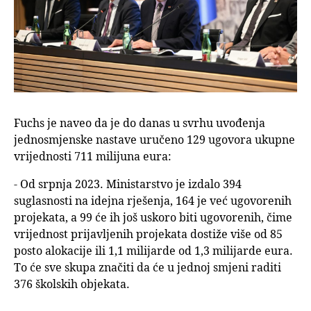
Fuchs je naveo da je do danas u svrhu uvođenja
jednosmjenske nastave uručeno 129 ugovora ukupne
vrijednosti 711 milijuna eura:
- Od srpnja 2023. Ministarstvo je izdalo 394
suglasnosti na idejna rješenja, 164 je već ugovorenih
projekata, a 99 će ih još uskoro biti ugovorenih, čime
vrijednost prijavljenih projekata dostiže više od 85
posto alokacije ili 1,1 milijarde od 1,3 milijarde eura.
To će sve skupa značiti da će u jednoj smjeni raditi
376 školskih objekata.