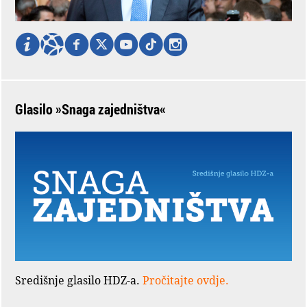
Glasilo »Snaga zajedništva«
Središnje glasilo HDZ-a.
Pročitajte ovdje.