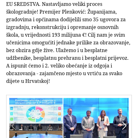
EU SREDSTVA. Nastavljamo veliki proces
škologradnje! Premijer Plenković: Županijama,
gradovima i općinama dodijelili smo 35 ugovora za
izgradnju, rekonstrukciju i opremanje osnovnih
škola, u vrijednosti 193 milijuna €! Cilj nam je svim
učenicima omogućiti jednake prilike za obrazovanje,
bez obzira gdje žive. Ulažemo i u besplatne
udžbenike, besplatnu prehranu i besplatni prijevoz.
A ispunit ćemo i 2. veliko obećanje iz odgoja i
obrazovanja - zajamčeno mjesto u vrtiću za svako
dijete u Hrvatskoj!

