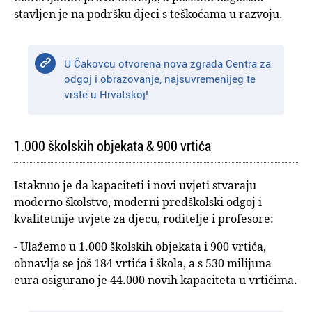
stavljen je na podršku djeci s teškoćama u razvoju.
U Čakovcu otvorena nova zgrada Centra za
odgoj i obrazovanje, najsuvremenijeg te
vrste u Hrvatskoj!
1.000 školskih objekata & 900 vrtića
Istaknuo je da kapaciteti i novi uvjeti stvaraju
moderno školstvo, moderni predškolski odgoj i
kvalitetnije uvjete za djecu, roditelje i profesore:
- Ulažemo u 1.000 školskih objekata i 900 vrtića,
obnavlja se još 184 vrtića i škola, a s 530 milijuna
eura osigurano je 44.000 novih kapaciteta u vrtićima.