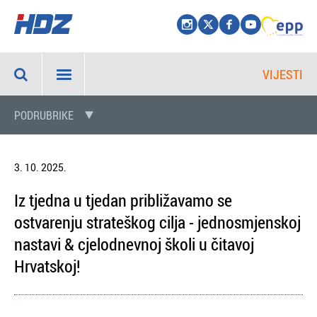
VIJESTI
PODRUBRIKE
3. 10. 2025.
Iz tjedna u tjedan približavamo se
ostvarenju strateškog cilja - jednosmjenskoj
nastavi & cjelodnevnoj školi u čitavoj
Hrvatskoj!