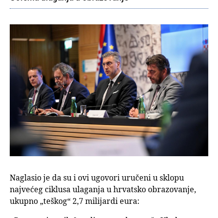
Naglasio je da su i ovi ugovori uručeni u sklopu
najvećeg ciklusa ulaganja u hrvatsko obrazovanje,
ukupno „teškog“ 2,7 milijardi eura: