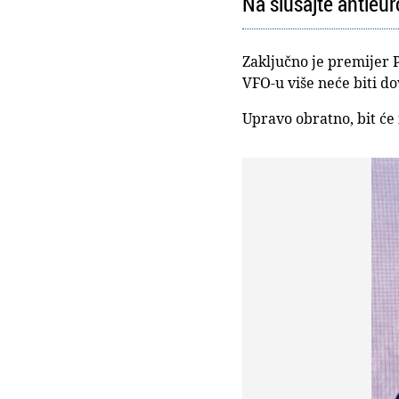
Na slušajte antieur
Zaključno je premijer 
VFO-u više neće biti do
Upravo obratno, bit će i