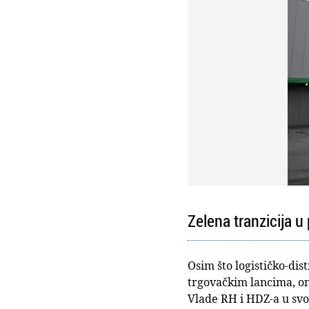
Zelena tranzicija u
Osim što logističko-dis
trgovačkim lancima, ona
Vlade RH i HDZ-a u sv