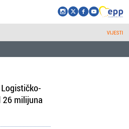
VIJESTI
 Logističko-
d 26 milijuna