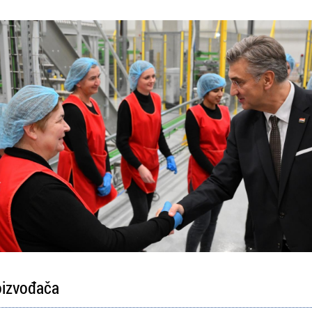
oizvođača