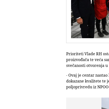
Prioriteti Vlade RH os
proizvođača te veća sa
svečanosti otvorenja u
- Ovaj je centar nasta
dokazane kvalitete te 
poljoprivredu iz NPOO