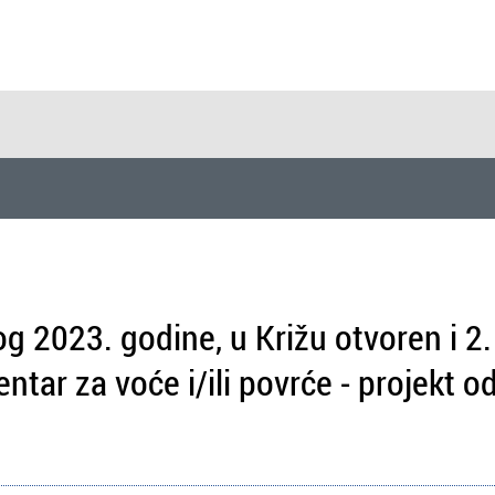
 2023. godine, u Križu otvoren i 2.
entar za voće i/ili povrće - projekt o