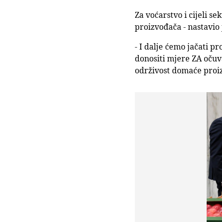
Za voćarstvo i cijeli s
proizvođača - nastavio 
- I dalje ćemo jačati pr
donositi mjere ZA očuv
održivost domaće proi