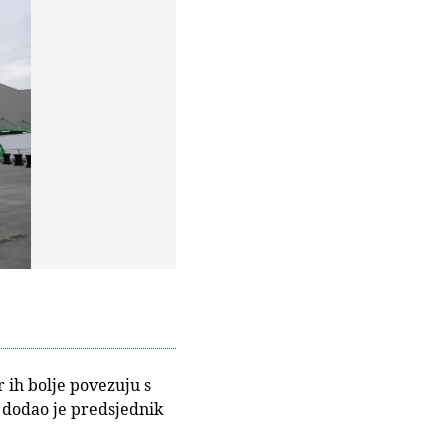
r ih bolje povezuju s
- dodao je predsjednik