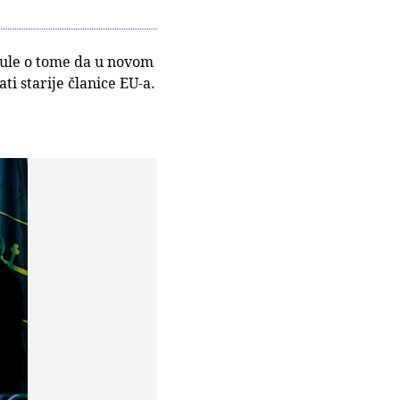
skule o tome da u novom
ti starije članice EU-a.