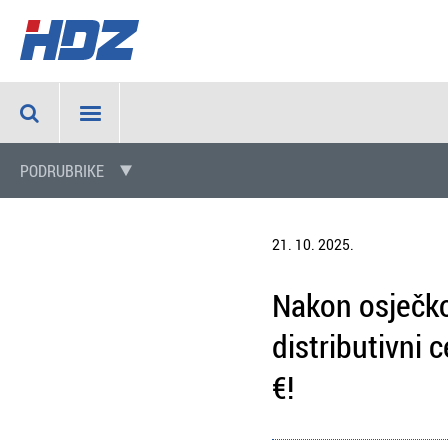
PODRUBRIKE
21. 10. 2025.
Nakon osječkog
distributivni c
€!