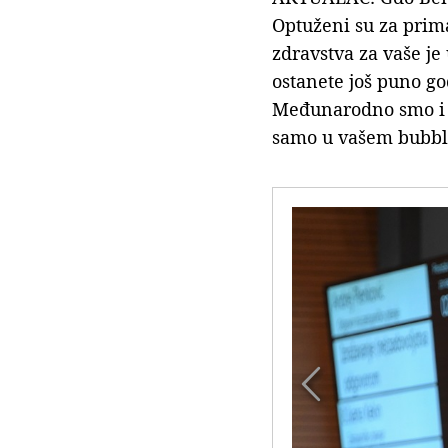
Optuženi su za prima
zdravstva za vaše je 
ostanete još puno go
Međunarodno smo i po
samo u vašem bubble
