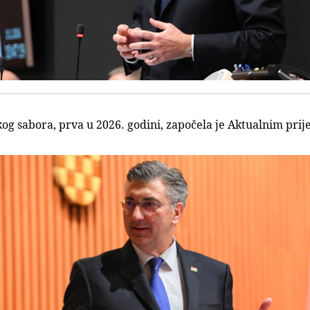
kog sabora, prva u 2026. godini, započela je Aktualnim pr