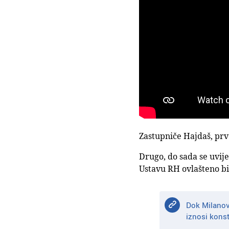
Zastupniče Hajdaš, prvo
Drugo, do sada se uvije
Ustavu RH ovlašteno bi
Dok Milanovi
iznosi konst