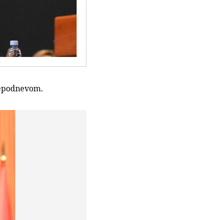
ijepodnevom.