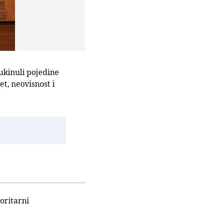
 ukinuli pojedine
et, neovisnost i
oritarni