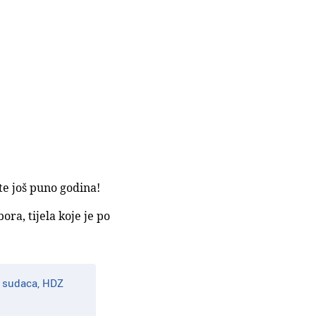
te još puno godina!
ra, tijela koje je po
ih sudaca, HDZ