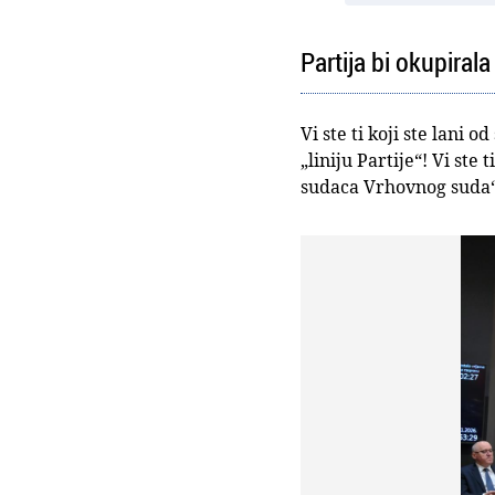
Partija bi okupiral
Vi ste ti koji ste lani 
„liniju Partije“! Vi ste
sudaca Vrhovnog suda“. 