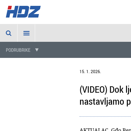
PODRUBRIKE
15. 1. 2026.
(VIDEO) Dok lj
nastavljamo p
AKTUALAC. Gđo Benči