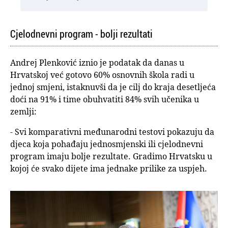
Cjelodnevni program - bolji rezultati
Andrej Plenković iznio je podatak da danas u
Hrvatskoj već gotovo 60% osnovnih škola radi u
jednoj smjeni, istaknuvši da je cilj do kraja desetljeća
doći na 91% i time obuhvatiti 84% svih učenika u
zemlji:
- Svi komparativni međunarodni testovi pokazuju da
djeca koja pohađaju jednosmjenski ili cjelodnevni
program imaju bolje rezultate. Gradimo Hrvatsku u
kojoj će svako dijete ima jednake prilike za uspjeh.