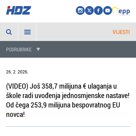
VIJESTI
PODRUBRIKE
26. 2. 2026.
(VIDEO) Još 358,7 milijuna € ulaganja u
škole radi uvođenja jednosmjenske nastave!
Od čega 253,9 milijuna bespovratnog EU
novca!