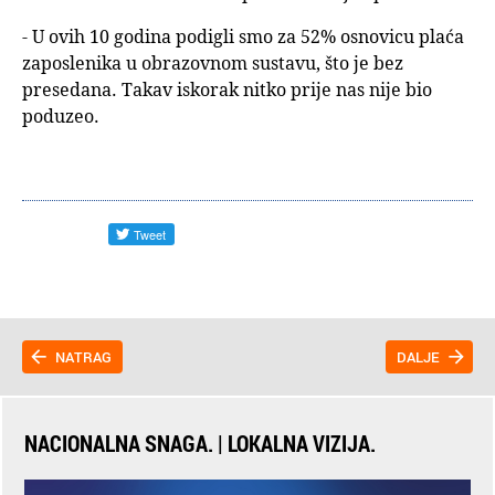
- U ovih 10 godina podigli smo za 52% osnovicu plaća
zaposlenika u obrazovnom sustavu, što je bez
presedana. Takav iskorak nitko prije nas nije bio
poduzeo.
NATRAG
DALJE
NACIONALNA SNAGA. | LOKALNA VIZIJA.