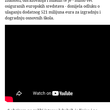
znanosti, obrazovanja i mladih te je - mimo već
osiguranih europskih sredstava - donijela odluku o
ulaganju dodatnog 521 milijuna eura za izgradnju i
dogradnju osnovnih škola.