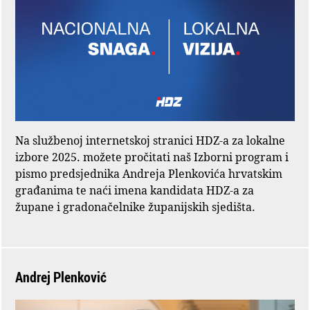
Na službenoj internetskoj stranici HDZ-a za lokalne
izbore 2025. možete pročitati naš Izborni program i
pismo predsjednika Andreja Plenkovića hrvatskim
građanima te naći imena kandidata HDZ-a za
župane i gradonačelnike županijskih sjedišta.
Andrej Plenković