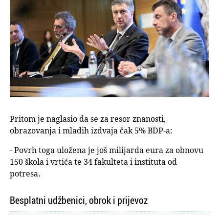
Pritom je naglasio da se za resor znanosti,
obrazovanja i mladih izdvaja čak 5% BDP-a:
- Povrh toga uložena je još milijarda eura za obnovu
150 škola i vrtića te 34 fakulteta i instituta od
potresa.
Besplatni udžbenici, obrok i prijevoz