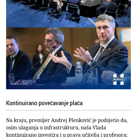
Kontinuirano povećavanje plaća
Na kraju, premijer Andrej Plenković je podsjetio da,
osim ulaganja u infrastrukturu, naša Vlada
kontinuirano investira i u prava učitelja i profesora: