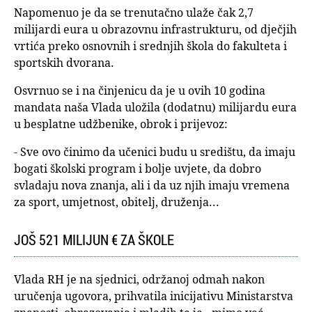
Napomenuo je da se trenutačno ulaže čak 2,7
milijardi eura u obrazovnu infrastrukturu, od dječjih
vrtića preko osnovnih i srednjih škola do fakulteta i
sportskih dvorana.
Osvrnuo se i na činjenicu da je u ovih 10 godina
mandata naša Vlada uložila (dodatnu) milijardu eura
u besplatne udžbenike, obrok i prijevoz:
- Sve ovo činimo da učenici budu u središtu, da imaju
bogati školski program i bolje uvjete, da dobro
svladaju nova znanja, ali i da uz njih imaju vremena
za sport, umjetnost, obitelj, druženja...
JOŠ 521 MILIJUN € ZA ŠKOLE
Vlada RH je na sjednici, održanoj odmah nakon
uručenja ugovora, prihvatila inicijativu Ministarstva