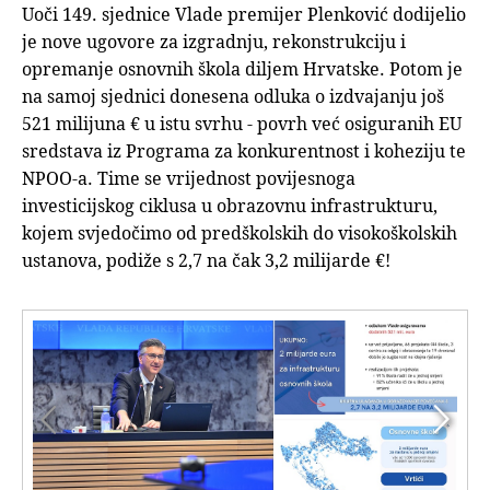
Uoči 149. sjednice Vlade premijer Plenković dodijelio
je nove ugovore za izgradnju, rekonstrukciju i
opremanje osnovnih škola diljem Hrvatske. Potom je
na samoj sjednici donesena odluka o izdvajanju još
521 milijuna € u istu svrhu - povrh već osiguranih EU
sredstava iz Programa za konkurentnost i koheziju te
NPOO-a. Time se vrijednost povijesnoga
investicijskog ciklusa u obrazovnu infrastrukturu,
kojem svjedočimo od predškolskih do visokoškolskih
ustanova, podiže s 2,7 na čak 3,2 milijarde €!

