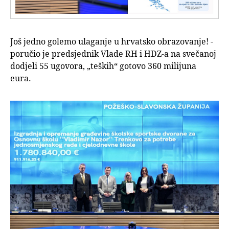
Još jedno golemo ulaganje u hrvatsko obrazovanje! -
poručio je predsjednik Vlade RH i HDZ-a na svečanoj
dodjeli 55 ugovora, „teških“ gotovo 360 milijuna
eura.