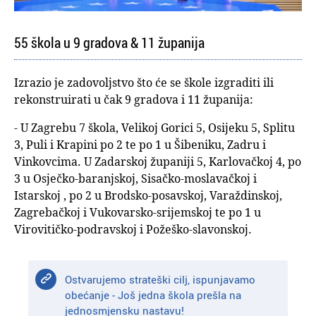
55 škola u 9 gradova & 11 županija
Izrazio je zadovoljstvo što će se škole izgraditi ili
rekonstruirati u čak 9 gradova i 11 županija:
- U Zagrebu 7 škola, Velikoj Gorici 5, Osijeku 5, Splitu
3, Puli i Krapini po 2 te po 1 u Šibeniku, Zadru i
Vinkovcima. U Zadarskoj županiji 5, Karlovačkoj 4, po
3 u Osječko-baranjskoj, Sisačko-moslavačkoj i
Istarskoj , po 2 u Brodsko-posavskoj, Varaždinskoj,
Zagrebačkoj i Vukovarsko-srijemskoj te po 1 u
Virovitičko-podravskoj i Požeško-slavonskoj.
Ostvarujemo strateški cilj, ispunjavamo
obećanje - Još jedna škola prešla na
jednosmjensku nastavu!