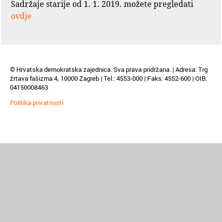
Sadržaje starije od 1. 1. 2019. možete pregledati
ovdje
© Hrvatska demokratska zajednica. Sva prava pridržana. | Adresa: Trg
žrtava fašizma 4, 10000 Zagreb | Tel.: 4553-000 | Faks: 4552-600 | OIB:
04150008463
Politika privatnosti