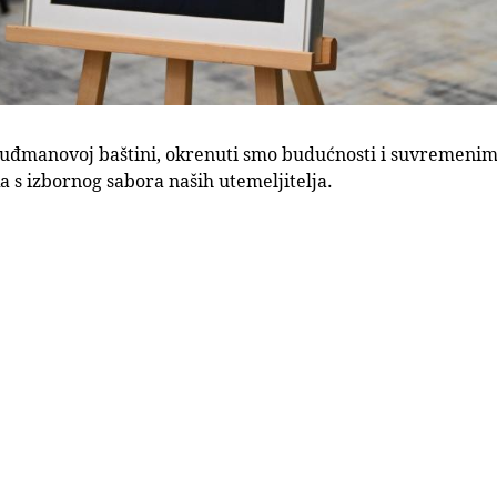
uđmanovoj baštini, okrenuti smo budućnosti i suvremenim 
a s izbornog sabora naših utemeljitelja.