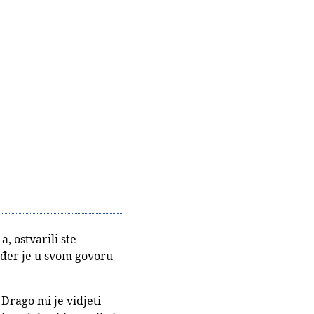
 ostvarili ste
kođer je u svom govoru
 Drago mi je vidjeti