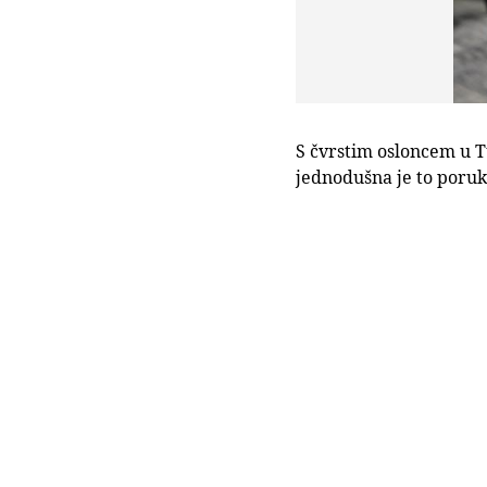
S čvrstim osloncem u T
jednodušna je to poruk