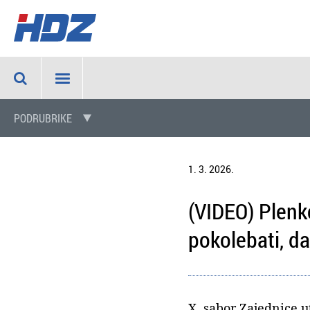
PODRUBRIKE
1. 3. 2026.
(VIDEO) Plenko
pokolebati, d
X. sabor Zajednice u