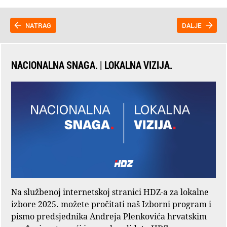
NATRAG
DALJE
NACIONALNA SNAGA. | LOKALNA VIZIJA.
Na službenoj internetskoj stranici HDZ-a za lokalne
izbore 2025. možete pročitati naš Izborni program i
pismo predsjednika Andreja Plenkovića hrvatskim