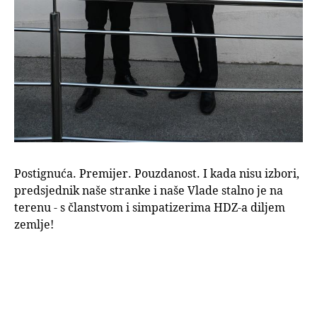
Postignuća. Premijer. Pouzdanost. I kada nisu izbori,
predsjednik naše stranke i naše Vlade stalno je na
terenu - s članstvom i simpatizerima HDZ-a diljem
zemlje!