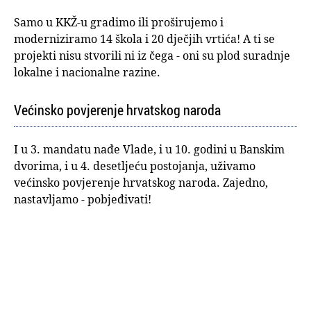
Samo u KKŽ-u gradimo ili proširujemo i
moderniziramo 14 škola i 20 dječjih vrtića! A ti se
projekti nisu stvorili ni iz čega - oni su plod suradnje
lokalne i nacionalne razine.
Većinsko povjerenje hrvatskog naroda
I u 3. mandatu nađe Vlade, i u 10. godini u Banskim
dvorima, i u 4. desetljeću postojanja, uživamo
većinsko povjerenje hrvatskog naroda. Zajedno,
nastavljamo - pobjeđivati!