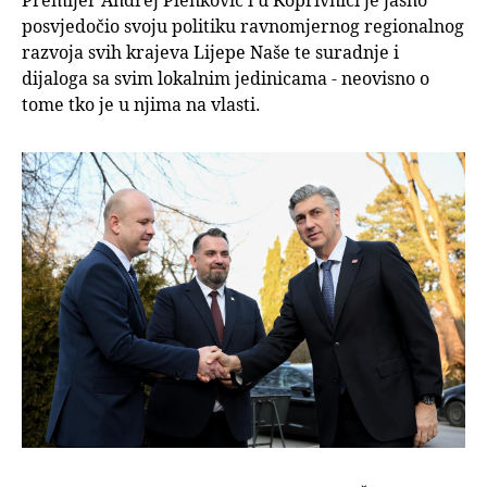
Premijer Andrej Plenković i u Koprivnici je jasno
posvjedočio svoju politiku ravnomjernog regionalnog
razvoja svih krajeva Lijepe Naše te suradnje i
dijaloga sa svim lokalnim jedinicama - neovisno o
tome tko je u njima na vlasti.