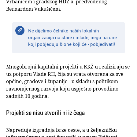
Vrbanićem i gradskog HDZ-a, predvođenog
Bernardom Vukušićem.
Ne dijelimo čelnike naših lokalnih
organizacija na stare i mlade, nego na one
koji pobjeđuju & one koji će - pobjeđivati!
Mnogobrojni kapitalni projekti u KKŽ-u realiziraju se
uz potporu Vlade RH, čija su vrata otvorena za sve
općine, gradove i županije - u skladu s politikom
ravnomjernog razvoja koju uspješno provodimo
zadnjih 10 godina.
Projekti se nisu stvorili ni iz čega
Napreduje izgradnja brze ceste, a u željezničku