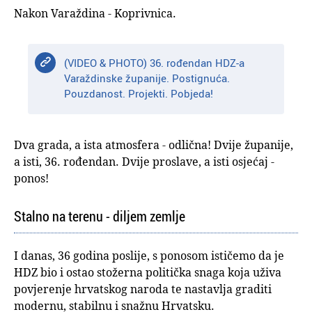
Nakon Varaždina - Koprivnica.
(VIDEO & PHOTO) 36. rođendan HDZ-a
Varaždinske županije. Postignuća.
Pouzdanost. Projekti. Pobjeda!
Dva grada, a ista atmosfera - odlična! Dvije županije,
a isti, 36. rođendan. Dvije proslave, a isti osjećaj -
ponos!
Stalno na terenu - diljem zemlje
I danas, 36 godina poslije, s ponosom ističemo da je
HDZ bio i ostao stožerna politička snaga koja uživa
povjerenje hrvatskog naroda te nastavlja graditi
modernu, stabilnu i snažnu Hrvatsku.