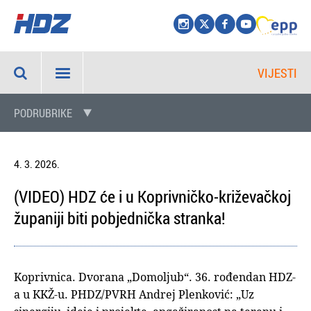
VIJESTI
PODRUBRIKE
4. 3. 2026.
(VIDEO) HDZ će i u Koprivničko-križevačkoj
županiji biti pobjednička stranka!
Koprivnica. Dvorana „Domoljub“. 36. rođendan HDZ-
a u KKŽ-u. PHDZ/PVRH Andrej Plenković: „Uz