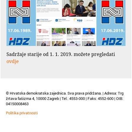
Sadržaje starije od 1. 1. 2019. možete pregledati
ovdje
© Hrvatska demokratska zajednica. Sva prava pridržana. | Adresa: Trg
žrtava fašizma 4, 10000 Zagreb | Tel.: 4553-000 | Faks: 4552-600 | OIB:
04150008463
Politika privatnosti