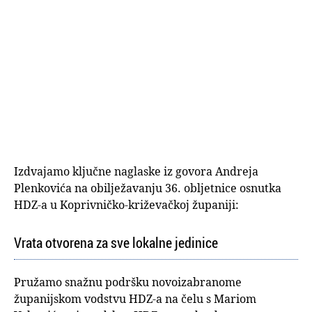
Izdvajamo ključne naglaske iz govora Andreja
Plenkovića na obilježavanju 36. obljetnice osnutka
HDZ-a u Koprivničko-križevačkoj županiji:
Vrata otvorena za sve lokalne jedinice
Pružamo snažnu podršku novoizabranome
županijskom vodstvu HDZ-a na čelu s Mariom