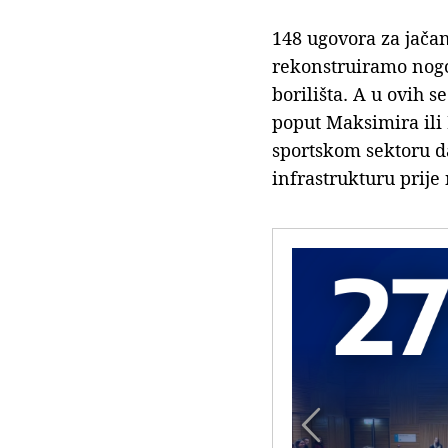
148 ugovora za jačan
rekonstruiramo nogo
borilišta. A u ovih 
poput Maksimira ili 
sportskom sektoru d
infrastrukturu prije
