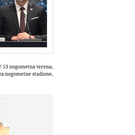
e! 53 nogometna terena,
a za nogometne stadione,