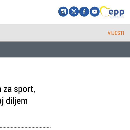
VIJESTI
 za sport,
j diljem