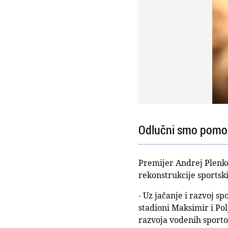
Odlučni smo pomoć
Premijer Andrej Plenko
rekonstrukcije sportsk
- Uz jačanje i razvoj s
stadioni Maksimir i Po
razvoja vodenih sporto