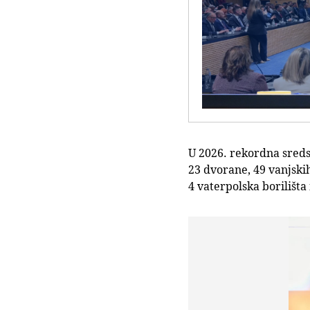
U 2026. rekordna sreds
23 dvorane, 49 vanjskih
4 vaterpolska borilišt