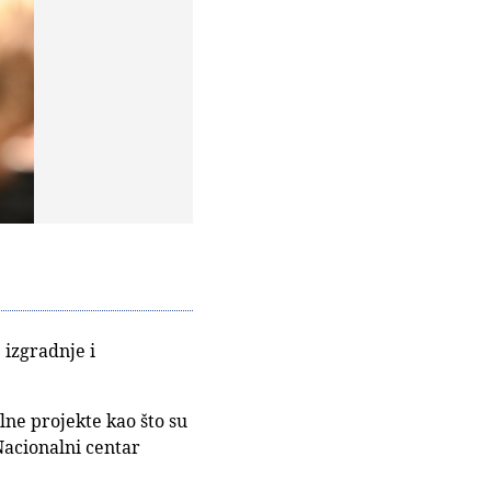
 izgradnje i
lne projekte kao što su
Nacionalni centar