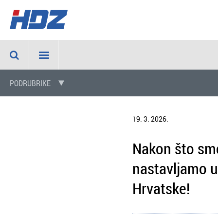
PODRUBRIKE
19. 3. 2026.
Nakon što smo
nastavljamo ul
Hrvatske!