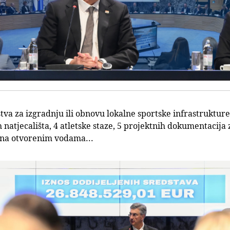
tva za izgradnju ili obnovu lokalne sportske infrastruktur
 natjecališta, 4 atletske staze, 5 projektnih dokumentacij
a na otvorenim vodama...