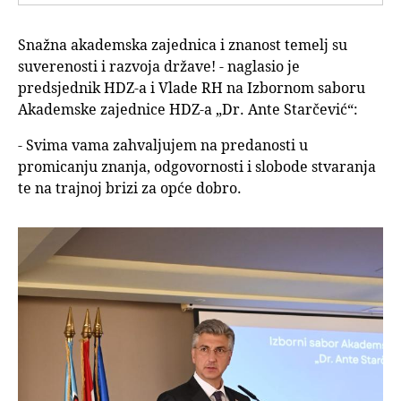
Snažna akademska zajednica i znanost temelj su
suverenosti i razvoja države! - naglasio je
predsjednik HDZ-a i Vlade RH na Izbornom saboru
Akademske zajednice HDZ-a „Dr. Ante Starčević“:
- Svima vama zahvaljujem na predanosti u
promicanju znanja, odgovornosti i slobode stvaranja
te na trajnoj brizi za opće dobro.