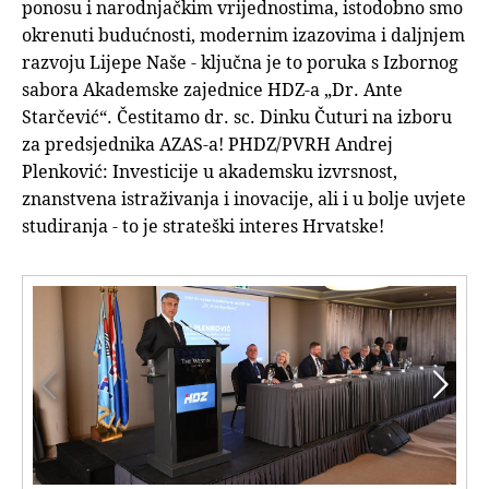
ponosu i narodnjačkim vrijednostima, istodobno smo
okrenuti budućnosti, modernim izazovima i daljnjem
razvoju Lijepe Naše - ključna je to poruka s Izbornog
sabora Akademske zajednice HDZ-a „Dr. Ante
Starčević“. Čestitamo dr. sc. Dinku Čuturi na izboru
za predsjednika AZAS-a! PHDZ/PVRH Andrej
Plenković: Investicije u akademsku izvrsnost,
znanstvena istraživanja i inovacije, ali i u bolje uvjete
studiranja - to je strateški interes Hrvatske!

