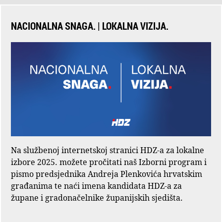
NACIONALNA SNAGA. | LOKALNA VIZIJA.
Na službenoj internetskoj stranici HDZ-a za lokalne
izbore 2025. možete pročitati naš Izborni program i
pismo predsjednika Andreja Plenkovića hrvatskim
građanima te naći imena kandidata HDZ-a za
župane i gradonačelnike županijskih sjedišta.