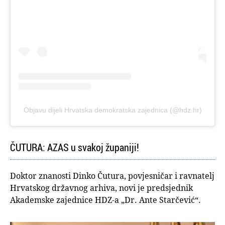
Objavu dijeli Hrvatska demokratska zajednica (@hdz.hr)
ČUTURA: AZAS u svakoj županiji!
Doktor znanosti Dinko Čutura, povjesničar i ravnatelj
Hrvatskog državnog arhiva, novi je predsjednik
Akademske zajednice HDZ-a „Dr. Ante Starčević“.