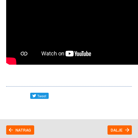
NATRAG
DALJE