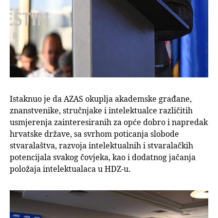
Istaknuo je da AZAS okuplja akademske građane,
znanstvenike, stručnjake i intelektualce različitih
usmjerenja zainteresiranih za opće dobro i napredak
hrvatske države, sa svrhom poticanja slobode
stvaralaštva, razvoja intelektualnih i stvaralačkih
potencijala svakog čovjeka, kao i dodatnog jačanja
položaja intelektualaca u HDZ-u.