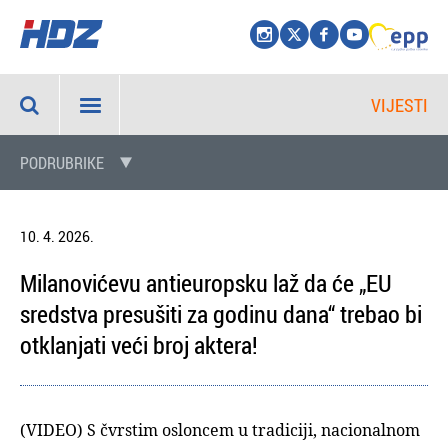
VIJESTI
PODRUBRIKE
10. 4. 2026.
Milanovićevu antieuropsku laž da će „EU
sredstva presušiti za godinu dana“ trebao bi
otklanjati veći broj aktera!
(VIDEO) S čvrstim osloncem u tradiciji, nacionalnom