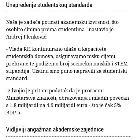
Unapređenje studentskog standarda
Naša je zadaća poticati akademsku izvrsnost, što
osobito činimo prema studentima - nastavio je
Andrej Plenković:
- Vlada RH kontinuirano ulaže u kapacitete
studentskih domova, osiguravamo nisku cijenu
prehrane te podižemo broj socioekonomskih i STEM
stipendija. Uistinu smo puno napravili za studentski
standard.
Izdvojio je pritom podatak da je proračun
Ministarstva znanosti, obrazovanja i mladih povećan
s 1.8 milijardi na 4.9 milijardi eura - što je čak 5%
BDP-a.
Vidljiviji angažman akademske zajednice