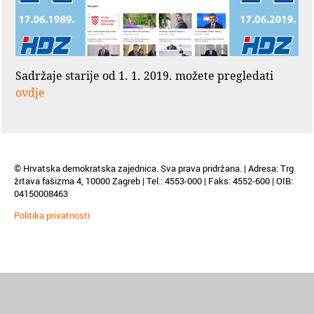
Sadržaje starije od 1. 1. 2019. možete pregledati
ovdje
© Hrvatska demokratska zajednica. Sva prava pridržana. | Adresa: Trg
žrtava fašizma 4, 10000 Zagreb | Tel.: 4553-000 | Faks: 4552-600 | OIB:
04150008463
Politika privatnosti