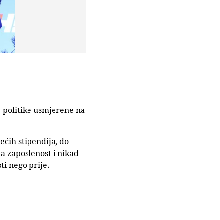
e politike usmjerene na
ećih stipendija, do
a zaposlenost i nikad
i nego prije.