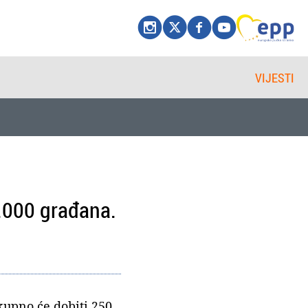
VIJESTI
.000 građana.
kupno će dobiti 250