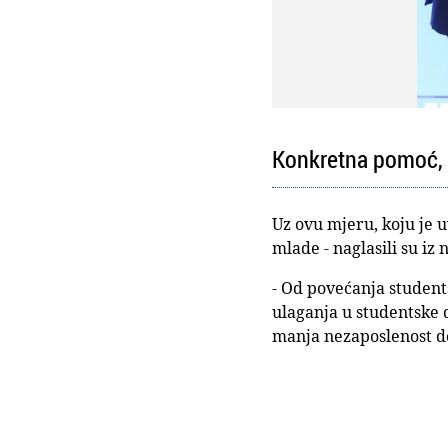
Konkretna pomoć, 
Uz ovu mjeru, koju je 
mlade - naglasili su iz
- Od povećanja students
ulaganja u studentske 
manja nezaposlenost do