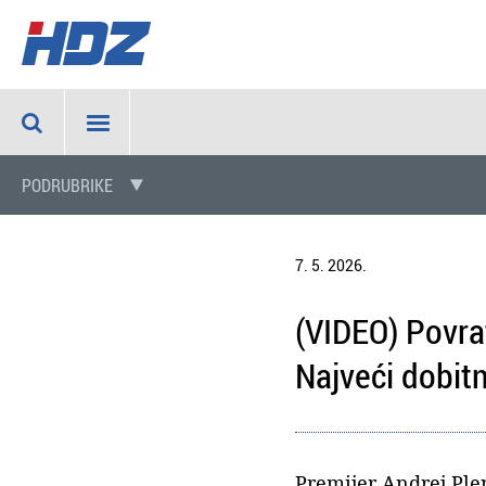
PODRUBRIKE
7. 5. 2026.
(VIDEO) Povra
Najveći dobitn
Premijer Andrej Ple