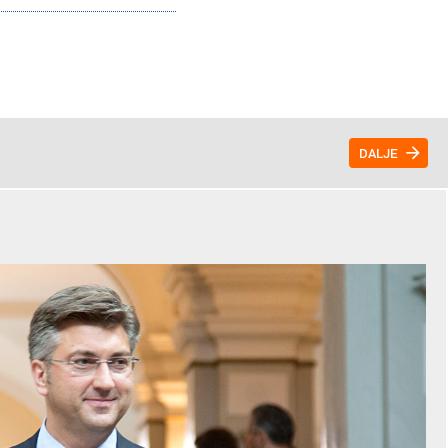
DALJE