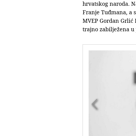
hrvatskog naroda. N
Franje Tuđmana, a s
MVEP Gordan Grlić R
trajno zabilježena u
