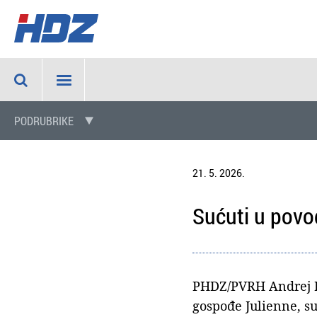
PODRUBRIKE
21. 5. 2026.
Sućuti u povo
PHDZ/PVRH Andrej Ple
gospođe Julienne, su