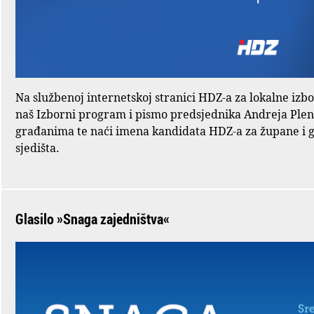
Na službenoj internetskoj stranici HDZ-a za lokalne izb
naš Izborni program i pismo predsjednika Andreja Ple
građanima te naći imena kandidata HDZ-a za župane i 
sjedišta.
Glasilo »Snaga zajedništva«