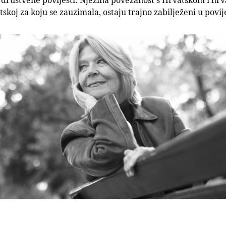
skoj za koju se zauzimala, ostaju trajno zabilježeni u povi