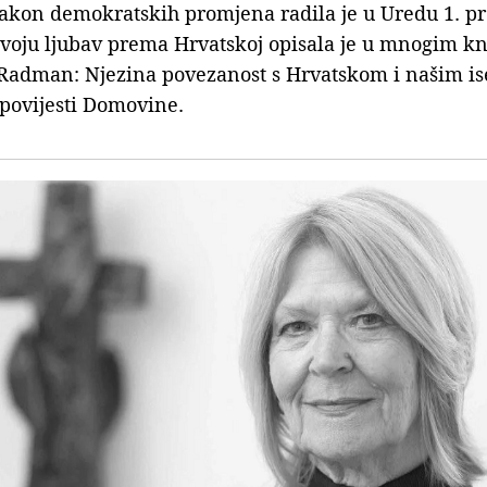
akon demokratskih promjena radila je u Uredu 1. pr
voju ljubav prema Hrvatskoj opisala je u mnogim kn
adman: Njezina povezanost s Hrvatskom i našim ise
 povijesti Domovine.