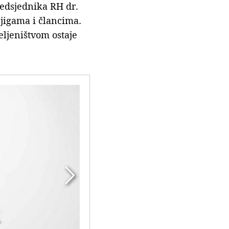
edsjednika RH dr.
jigama i člancima.
ljeništvom ostaje
