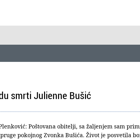
du smrti Julienne Bušić
nković: Poštovana obitelji, sa žaljenjem sam primio
pruge pokojnog Zvonka Bušića. Život je posvetila bo