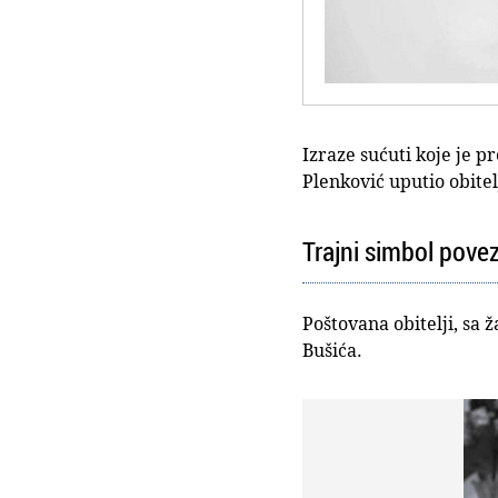
Izraze sućuti koje je 
Plenković uputio obitel
Trajni simbol povez
Poštovana obitelji, sa
Bušića.