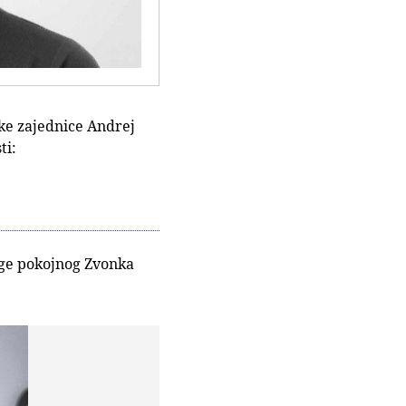
ke zajednice Andrej
ti:
ruge pokojnog Zvonka