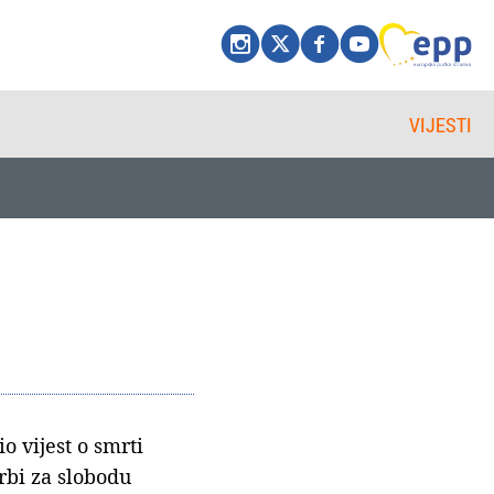
VIJESTI
 vijest o smrti
rbi za slobodu