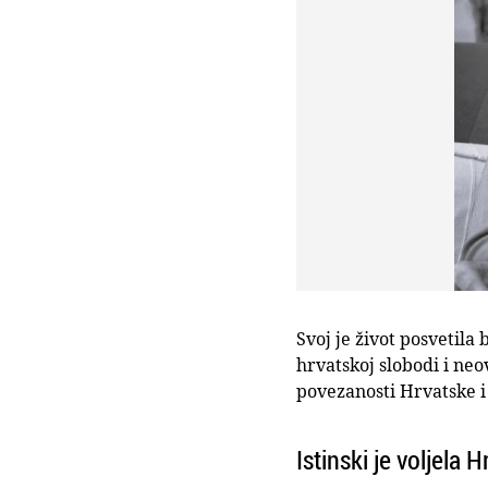
Svoj je život posvetil
hrvatskoj slobodi i neo
povezanosti Hrvatske i 
Istinski je voljela 