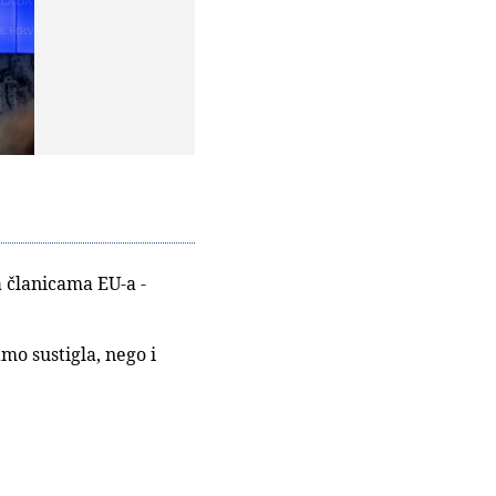
 članicama EU-a -
mo sustigla, nego i