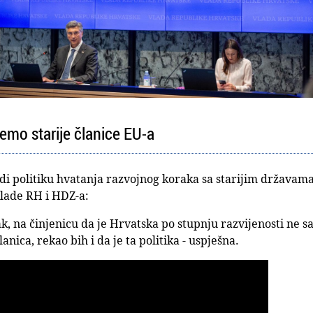
emo starije članice EU-a
di politiku hvatanja razvojnog koraka sa starijim državama
lade RH i HDZ-a:
, na činjenicu da je Hrvatska po stupnju razvijenosti ne sa
anica, rekao bih i da je ta politika - uspješna.