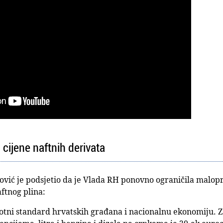
 cijene naftnih derivata
ović je podsjetio da je Vlada RH ponovno ograničila malopr
ftnog plina:
životni standard hrvatskih građana i nacionalnu ekonomiju. 