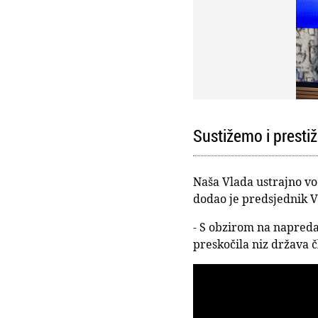
Sustižemo i prestiž
Naša Vlada ustrajno vo
dodao je predsjednik V
- S obzirom na napredak
preskočila niz država čl