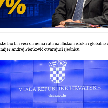
ke bio bi i veći da nema rata na Bliskom istoku i globalne 
emijer Andrej Plenković otvarajući sjednicu.