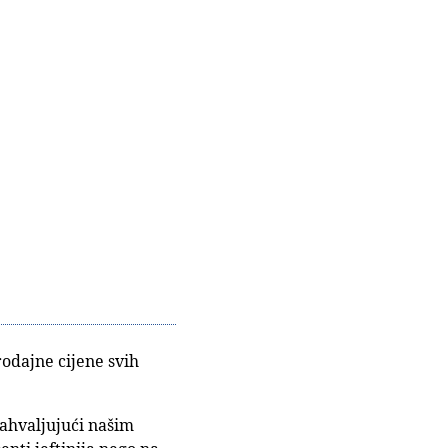
odajne cijene svih
Zahvaljujući našim