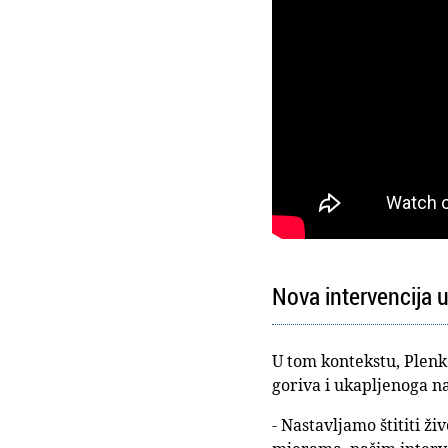
Nova intervencija u
U tom kontekstu, Plenk
goriva i ukapljenoga na
- Nastavljamo štititi 