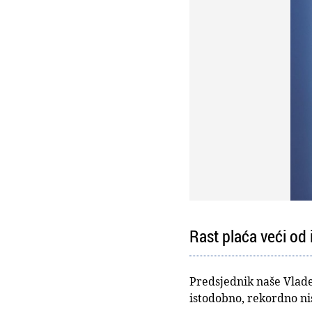
Rast plaća veći od i
Predsjednik naše Vlade 
istodobno, rekordno ni