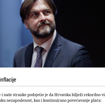
nflacije
i naše stranke podsjetio je da Hrvatska bilježi rekordno vi
sku nezaposlenost, kao i kontinuirano povećavanje plaća: