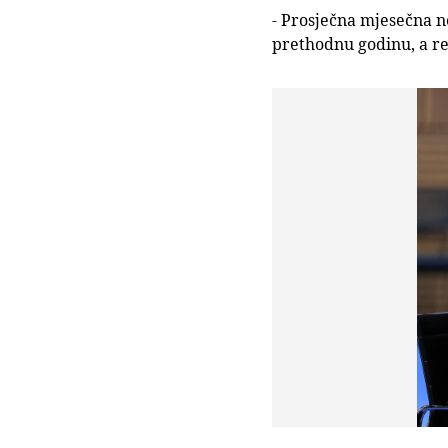
- Prosječna mjesečna ne
prethodnu godinu, a re