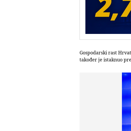
Gospodarski rast Hrvats
također je istaknuo pr