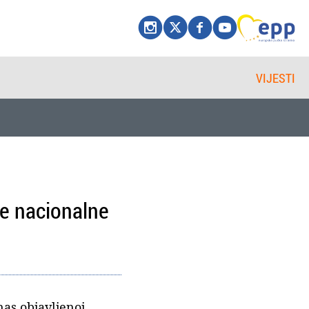
VIJESTI
će nacionalne
as objavljenoj