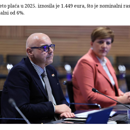
to plaća u 2025. iznosila je 1.449 eura, što je nominalni r
alni od 6%.