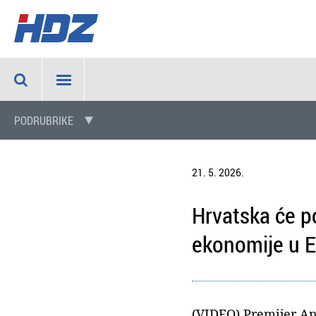
PODRUBRIKE
21. 5. 2026.
Hrvatska će p
ekonomije u E
(VIDEO) Premijer An