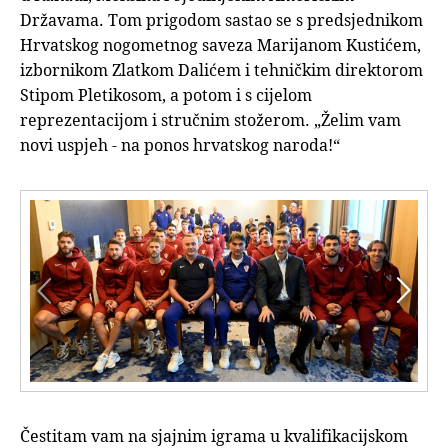
Državama. Tom prigodom sastao se s predsjednikom
Hrvatskog nogometnog saveza Marijanom Kustićem,
izbornikom Zlatkom Dalićem i tehničkim direktorom
Stipom Pletikosom, a potom i s cijelom
reprezentacijom i stručnim stožerom. „Želim vam
novi uspjeh - na ponos hrvatskog naroda!“


Čestitam vam na sjajnim igrama u kvalifikacijskom