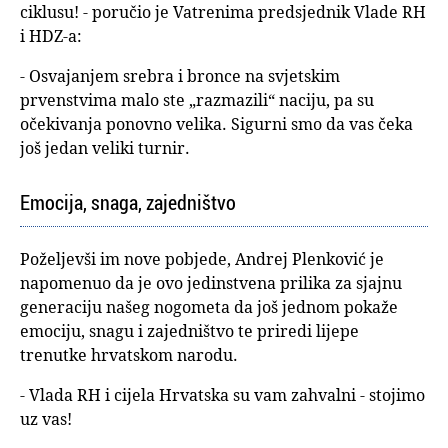
ciklusu! - poručio je Vatrenima predsjednik Vlade RH
i HDZ-a:
- Osvajanjem srebra i bronce na svjetskim
prvenstvima malo ste „razmazili“ naciju, pa su
očekivanja ponovno velika. Sigurni smo da vas čeka
još jedan veliki turnir.
Emocija, snaga, zajedništvo
Poželjevši im nove pobjede, Andrej Plenković je
napomenuo da je ovo jedinstvena prilika za sjajnu
generaciju našeg nogometa da još jednom pokaže
emociju, snagu i zajedništvo te priredi lijepe
trenutke hrvatskom narodu.
- Vlada RH i cijela Hrvatska su vam zahvalni - stojimo
uz vas!