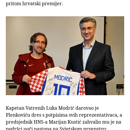
pritom hrvatski premijer.
Kapetan Vatrenih Luka Modrić darovao je
Plenkoviću dres s potpisima svih reprezentativaca, a
predsjednik HNS-a Marijan Kustić zahvalio mu je na
podršci uoči nastupa na Svjetskom prvenstvu: