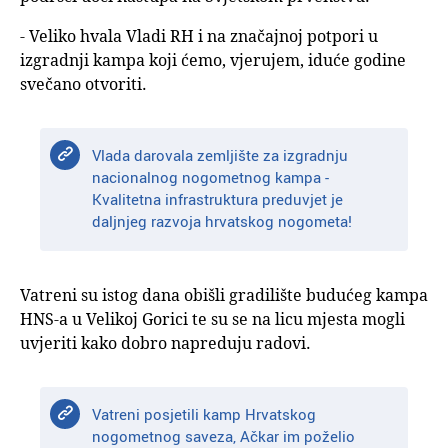
- Veliko hvala Vladi RH i na značajnoj potpori u
izgradnji kampa koji ćemo, vjerujem, iduće godine
svečano otvoriti.
Vlada darovala zemljište za izgradnju
nacionalnog nogometnog kampa -
Kvalitetna infrastruktura preduvjet je
daljnjeg razvoja hrvatskog nogometa!
Vatreni su istog dana obišli gradilište budućeg kampa
HNS-a u Velikoj Gorici te su se na licu mjesta mogli
uvjeriti kako dobro napreduju radovi.
Vatreni posjetili kamp Hrvatskog
nogometnog saveza, Ačkar im poželio