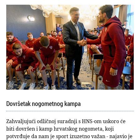
Dovršetak nogometnog kampa
Zahvaljujući odličnoj suradnji s HNS-om uskoro će
biti dovršen i kamp hrvatskog nogometa, koji
potvrđuje da nam je sport izuzetno važan - najavio je