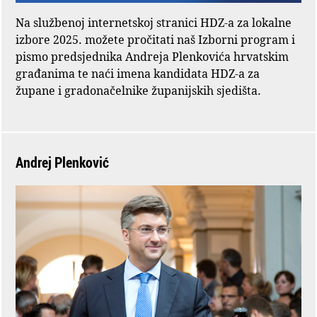
Na službenoj internetskoj stranici HDZ-a za lokalne
izbore 2025. možete pročitati naš Izborni program i
pismo predsjednika Andreja Plenkovića hrvatskim
građanima te naći imena kandidata HDZ-a za
župane i gradonačelnike županijskih sjedišta.
Andrej Plenković