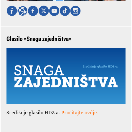
Glasilo »Snaga zajedništva«
Središnje glasilo HDZ-a.
Pročitajte ovdje.