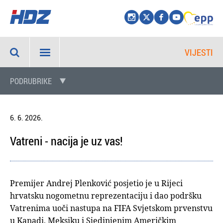
VIJESTI
PODRUBRIKE
6. 6. 2026.
Vatreni - nacija je uz vas!
Premijer Andrej Plenković posjetio je u Rijeci
hrvatsku nogometnu reprezentaciju i dao podršku
Vatrenima uoči nastupa na FIFA Svjetskom prvenstvu
u Kanadi, Meksiku i Sjedinjenim Američkim