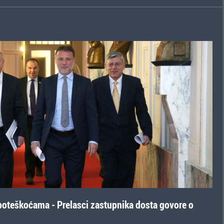
 poteškoćama - Prelasci zastupnika dosta govore o