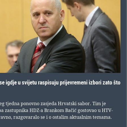
e igdje u svijetu raspisuju prijevremeni izbori zato što
eg tjedna ponovno zasjeda Hrvatski sabor. Tim je
a zastupnika HDZ-a Brankom Bačić gostovao u HTV-
aravno, razgovaralo se i o ostalim aktualnim temama.