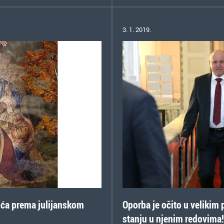
3. 1. 2019.
ića prema julijanskom
Oporba je očito u velikim
stanju u njenim redovima!