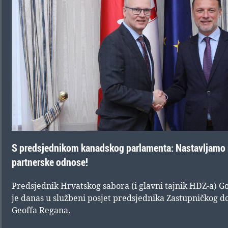
S predsjednikom kanadskog parlamenta: Nastavljamo raz
partnerske odnose!
Predsjednik Hrvatskog sabora (i glavni tajnik HDZ-a) 
je danas u službeni posjet predsjednika Zastupničkog
Geoffa Regana.