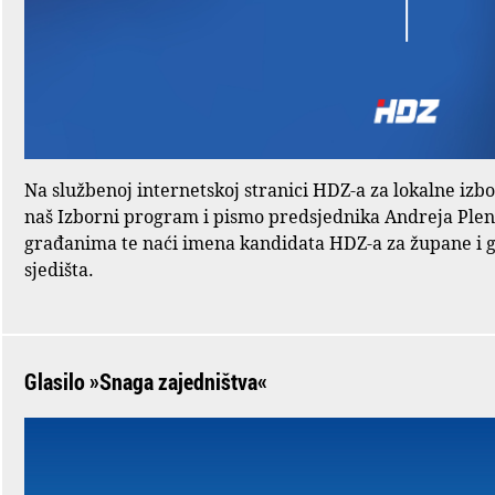
Na službenoj internetskoj stranici HDZ-a za lokalne izb
naš Izborni program i pismo predsjednika Andreja Ple
građanima te naći imena kandidata HDZ-a za župane i 
sjedišta.
Glasilo »Snaga zajedništva«