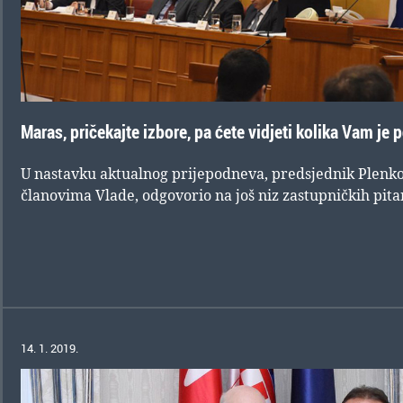
Maras, pričekajte izbore, pa ćete vidjeti kolika Vam je 
U nastavku aktualnog prijepodneva, predsjednik Plenkov
članovima Vlade, odgovorio na još niz zastupničkih pita
14. 1. 2019.