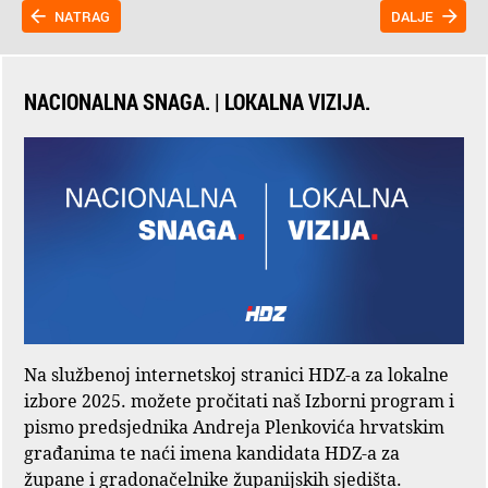
NATRAG
DALJE
NACIONALNA SNAGA. | LOKALNA VIZIJA.
Na službenoj internetskoj stranici HDZ-a za lokalne
izbore 2025. možete pročitati naš Izborni program i
pismo predsjednika Andreja Plenkovića hrvatskim
građanima te naći imena kandidata HDZ-a za
župane i gradonačelnike županijskih sjedišta.