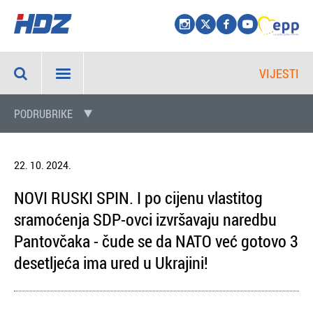
VIJESTI
PODRUBRIKE
22. 10. 2024.
NOVI RUSKI SPIN. I po cijenu vlastitog
sramoćenja SDP-ovci izvršavaju naredbu
Pantovčaka - čude se da NATO već gotovo 3
desetljeća ima ured u Ukrajini!