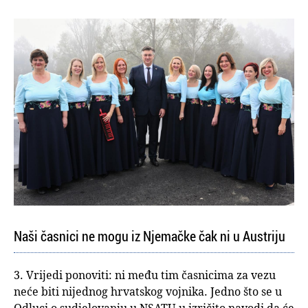
Naši časnici ne mogu iz Njemačke čak ni u Austriju
3. Vrijedi ponoviti: ni među tim časnicima za vezu
neće biti nijednog hrvatskog vojnika. Jedno što se u