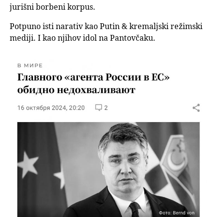
jurišni borbeni korpus.
Potpuno isti narativ kao Putin & kremaljski režimski
mediji. I kao njihov idol na Pantovčaku. ‎