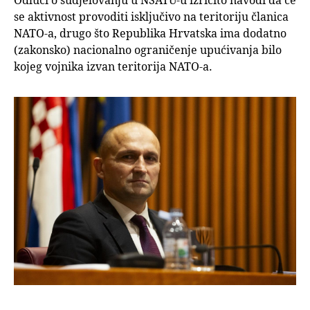
Odluci o sudjelovanju u NSATU-u izričito navodi da će
se aktivnost provoditi isključivo na teritoriju članica
NATO-a, drugo što Republika Hrvatska ima dodatno
(zakonsko) nacionalno ograničenje upućivanja bilo
kojeg vojnika izvan teritorija NATO-a.