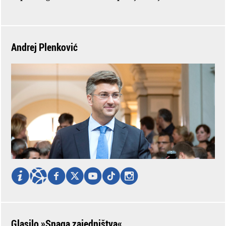
Andrej Plenković
Glasilo »Snaga zajedništva«