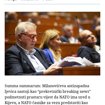
Summa summarum: Milanovićeva antizapadna
ljevica nastoji kao “prekretnički breaking news”
podmetnuti prastaru vijest da NATO ima ured u
Kijevu, a NATO časnike za vezu predstaviti kao