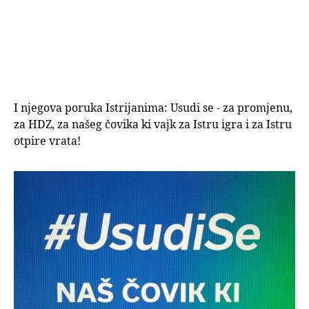
I njegova poruka Istrijanima: Usudi se - za promjenu,
za HDZ, za našeg čovika ki vajk za Istru igra i za Istru
otpire vrata!