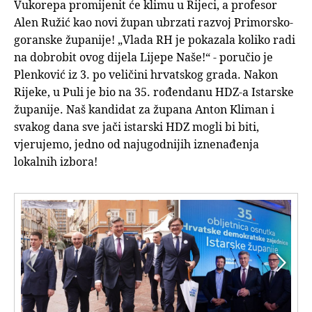
Vukorepa promijenit će klimu u Rijeci, a profesor
Alen Ružić kao novi župan ubrzati razvoj Primorsko-
goranske županije! „Vlada RH je pokazala koliko radi
na dobrobit ovog dijela Lijepe Naše!“ - poručio je
Plenković iz 3. po veličini hrvatskog grada. Nakon
Rijeke, u Puli je bio na 35. rođendanu HDZ-a Istarske
županije. Naš kandidat za župana Anton Kliman i
svakog dana sve jači istarski HDZ mogli bi biti,
vjerujemo, jedno od najugodnijih iznenađenja
lokalnih izbora!

