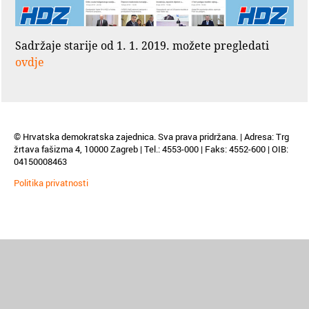
Sadržaje starije od 1. 1. 2019. možete pregledati
ovdje
© Hrvatska demokratska zajednica. Sva prava pridržana. | Adresa: Trg
žrtava fašizma 4, 10000 Zagreb | Tel.: 4553-000 | Faks: 4552-600 | OIB:
04150008463
Politika privatnosti