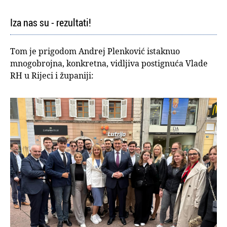
Iza nas su - rezultati!
Tom je prigodom Andrej Plenković istaknuo
mnogobrojna, konkretna, vidljiva postignuća Vlade
RH u Rijeci i županiji: