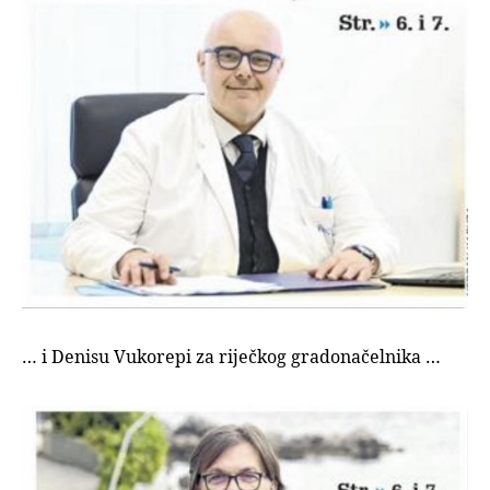
… i Denisu Vukorepi za riječkog gradonačelnika …