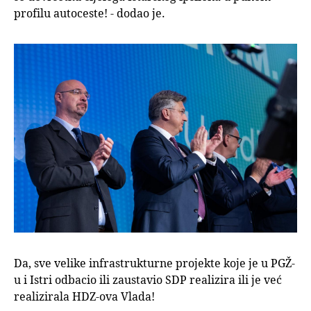
profilu autoceste! - dodao je.
Da, sve velike infrastrukturne projekte koje je u PGŽ-
u i Istri odbacio ili zaustavio SDP realizira ili je već
realizirala HDZ-ova Vlada!