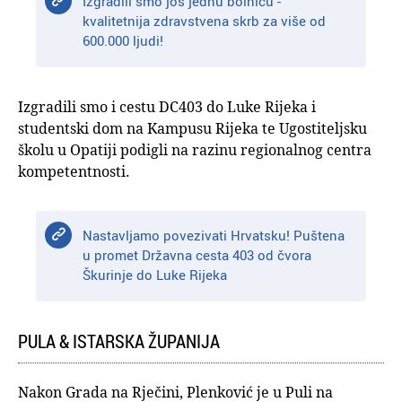
Izgradili smo još jednu bolnicu -
kvalitetnija zdravstvena skrb za više od
600.000 ljudi!
Izgradili smo i cestu DC403 do Luke Rijeka i
studentski dom na Kampusu Rijeka te Ugostiteljsku
školu u Opatiji podigli na razinu regionalnog centra
kompetentnosti.
Nastavljamo povezivati Hrvatsku! Puštena
u promet Državna cesta 403 od čvora
Škurinje do Luke Rijeka
PULA & ISTARSKA ŽUPANIJA
Nakon Grada na Rječini, Plenković je u Puli na