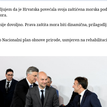
ljujem da je Hrvatska povećala svoja zaštićena morska po
ora.
ije dovoljno. Prava zaštita mora biti dinamična, prilagodlj
 Nacionalni plan obnove prirode, usmjeren na rehabilitac