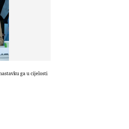
astavku ga u cijelosti