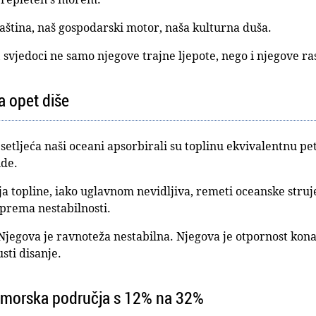
aština, naš gospodarski motor, naša kulturna duša.
svjedoci ne samo njegove trajne ljepote, nego i njegove ra
 opet diše
setljeća naši oceani apsorbirali su toplinu ekvivalentnu pe
nde.
 topline, iako uglavnom nevidljiva, remeti oceanske struj
 prema nestabilnosti.
Njegova je ravnoteža nestabilna. Njegova je otpornost kona
ti disanje.
a morska područja s 12% na 32%