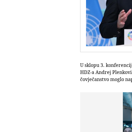
U sklopu 3. konferenci
HDZ-a Andrej Plenković
čovječanstvo moglo na