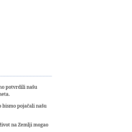
mo potvrdili našu
neta.
o bismo pojačali našu
 život na Zemlji mogao