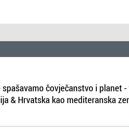
e spašavamo čovječanstvo i planet - 
ja & Hrvatska kao mediteranska zem