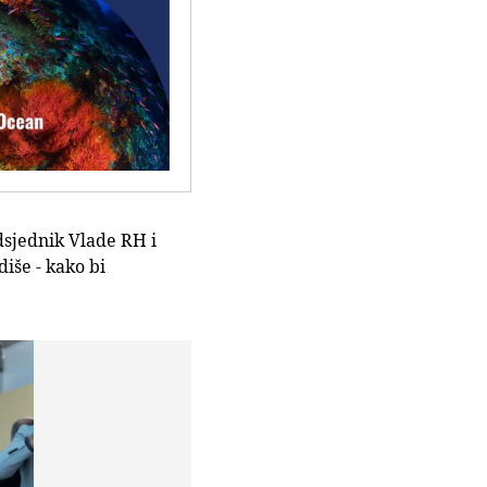
dsjednik Vlade RH i
iše - kako bi