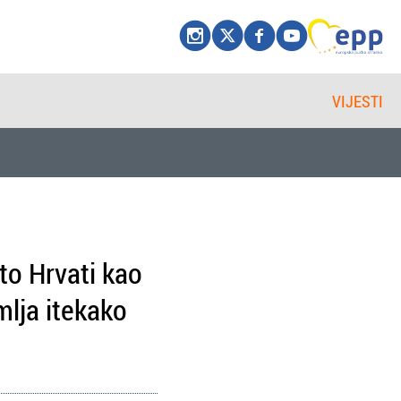
VIJESTI
to Hrvati kao
lja itekako