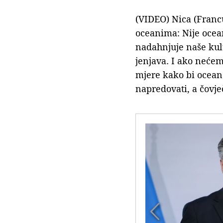
(VIDEO) Nica (Franc
oceanima: Nije ocean
nadahnjuje naše kult
jenjava. I ako nećem
mjere kako bi ocean
napredovati, a čovje
