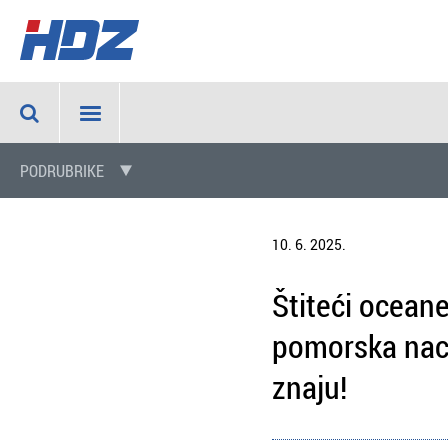
PODRUBRIKE
10. 6. 2025.
Štiteći ocean
pomorska naci
znaju!