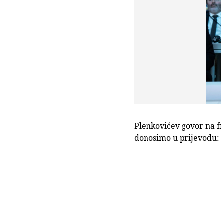
Plenkovićev govor na fr
donosimo u prijevodu: