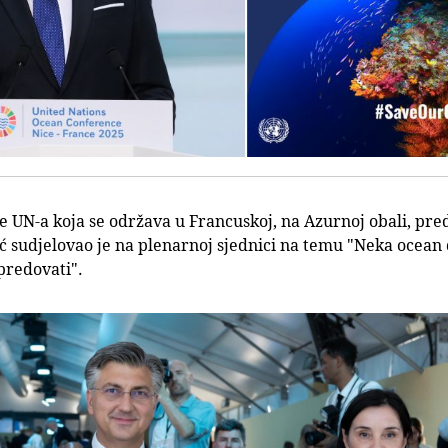
je UN-a koja se održava u Francuskoj, na Azurnoj obali, pre
 sudjelovao je na plenarnoj sjednici na temu "Neka ocean d
predovati".