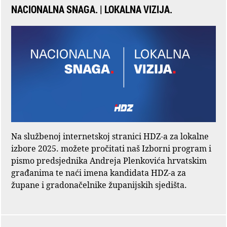
NACIONALNA SNAGA. | LOKALNA VIZIJA.
Na službenoj internetskoj stranici HDZ-a za lokalne
izbore 2025. možete pročitati naš Izborni program i
pismo predsjednika Andreja Plenkovića hrvatskim
građanima te naći imena kandidata HDZ-a za
župane i gradonačelnike županijskih sjedišta.