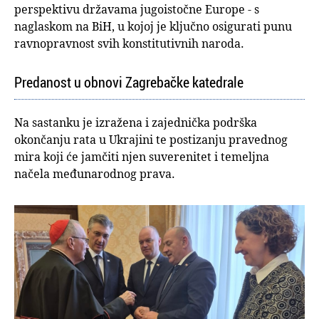
perspektivu državama jugoistočne Europe - s
naglaskom na BiH, u kojoj je ključno osigurati punu
ravnopravnost svih konstitutivnih naroda.
Predanost u obnovi Zagrebačke katedrale
Na sastanku je izražena i zajednička podrška
okončanju rata u Ukrajini te postizanju pravednog
mira koji će jamčiti njen suverenitet i temeljna
načela međunarodnog prava.