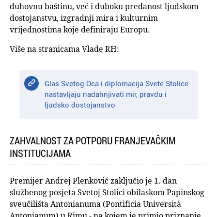
duhovnu baštinu, već i duboku predanost ljudskom
dostojanstvu, izgradnji mira i kulturnim
vrijednostima koje definiraju Europu.
Više na stranicama Vlade RH:
Glas Svetog Oca i diplomacija Svete Stolice
nastavljaju nadahnjivati mir, pravdu i
ljudsko dostojanstvo
ZAHVALNOST ZA POTPORU FRANJEVAČKIM
INSTITUCIJAMA
Premijer Andrej Plenković zaključio je 1. dan
službenog posjeta Svetoj Stolici obilaskom Papinskog
sveučilišta Antonianuma (Pontificia Università
Antonianum) u Rimu - na kojem je primio priznanje