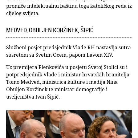
promiče intelektualnu baštinu toga katoličkog reda iz
cijelog svijeta.
MEDVED, OBULJEN KORŽINEK, ŠIPIĆ
Službeni posjet predsjednik Vlade RH nastavlja sutra
susretom sa Svetim Ocem, papom Lavom XIV.
Uz premijera Plenkovića u posjetu Svetoj Stolici su i
potpredsjednik Vlade i ministar hrvatskih branitelja
Tomo Medved, ministrica kulture i medija Nina
Obuljen Koržinek te ministar demografije i
useljeništva Ivan Šipić.