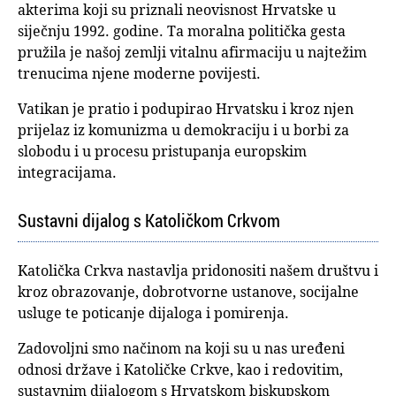
akterima koji su priznali neovisnost Hrvatske u
siječnju 1992. godine. Ta moralna politička gesta
pružila je našoj zemlji vitalnu afirmaciju u najtežim
trenucima njene moderne povijesti.
Vatikan je pratio i podupirao Hrvatsku i kroz njen
prijelaz iz komunizma u demokraciju i u borbi za
slobodu i u procesu pristupanja europskim
integracijama.
Sustavni dijalog s Katoličkom Crkvom
Katolička Crkva nastavlja pridonositi našem društvu i
kroz obrazovanje, dobrotvorne ustanove, socijalne
usluge te poticanje dijaloga i pomirenja.
Zadovoljni smo načinom na koji su u nas uređeni
odnosi države i Katoličke Crkve, kao i redovitim,
sustavnim dijalogom s Hrvatskom biskupskom