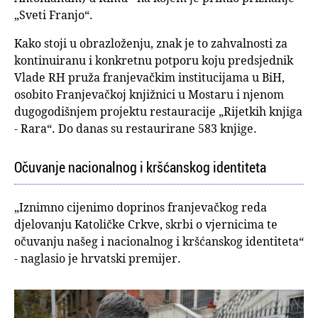
„Sveti Franjo“.
Kako stoji u obrazloženju, znak je to zahvalnosti za
kontinuiranu i konkretnu potporu koju predsjednik
Vlade RH pruža franjevačkim institucijama u BiH,
osobito Franjevačkoj knjižnici u Mostaru i njenom
dugogodišnjem projektu restauracije „Rijetkih knjiga
- Rara“. Do danas su restaurirane 583 knjige.
Očuvanje nacionalnog i kršćanskog identiteta
„Iznimno cijenimo doprinos franjevačkog reda
djelovanju Katoličke Crkve, skrbi o vjernicima te
očuvanju našeg i nacionalnog i kršćanskog identiteta“
- naglasio je hrvatski premijer.