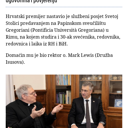
ugovorima i povjerenju
Hrvatski premijer nastavio je službeni posjet Svetoj
Stolici predavanjem na Papinskom sveučilištu
Gregoriani (Pontificia Università Gregoriana) u
Rimu, na kojem studira i 30-ak svećenika, redovnika,
redovnica i laika iz RH i BiH.
Domaćin mu je bio rektor o. Mark Lewis (Družba
Isusova).