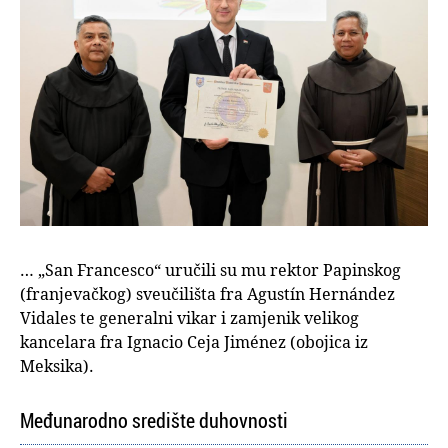
… „San Francesco“ uručili su mu rektor Papinskog
(franjevačkog) sveučilišta fra Agustín Hernández
Vidales te generalni vikar i zamjenik velikog
kancelara fra Ignacio Ceja Jiménez (obojica iz
Meksika).
Međunarodno središte duhovnosti