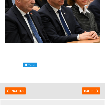
NATRAG
DALJE