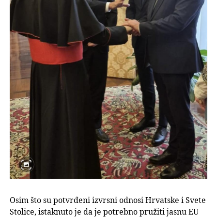
Osim što su potvrđeni izvrsni odnosi Hrvatske i Svete
Stolice, istaknuto je da je potrebno pružiti jasnu EU