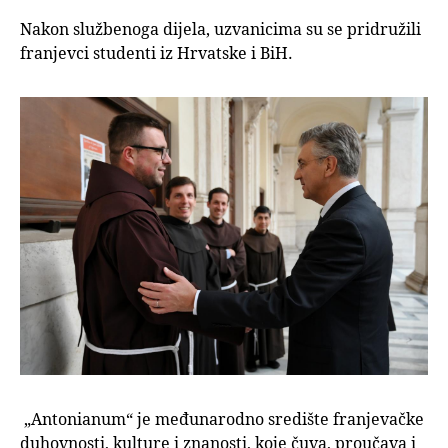
Nakon službenoga dijela, uzvanicima su se pridružili
franjevci studenti iz Hrvatske i BiH.
„Antonianum“ je međunarodno središte franjevačke
duhovnosti, kulture i znanosti, koje čuva, proučava i