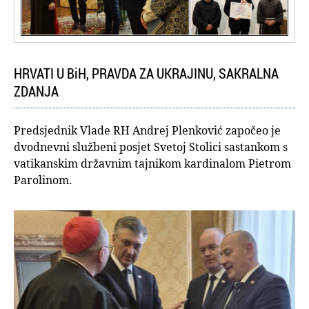
HRVATI U BiH, PRAVDA ZA UKRAJINU, SAKRALNA
ZDANJA
Predsjednik Vlade RH Andrej Plenković započeo je
dvodnevni službeni posjet Svetoj Stolici sastankom s
vatikanskim državnim tajnikom kardinalom Pietrom
Parolinom.