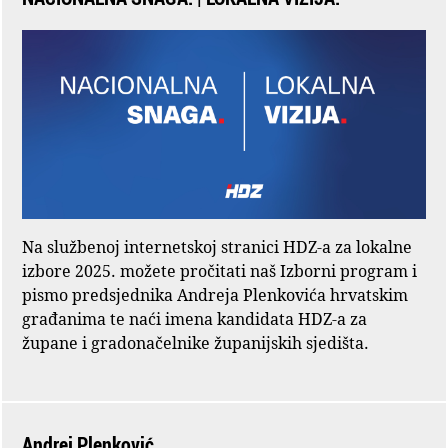
Na službenoj internetskoj stranici HDZ-a za lokalne
izbore 2025. možete pročitati naš Izborni program i
pismo predsjednika Andreja Plenkovića hrvatskim
građanima te naći imena kandidata HDZ-a za
župane i gradonačelnike županijskih sjedišta.
Andrej Plenković