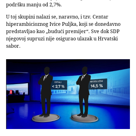
podršku manju od 2,7%.
U toj skupini nalazi se, naravno, i tzv. Centar
hiperambicioznog Ivice Puljka, koji se donedavno
predstavljao kao „budući premijer“. Sve dok SDP
njegovoj supruzi nije osigurao ulazak u Hrvatski
sabor.