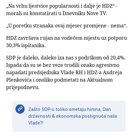
„Na vrhu ljestvice popularnosti i dalje je HDZ“ -
morali su konstatirati u Dnevniku Nove TV.
„U poretku stranaka ovaj mjesec promjene - nema“.
HDZ završava rujan na vodećem mjestu uz potporu
30,3% ispitanika.
SDP je daleko, daleko iza nas s podrškom od 20,4%.
Ispada da su se bez veze trudili onako agresivno
napadati predsjednika Vlade RH i HDZ-a Andreja
Plenkovića i onoliko podmetati na Aktualnom
prijepodnevu.
Zašto SDP-u toliko smetaju himna, Dan
državnosti & ekonomska postignuća naše
Vlade?!