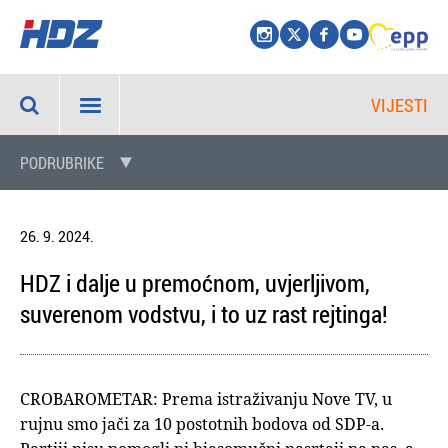
VIJESTI
PODRUBRIKE
26. 9. 2024.
HDZ i dalje u premoćnom, uvjerljivom,
suverenom vodstvu, i to uz rast rejtinga!
CROBAROMETAR: Prema istraživanju Nove TV, u
rujnu smo jači za 10 postotnih bodova od SDP-a.