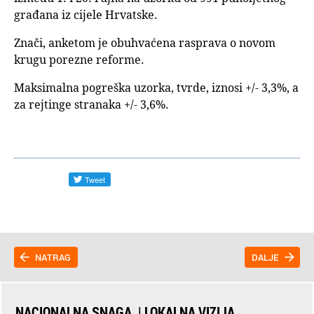
građana iz cijele Hrvatske.
Znači, anketom je obuhvaćena rasprava o novom
krugu porezne reforme.
Maksimalna pogreška uzorka, tvrde, iznosi +/- 3,3%, a
za rejtinge stranaka +/- 3,6%.
NATRAG
DALJE
NACIONALNA SNAGA. | LOKALNA VIZIJA.